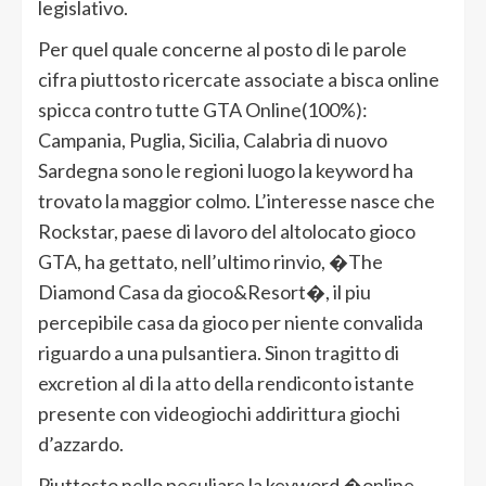
legislativo.
Per quel quale concerne al posto di le parole
cifra piuttosto ricercate associate a bisca online
spicca contro tutte GTA Online(100%):
Campania, Puglia, Sicilia, Calabria di nuovo
Sardegna sono le regioni luogo la keyword ha
trovato la maggior colmo. L’interesse nasce che
Rockstar, paese di lavoro del altolocato gioco
GTA, ha gettato, nell’ultimo rinvio, �The
Diamond Casa da gioco&Resort�, il piu
percepibile casa da gioco per niente convalida
riguardo a una pulsantiera. Sinon tragitto di
excretion al di la atto della rendiconto istante
presente con videogiochi addirittura giochi
d’azzardo.
Piuttosto nello peculiare la keyword �online