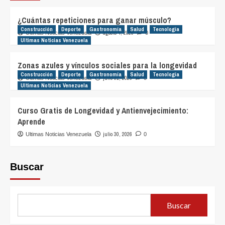
¿Cuántas repeticiones para ganar músculo?
Construcción
Deporte
Gastronomía
Salud
Tecnología
agosto 4, 2026
Ultimas Noticias Venezuela
0
Ultimas Noticias Venezuela
Zonas azules y vínculos sociales para la longevidad
Construcción
Deporte
Gastronomía
Salud
Tecnología
julio 31, 2026
Ultimas Noticias Venezuela
0
Ultimas Noticias Venezuela
Curso Gratis de Longevidad y Antienvejecimiento:
Aprende
julio 30, 2026
Ultimas Noticias Venezuela
0
Buscar
Buscar