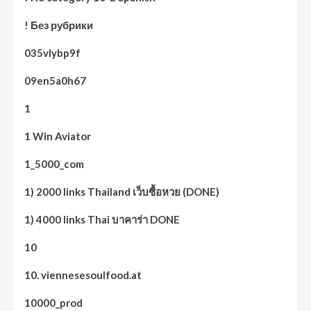
! Без рубрики
035vlybp9f
09en5a0h67
1
1 Win Aviator
1_5000_com
1) 2000 links Thailand เว็บซื้อหวย (DONE)
1) 4000 links Thai บาคาร่า DONE
10
10. viennesesoulfood.at
10000_prod