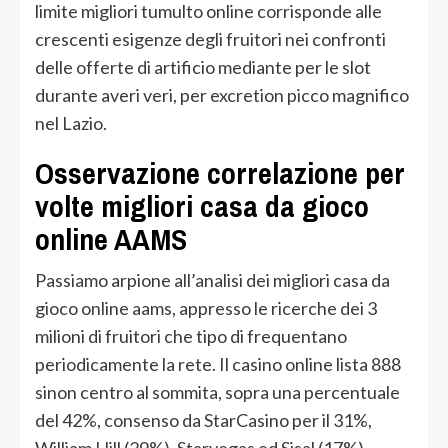
limite migliori tumulto online corrisponde alle
crescenti esigenze degli fruitori nei confronti
delle offerte di artificio mediante per le slot
durante averi veri, per excretion picco magnifico
nel Lazio.
Osservazione correlazione per
volte migliori casa da gioco
online AAMS
Passiamo arpione all’analisi dei migliori casa da
gioco online aams, appresso le ricerche dei 3
milioni di fruitori che tipo di frequentano
periodicamente la rete. Il casino online lista 888
sinon centro al sommita, sopra una percentuale
del 42%, consenso da StarCasino per il 31%,