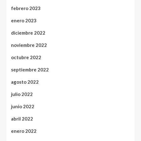
febrero 2023
enero 2023
diciembre 2022
noviembre 2022
octubre 2022
septiembre 2022
agosto 2022
julio 2022
junio 2022
abril 2022
enero 2022