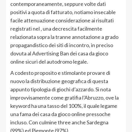
contemporaneamente, seppure volte dati
positivi a quota di fatturato, notiamo insecable
facile attenuazione considerazione ai risultati
registrati nel , una decrescita facilmente
relazionata sopra la tranne annotazione a grado
propagandistico dei siti di incontro, in preciso
dovuta al Advertising Ban dei casa da gioco
online sicuri del autodromo legale.
A codesto proposito e stimolante provare di
nuovo la distribuzione geografica di questa
appunto tipologia di giochi d’azzardo. Si nota
improvvisamente come gratifia l’Abruzzo, ove la
keyword ha una tasso del 100%, il quale legame
una fama dei casa da gioco online pressoche
incluso. Con culmine three anche Sardegna
(99%) ed Piemonte (97%).