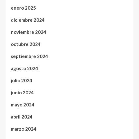
enero 2025
diciembre 2024
noviembre 2024
octubre 2024
septiembre 2024
agosto 2024
julio 2024
junio 2024
mayo 2024
abril 2024
marzo 2024