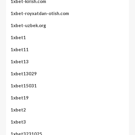
1xbet-kirish.com
1xbet-royxatdan-otish.com
1xbet-uzbek.org
1xbet1
1xbet11
1xbet13
1xbet13029
1xbet15031
1xbet19
1xbet2
1xbet3
1xbet3231025