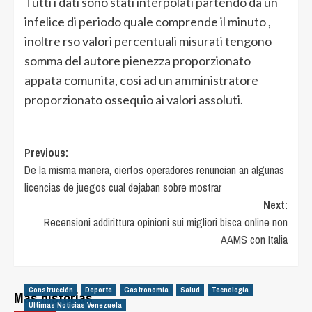
Tutti i dati sono stati interpolati partendo da un
infelice di periodo quale comprende il minuto ,
inoltre rso valori percentuali misurati tengono
somma del autore pienezza proporzionato
appata comunita, cosi ad un amministratore
proporzionato ossequio ai valori assoluti.
Post
Previous:
De la misma manera, ciertos operadores renuncian an algunas
navigation
licencias de juegos cual dejaban sobre mostrar
Next:
Recensioni addirittura opinioni sui migliori bisca online non
AAMS con Italia
Construcción
Deporte
Gastronomía
Salud
Tecnología
Más historias
Ultimas Noticias Venezuela