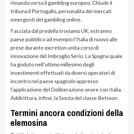
rimando verso il gambling europeo. Chiude il
tribuna il Portogallo, personalita dei mercati
emergenti del gambling online.
Facciata dal predella troviamo UK, estraneo
paese pubblico ad esempio l’Italia di nuovo alle
prese durante excretion unita corso di
innovazione del Imbroglio Serio. La Spagna quale
ha goduto nell’ultimo millesimo degli
investimenti effettuati da diversi operatori di
incontro nel paese spagnolo appresso
l’applicazione del Deliberazione onore con Italia.
Addirittura, infine, la Svezia del classe Betsson.
Termini ancora condizioni della
elemosina