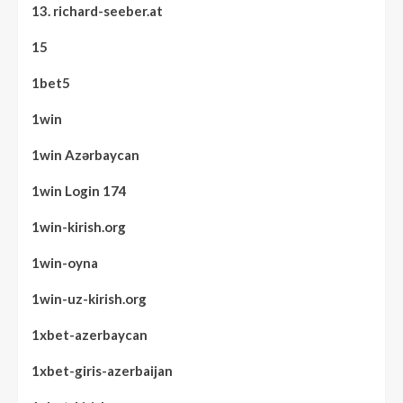
13. richard-seeber.at
15
1bet5
1win
1win Azərbaycan
1win Login 174
1win-kirish.org
1win-oyna
1win-uz-kirish.org
1xbet-azerbaycan
1xbet-giris-azerbaijan