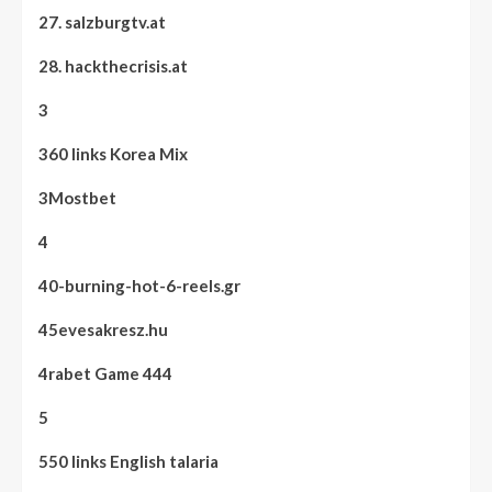
27. salzburgtv.at
28. hackthecrisis.at
3
360 links Korea Mix
3Mostbet
4
40-burning-hot-6-reels.gr
45evesakresz.hu
4rabet Game 444
5
550 links English talaria