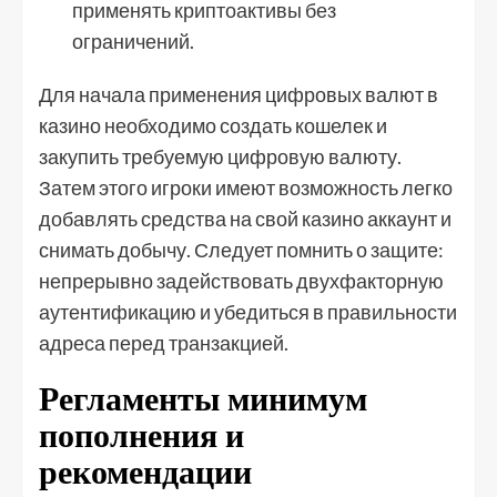
применять криптоактивы без
ограничений.
Для начала применения цифровых валют в
казино необходимо создать кошелек и
закупить требуемую цифровую валюту.
Затем этого игроки имеют возможность легко
добавлять средства на свой казино аккаунт и
снимать добычу. Следует помнить о защите:
непрерывно задействовать двухфакторную
аутентификацию и убедиться в правильности
адреса перед транзакцией.
Регламенты минимум
пополнения и
рекомендации