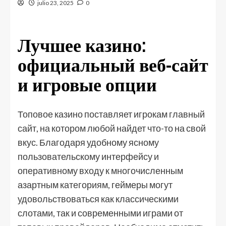
julio 23, 2025
0
Лучшее казино:
официальный веб-сайт
и игровые опции
Топовое казино поставляет игрокам главный
сайт, на котором любой найдет что-то на свой
вкус. Благодаря удобному ясному
пользовательскому интерфейсу и
оперативному входу к многочисленным
азартным категориям, геймеры могут
удовольствоваться как классическими
слотами, так и современными играми от