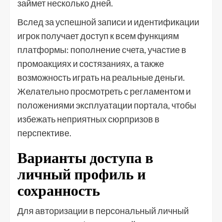
займет несколько дней.
Вслед за успешной записи и идентификации
игрок получает доступ к всем функциям
платформы: пополнение счета, участие в
промоакциях и состязаниях, а также
возможность играть на реальные деньги.
Желательно просмотреть с регламентом и
положениями эксплуатации портала, чтобы
избежать неприятных сюрпризов в
перспективе.
Варианты доступа в
личный профиль и
сохранность
Для авторизации в персональный личный