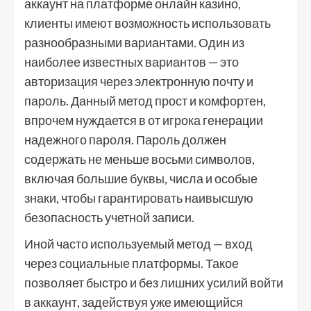
аккаунт на платформе онлайн казино,
клиенты имеют возможность использовать
разнообразными вариантами. Один из
наиболее известных вариантов — это
авторизация через электронную почту и
пароль. Данный метод прост и комфортен,
впрочем нуждается в от игрока генерации
надежного пароля. Пароль должен
содержать не меньше восьми символов,
включая большие буквы, числа и особые
знаки, чтобы гарантировать наивысшую
безопасность учетной записи.
Иной часто используемый метод — вход
через социальные платформы. Такое
позволяет быстро и без лишних усилий войти
в аккаунт, задействуя уже имеющийся