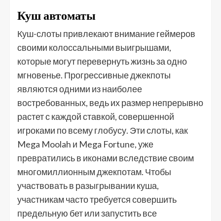
Куш автоматы
Куш-слоты привлекают внимание геймеров
своими колоссальными выигрышами,
которые могут перевернуть жизнь за одно
мгновенье. Прогрессивные джекпоты
являются одними из наиболее
востребованных, ведь их размер непрерывно
растет с каждой ставкой, совершенной
игроками по всему глобусу. Эти слоты, как
Mega Moolah и Mega Fortune, уже
превратились в иконами вследствие своим
многомиллионным джекпотам. Чтобы
участвовать в разыгрывании куша,
участникам часто требуется совершить
предельную бет или запустить все