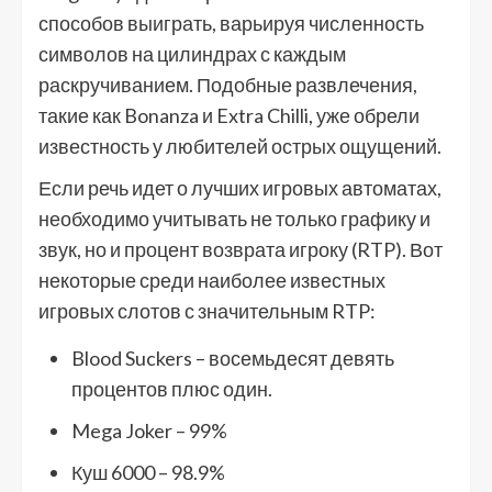
способов выиграть, варьируя численность
символов на цилиндрах с каждым
раскручиванием. Подобные развлечения,
такие как Bonanza и Extra Chilli, уже обрели
известность у любителей острых ощущений.
Если речь идет о лучших игровых автоматах,
необходимо учитывать не только графику и
звук, но и процент возврата игроку (RTP). Вот
некоторые среди наиболее известных
игровых слотов с значительным RTP:
Blood Suckers – восемьдесят девять
процентов плюс один.
Mega Joker – 99%
Куш 6000 – 98.9%