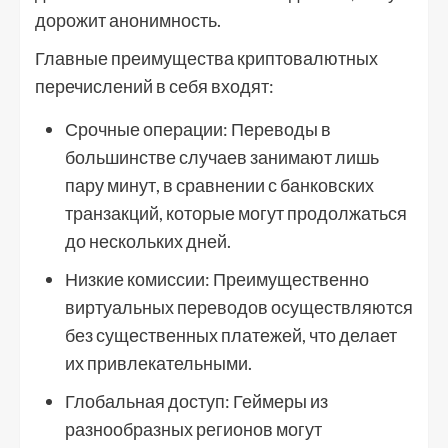
дорожит анонимность.
Главные преимущества криптовалютных
перечислений в себя входят:
Срочные операции: Переводы в
большинстве случаев занимают лишь
пару минут, в сравнении с банковских
транзакций, которые могут продолжаться
до нескольких дней.
Низкие комиссии: Преимущественно
виртуальных переводов осуществляются
без существенных платежей, что делает
их привлекательными.
Глобальная доступ: Геймеры из
разнообразных регионов могут