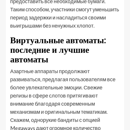
предоставить все необходимые бумаги.
Таким способом, участники смогут уменьшить
период задержки и насладиться своими
выигрышами без ненужных хлопот.
Виртуальные автоматы:
последние и лучшие
автоматы
Азартные аппараты продолжают
развиваться, предлагая пользователям все
более увлекательные эмоции. Свежие
релизы в сфере слотов притягивают
внимание благодаря современным
механизмам и оригинальным тематикам.
Скажем, однорукие бандиты с опцией
Megaways дают огромное количество