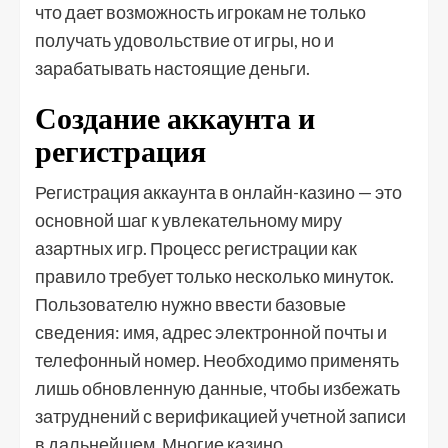
что дает возможность игрокам не только
получать удовольствие от игры, но и
зарабатывать настоящие деньги.
Создание аккаунта и
регистрация
Регистрация аккаунта в онлайн-казино — это
основной шаг к увлекательному миру
азартных игр. Процесс регистрации как
правило требует только несколько минуток.
Пользователю нужно ввести базовые
сведения: имя, адрес электронной почты и
телефонный номер. Необходимо применять
лишь обновленную данные, чтобы избежать
затруднений с верификацией учетной записи
в дальнейшем. Многие казино