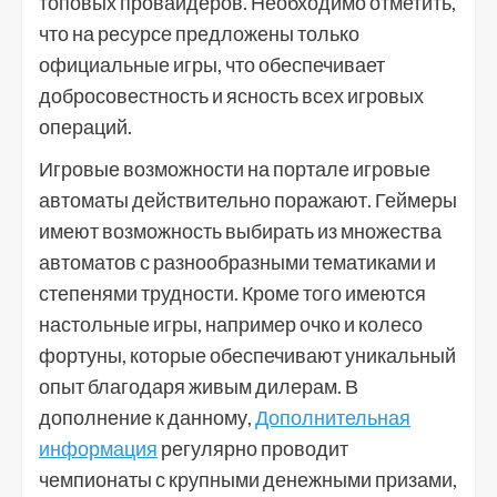
топовых провайдеров. Необходимо отметить,
что на ресурсе предложены только
официальные игры, что обеспечивает
добросовестность и ясность всех игровых
операций.
Игровые возможности на портале игровые
автоматы действительно поражают. Геймеры
имеют возможность выбирать из множества
автоматов с разнообразными тематиками и
степенями трудности. Кроме того имеются
настольные игры, например очко и колесо
фортуны, которые обеспечивают уникальный
опыт благодаря живым дилерам. В
дополнение к данному,
Дополнительная
информация
регулярно проводит
чемпионаты с крупными денежными призами,