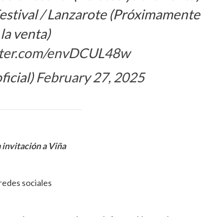
 Festival / Lanzarote (Próximamente
 la venta)
itter.com/envDCUL48w
icial)
February 27, 2025
 invitación a Viña
redes sociales