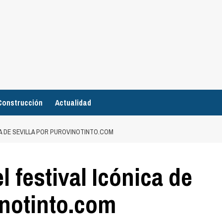
Construcción
Actualidad
A DE SEVILLA POR PUROVINOTINTO.COM
 festival Icónica de
inotinto.com