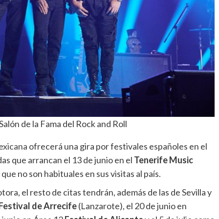
alón de la Fama del Rock and Roll
exicana
ofrecerá una gira por festivales españoles en el
as que arrancan el 13 de junio en el
Tenerife Music
que no son habituales en sus visitas al país.
ra, el resto de citas tendrán, además de las de Sevilla y
Festival de Arrecife
(Lanzarote), el 20 de junio en