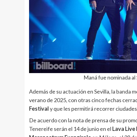
Maná fue nominada al S
Además de su actuación en Sevilla,
la banda m
verano de 2025, con otras cinco fechas cerrad
Festival
y que les permitirá recorrer ciudades 
De acuerdo con la nota de prensa de su promoto
Tenereife serán el 14 de junio en el
Lava Live 