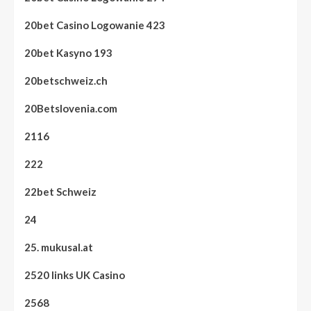
20bet Casino Logowanie 423
20bet Kasyno 193
20betschweiz.ch
20Betslovenia.com
2116
222
22bet Schweiz
24
25. mukusal.at
2520 links UK Casino
2568