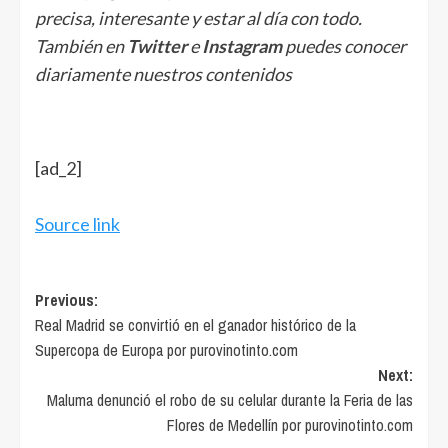
precisa, interesante y estar al día con todo.
También en
Twitter
e
Instagram
puedes conocer
diariamente nuestros contenidos
[ad_2]
Source link
Post
Previous:
Real Madrid se convirtió en el ganador histórico de la
navigation
Supercopa de Europa por purovinotinto.com
Next:
Maluma denunció el robo de su celular durante la Feria de las
Flores de Medellín por purovinotinto.com