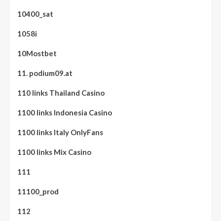
10400_sat
1058i
10Mostbet
11. podium09.at
110 links Thailand Casino
1100 links Indonesia Casino
1100 links Italy OnlyFans
1100 links Mix Casino
111
11100_prod
112