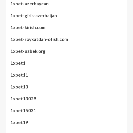
1xbet-azerbaycan
1xbet-giris-azerbaijan
1xbet-kirish.com
1xbet-royxatdan-otish.com
1xbet-uzbek.org
1xbet1
1xbet11
1xbet13
1xbet13029
1xbet15031
1xbet19