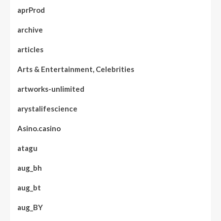
aprProd
archive
articles
Arts & Entertainment, Celebrities
artworks-unlimited
arystalifescience
Asino.casino
atagu
aug_bh
aug_bt
aug_BY