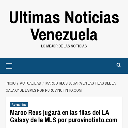
Saltar
Ultimas Noticias
al
contenido
Venezuela
LO MEJOR DE LAS NOTICIAS
Primary
Menu
INICIO
ACTUALIDAD
MARCO REUS JUGARÁ EN LAS FILAS DEL LA
GALAXY DE LA MLS POR PUROVINOTINTO.COM
Actualidad
Marco Reus jugará en las filas del LA
Galaxy de la MLS por purovinotinto.com