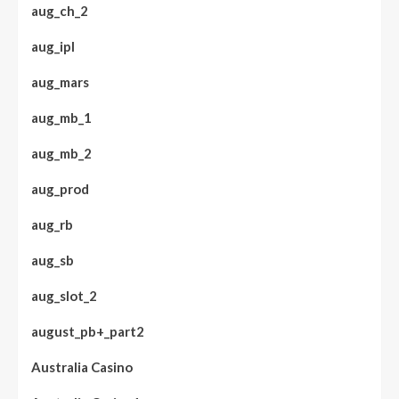
aug_ch_2
aug_ipl
aug_mars
aug_mb_1
aug_mb_2
aug_prod
aug_rb
aug_sb
aug_slot_2
august_pb+_part2
Australia Casino