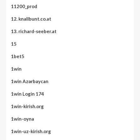
11200_prod
12. knallbunt.co.at
13. richard-seeber.at
15
1bet5
1win
1win Azərbaycan
1win Login 174
1win-kirish.org
1win-oyna
1win-uz-kirish.org