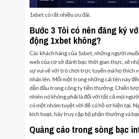
1xbet có rất nhiều ưu đãi.
Bước 3 Tôi có nên đăng ký vớ
động 1xbet không?
Các khách hàng của 1xbet, những người muốn 
web của cơ sở đánh bạc thời gian thực, sẽ nhậ
sự vui vẻ với trò chơi trực tuyến mà họ thích
nhân lên. Mỗi một trong những cái tên này đề
dẫn đầu trong công ty tiền thưởng. Chiến lượ
nhiên nó không phải là đối với tất cả mọi ngườ
có một nhóm tuyệt vời để có hồ sơ hiện tại. 
kích hoạt, hãy truy cập bộ phận thưởng và bạn
Quảng cáo trong sòng bạc in