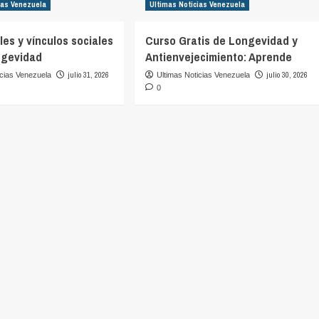
ias Venezuela
Ultimas Noticias Venezuela
es y vínculos sociales
Curso Gratis de Longevidad y
ngevidad
Antienvejecimiento: Aprende
julio 31, 2026
julio 30, 2026
icias Venezuela
Ultimas Noticias Venezuela
0