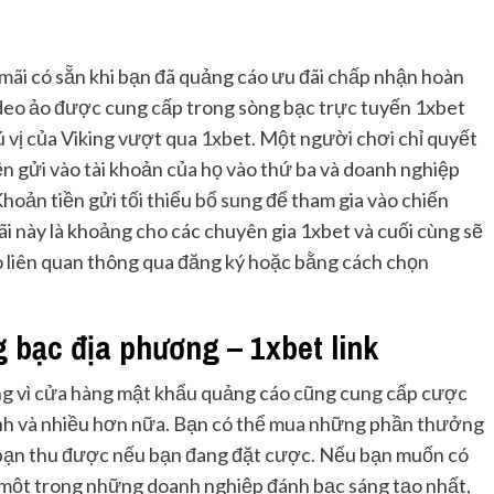
 mãi có sẵn khi bạn đã quảng cáo ưu đãi chấp nhận hoàn
deo ảo được cung cấp trong sòng bạc trực tuyến 1xbet
ú vị của Viking vượt qua 1xbet. Một người chơi chỉ quyết
n gửi vào tài khoản của họ vào thứ ba và doanh nghiệp
hoản tiền gửi tối thiểu bổ sung để tham gia vào chiến
 này là khoảng cho các chuyên gia 1xbet và cuối cùng sẽ
 liên quan thông qua đăng ký hoặc bằng cách chọn
 bạc địa phương – 1xbet link
ng vì cửa hàng mật khẩu quảng cáo cũng cung cấp cược
anh và nhiều hơn nữa. Bạn có thể mua những phần thưởng
 bạn thu được nếu bạn đang đặt cược. Nếu bạn muốn có
g một trong những doanh nghiệp đánh bạc sáng tạo nhất,