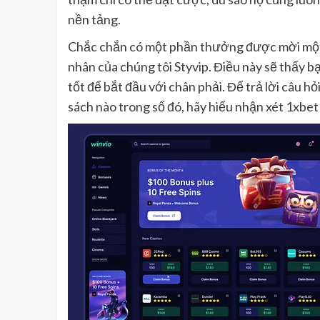
nền tảng.
Chắc chắn có một phần thưởng được mời một 
nhân của chúng tôi Styvip. Điều này sẽ thấy bạ
tốt để bắt đầu với chân phải. Để trả lời câu h
sách nào trong số đó, hãy hiểu nhận xét 1xbet 