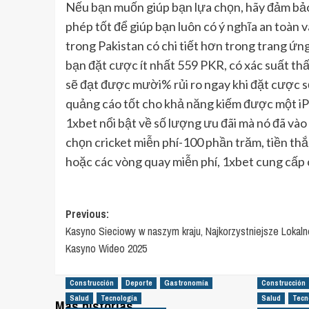
Nếu bạn muốn giúp bạn lựa chọn, hãy đảm bả
phép tốt để giúp bạn luôn có ý nghĩa an toàn 
trong Pakistan có chi tiết hơn trong trang ứn
bạn đặt cược ít nhất 559 PKR, có xác suất t
sẽ đạt được mười% rủi ro ngay khi đặt cược s
quảng cáo tốt cho khả năng kiếm được một iPh
1xbet nổi bật về số lượng ưu đãi mà nó đã vào
chọn cricket miễn phí-100 phần trăm, tiền thắ
hoặc các vòng quay miễn phí, 1xbet cung cấp
Post
Previous:
Kasyno Sieciowy w naszym kraju, Najkorzystniejsze Lokaln
navigation
Kasyno Wideo 2025
Construcción
Deporte
Gastronomía
Construcción
Salud
Tecnología
Salud
Tecn
Más historias