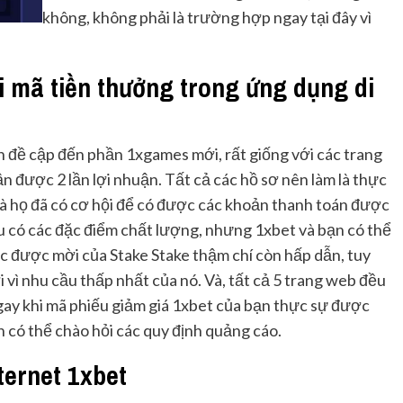
không, không phải là trường hợp ngay tại đây vì
i mã tiền thưởng trong ứng dụng di
đề cập đến phần 1xgames mới, rất giống với các trang
n được 2 lần lợi nhuận. Tất cả các hồ sơ nên làm là thực
 và họ đã có cơ hội để có được các khoản thanh toán được
u có các đặc điểm chất lượng, nhưng 1xbet và bạn có thể
c được mời của Stake Stake thậm chí còn hấp dẫn, tuy
i vì nhu cầu thấp nhất của nó. Và, tất cả 5 trang web đều
Ngay khi mã phiếu giảm giá 1xbet của bạn thực sự được
 có thể chào hỏi các quy định quảng cáo.
ternet 1xbet