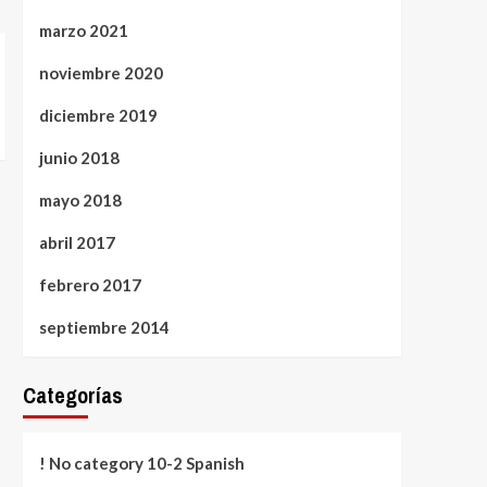
marzo 2021
noviembre 2020
diciembre 2019
junio 2018
mayo 2018
abril 2017
febrero 2017
septiembre 2014
Categorías
! No category 10-2 Spanish