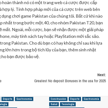
o hoàn thành nó có một trang web cá cược được cấp
và hợp lý. Tính hợp pháp mới của cá cược trên web bên
g dụng chơi game Pakistan của chúng tôi. Bất cứ khi nào
hấp nhất trong bước một.40, cho nhóm Pakistan T20, bạn
ẽ mất. Ngoài, mỗi cược, bạn sẽ nhận được một giải pháp
one, máy tính xách tay hoặc PlayStation mới sắc sảo.
 trong Pakistan. Cho dù bạn có hay không chỉ sau khi lựa
ng lớn hơn trong bộ tích lũy của bạn, thêm sinh nhật
 cho bạn được bảo vệ.
Next:
e
Greatest No deposit Bonuses in the usa for 2025
Deporte
Gastronomía
Construcción
Deporte
Gastronomía
ología
Salud
Tecnología