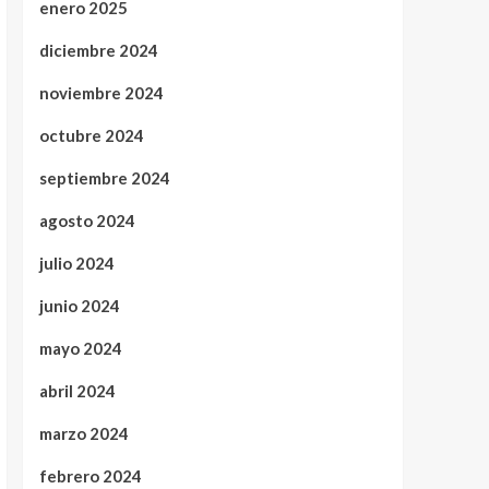
enero 2025
diciembre 2024
noviembre 2024
octubre 2024
septiembre 2024
agosto 2024
julio 2024
junio 2024
mayo 2024
abril 2024
marzo 2024
febrero 2024