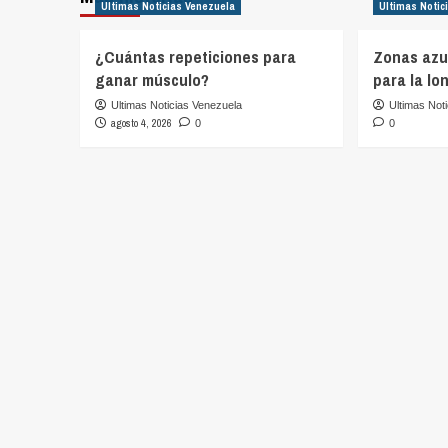
Ultimas Noticias Venezuela
Ultimas Notic
¿Cuántas repeticiones para
Zonas azul
ganar músculo?
para la lo
Ultimas Noticias Venezuela
Ultimas Not
agosto 4, 2026
0
0