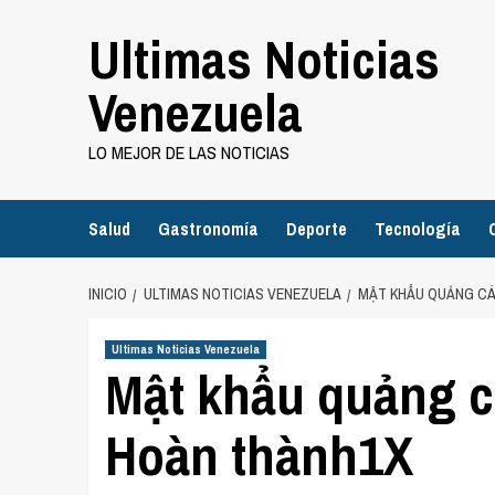
Saltar
Ultimas Noticias
al
contenido
Venezuela
LO MEJOR DE LAS NOTICIAS
Salud
Gastronomía
Deporte
Tecnología
INICIO
ULTIMAS NOTICIAS VENEZUELA
MẬT KHẨU QUẢNG CÁ
Ultimas Noticias Venezuela
Mật khẩu quảng c
Hoàn thành1X