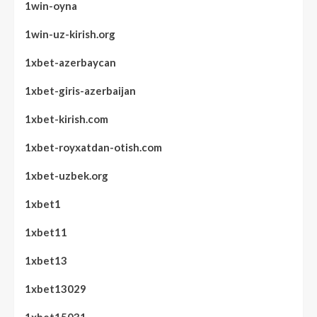
1win-oyna
1win-uz-kirish.org
1xbet-azerbaycan
1xbet-giris-azerbaijan
1xbet-kirish.com
1xbet-royxatdan-otish.com
1xbet-uzbek.org
1xbet1
1xbet11
1xbet13
1xbet13029