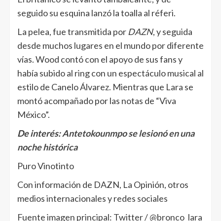
seguido su esquina lanzó la toalla al réferi.
La pelea, fue transmitida por
DAZN
, y seguida
desde muchos lugares en el mundo por diferente
vías. Wood contó con el apoyo de sus fans y
había subido al ring con un espectáculo musical al
estilo de Canelo Álvarez. Mientras que Lara se
montó acompañado por las notas de “Viva
México”.
De interés:
Antetokounmpo se lesionó en una
noche histórica
Puro Vinotinto
Con información de DAZN, La Opinión, otros
medios internacionales y redes sociales
Fuente imagen principal: Twitter / @bronco_lara