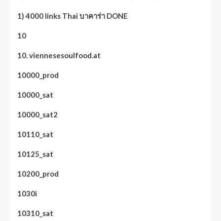
1) 4000 links Thai บาคาร่า DONE
10
10. viennesesoulfood.at
10000_prod
10000_sat
10000_sat2
10110_sat
10125_sat
10200_prod
1030i
10310_sat