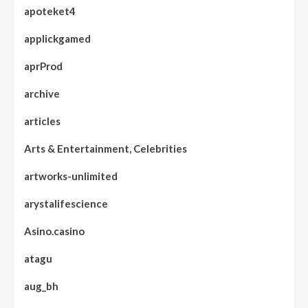
apoteket4
applickgamed
aprProd
archive
articles
Arts & Entertainment, Celebrities
artworks-unlimited
arystalifescience
Asino.casino
atagu
aug_bh