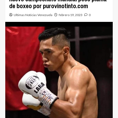
de boxeo por purovinotinto.com
Ultimas Noticias Venezuela
febrero 19, 2023
0