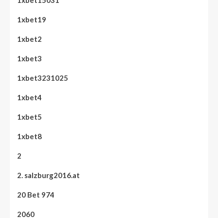
1xbet15031
1xbet19
1xbet2
1xbet3
1xbet3231025
1xbet4
1xbet5
1xbet8
2
2. salzburg2016.at
20 Bet 974
2060