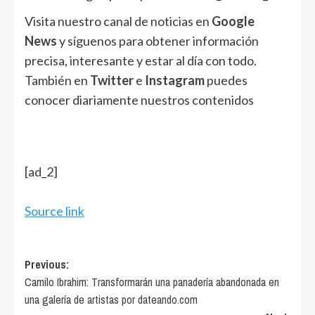
Visita nuestro canal de noticias en
Google
News
y síguenos para obtener información
precisa, interesante y estar al día con todo.
También en
Twitter
e
Instagram
puedes
conocer diariamente nuestros contenidos
[ad_2]
Source link
Post
Previous:
Camilo Ibrahim: Transformarán una panadería abandonada en
navigation
una galería de artistas por dateando.com