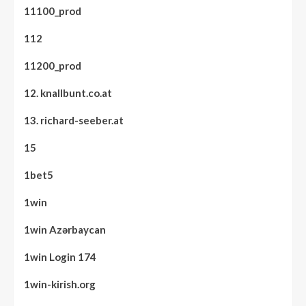
11100_prod
112
11200_prod
12. knallbunt.co.at
13. richard-seeber.at
15
1bet5
1win
1win Azərbaycan
1win Login 174
1win-kirish.org