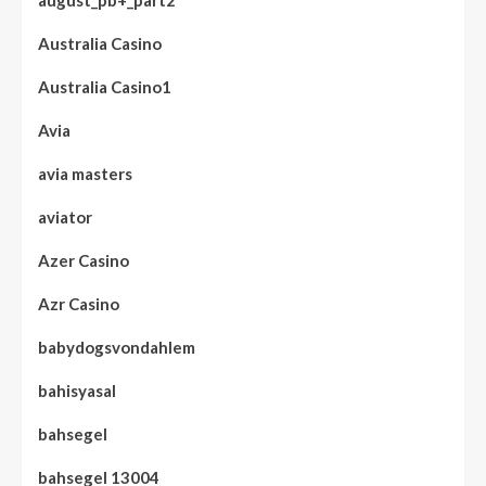
august_pb+_part2
Australia Casino
Australia Casino1
Avia
avia masters
aviator
Azer Casino
Azr Casino
babydogsvondahlem
bahisyasal
bahsegel
bahsegel 13004