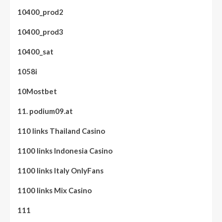
10400_prod2
10400_prod3
10400_sat
1058i
10Mostbet
11. podium09.at
110 links Thailand Casino
1100 links Indonesia Casino
1100 links Italy OnlyFans
1100 links Mix Casino
111