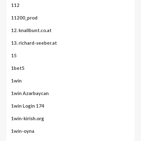
112
11200_prod
12. knallbunt.co.at
13. richard-seeber.at
15
1bet5
1win
1win Azərbaycan
1win Login 174
1win-kirish.org
1win-oyna