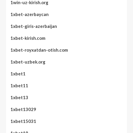
1win-uz-kirish.org
1xbet-azerbaycan
1xbet-giris-azerbaijan
1xbet-kirish.com
1xbet-royxatdan-otish.com
1xbet-uzbek.org
1xbet1
1xbet11
1xbet13
1xbet13029
1xbet15031