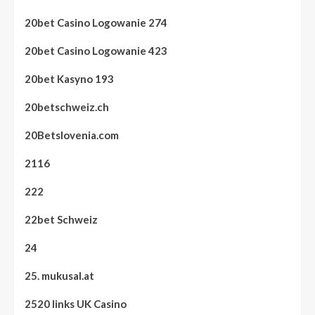
20bet Casino Logowanie 274
20bet Casino Logowanie 423
20bet Kasyno 193
20betschweiz.ch
20Betslovenia.com
2116
222
22bet Schweiz
24
25. mukusal.at
2520 links UK Casino