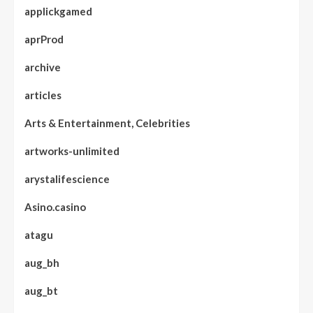
applickgamed
aprProd
archive
articles
Arts & Entertainment, Celebrities
artworks-unlimited
arystalifescience
Asino.casino
atagu
aug_bh
aug_bt