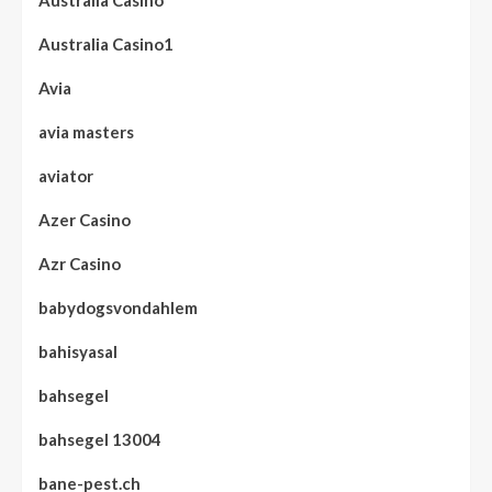
Australia Casino
Australia Casino1
Avia
avia masters
aviator
Azer Casino
Azr Casino
babydogsvondahlem
bahisyasal
bahsegel
bahsegel 13004
bane-pest.ch