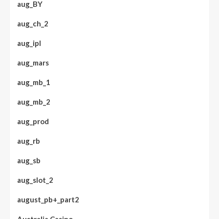
aug_BY
aug_ch_2
aug_ipl
aug_mars
aug_mb_1
aug_mb_2
aug_prod
aug_rb
aug_sb
aug_slot_2
august_pb+_part2