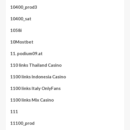
10400_prod3
10400_sat
1058i
10Mostbet
11. podium09.at
110 links Thailand Casino
1100 links Indonesia Casino
1100 links Italy OnlyFans
1100 links Mix Casino
111
11100_prod