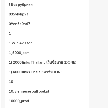
! Без рубрики
035vlybp9f
09en5a0h67
1
1 Win Aviator
1_5000_com
1) 2000 links Thailand เว็บซื้อหวย (DONE)
1) 4000 links Thai บาคาร่า DONE
10
10. viennesesoulfood.at
10000_prod