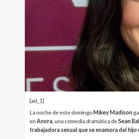
[ad_1]
La noche de este domingo
Mikey Madison
ga
en
Anora
, una comedia dramática de
Sean Ba
trabajadora sexual que se enamora del hijo