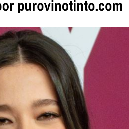
por purovinotinto.com