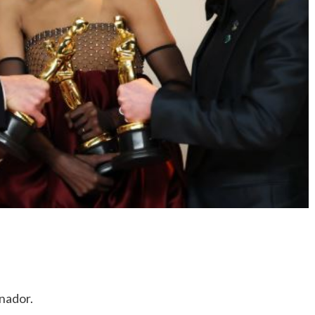
anador.