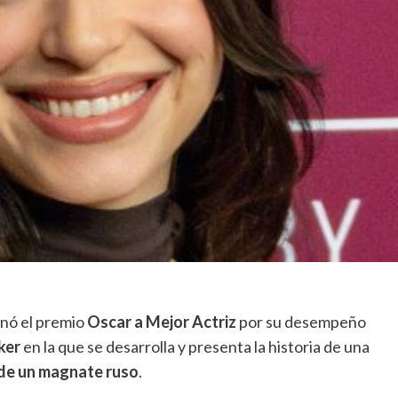
nó el premio
Oscar a Mejor Actriz
por su desempeño
ker
en la que se desarrolla y presenta la historia de una
 de un magnate ruso
.