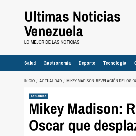
Saltar
Ultimas Noticias
al
contenido
Venezuela
LO MEJOR DE LAS NOTICIAS
Salud
Gastronomía
Deporte
Tecnología
INICIO
ACTUALIDAD
MIKEY MADISON: REVELACIÓN DE LOS 
Actualidad
Mikey Madison: R
Oscar que despla