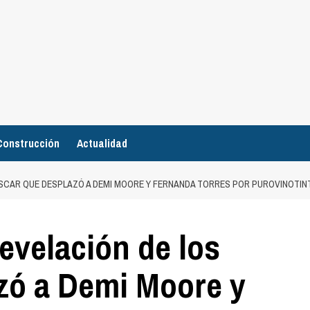
Construcción
Actualidad
OSCAR QUE DESPLAZÓ A DEMI MOORE Y FERNANDA TORRES POR PUROVINOTI
evelación de los
zó a Demi Moore y