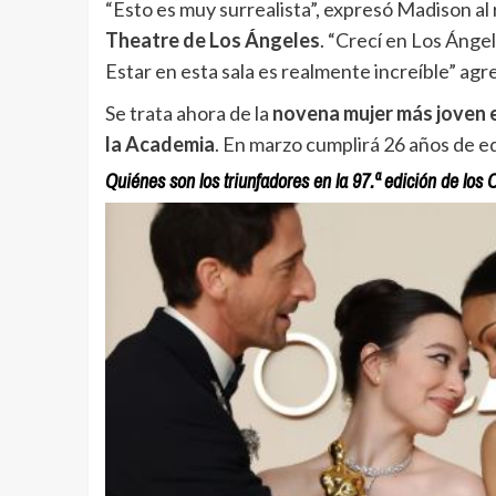
“Esto es muy surrealista”, expresó Madison al r
Theatre de Los Ángeles
. “Crecí en Los Ánge
Estar en esta sala es realmente increíble” ag
Se trata ahora de la
novena mujer más joven e
la Academia
. En marzo cumplirá 26 años de e
Quiénes son los triunfadores en la 97.ª edición de los 