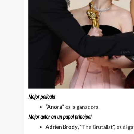
Mejor película
“Anora”
es la ganadora.
Mejor actor en un papel principal
Adrien Brody
, “The Brutalist”, es el g