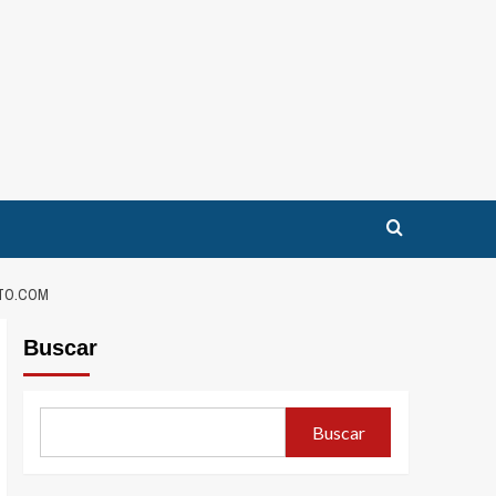
NTO.COM
Buscar
Buscar