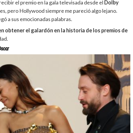
ecibir el premio en la gala televisada desde el
Dolby
les, pero Hollywood siempre me pareció algo lejano.
regó a sus emocionadas palabras.
n obtener el galardón en la historia de los premios de
dad.
Oscar