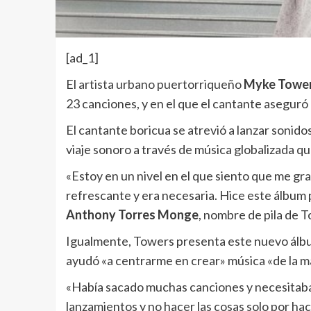
[ad_1]
El
artista urbano puertorriqueño
Myke Towe
23 canciones, y en el que el cantante aseguró
El cantante boricua se atrevió a lanzar sonidos
viaje sonoro a través de música globalizada qu
«Estoy en un nivel en el que siento que me gra
refrescante y era necesaria. Hice este álbum 
Anthony Torres Monge
, nombre de pila de 
Igualmente, Towers presenta este nuevo álbum
ayudó «a centrarme en crear» música «de la m
«Había sacado muchas canciones y necesitaba 
lanzamientos y no hacer las cosas solo por hac