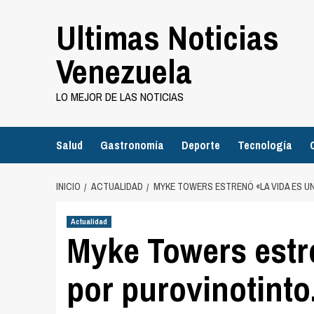
Saltar
Ultimas Noticias
al
contenido
Venezuela
LO MEJOR DE LAS NOTICIAS
Salud
Gastronomía
Deporte
Tecnología
INICIO
ACTUALIDAD
MYKE TOWERS ESTRENÓ «LA VIDA ES 
Actualidad
Myke Towers estr
por purovinotint