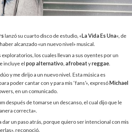
rs
lanzó su cuarto disco de estudio, «
La Vida Es Una
«, de
 haber alcanzado «un nuevo nivel» musical.
 exploratorios, los cuales llevan a sus oyentes por un
e incluye el
pop alternativo
,
afrobeat
y
reggae
.
dúo y me dirijo a un nuevo nivel. Esta música es
para poder cantar con y para mis ‘fans’», expresó
Michael
Towers, en un comunicado.
 después de tomarse un descanso, el cual dijo que le
anera correcta».
dar un paso atrás, porque quiero ser intencional con mis
erlas», reconoció.