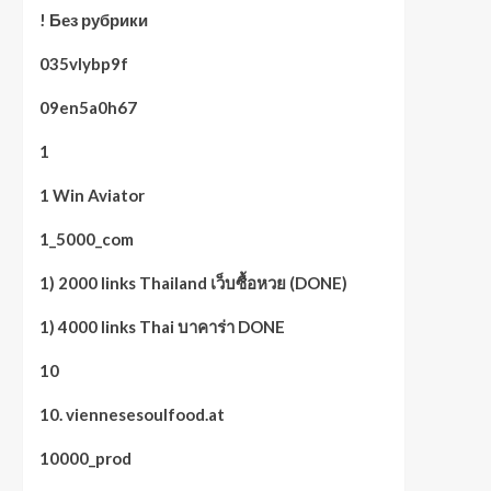
! Без рубрики
035vlybp9f
09en5a0h67
1
1 Win Aviator
1_5000_com
1) 2000 links Thailand เว็บซื้อหวย (DONE)
1) 4000 links Thai บาคาร่า DONE
10
10. viennesesoulfood.at
10000_prod