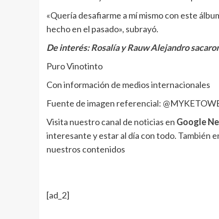
«Quería desafiarme a mí mismo con este álbum
hecho en el pasado», subrayó.
De interés:
Rosalía y Rauw Alejandro sacaro
Puro Vinotinto
Con información de medios internacionales
Fuente de imagen referencial: @MYKETOW
Visita nuestro canal de noticias en
Google N
interesante y estar al día con todo. También 
nuestros contenidos
[ad_2]