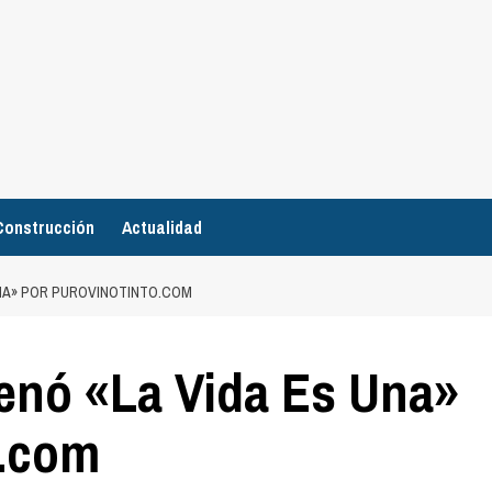
Construcción
Actualidad
UNA» POR PUROVINOTINTO.COM
enó «La Vida Es Una»
o.com