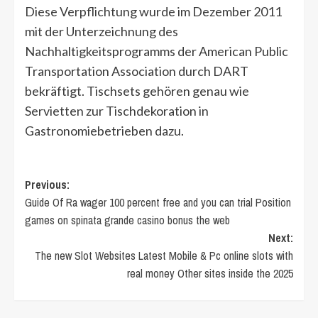
Diese Verpflichtung wurde im Dezember 2011
mit der Unterzeichnung des
Nachhaltigkeitsprogramms der American Public
Transportation Association durch DART
bekräftigt. Tischsets gehören genau wie
Servietten zur Tischdekoration in
Gastronomiebetrieben dazu.
Post
Previous:
Guide Of Ra wager 100 percent free and you can trial Position
navigation
games on spinata grande casino bonus the web
Next:
The new Slot Websites Latest Mobile & Pc online slots with
real money Other sites inside the 2025