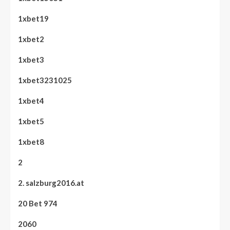
1xbet19
1xbet2
1xbet3
1xbet3231025
1xbet4
1xbet5
1xbet8
2
2. salzburg2016.at
20 Bet 974
2060