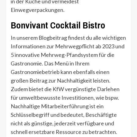
in der Küche und vermeidest
Einwegverpackungen.
Bonvivant Cocktail Bistro
In unserem Blogbeitrag findest du alle wichtigen
Informationen zur Mehrwegpflicht ab 2023 und
5 innovative Mehrweg-Pfandsystem für die
Gastronomie. Das Menü in Ihrem
Gastronomiebetrieb kann ebenfalls einen
großen Beitrag zur Nachhaltigkeit leisten.
Zudem bietet die KfW vergünstigte Darlehen
für umweltbewusste Investitionen, wie bspw.
Nachhaltige Mitarbeiterführung ist ein
Schlüsselbegriff und bedeutet, Beschäftigte
nicht als günstige, jederzeit verfügbare und
schnell ersetzbare Ressource zu betrachten.