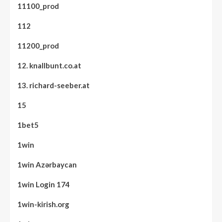
11100_prod
112
11200_prod
12. knallbunt.co.at
13. richard-seeber.at
15
1bet5
1win
1win Azərbaycan
1win Login 174
1win-kirish.org