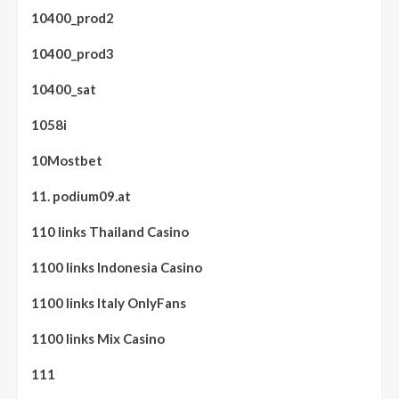
10400_prod2
10400_prod3
10400_sat
1058i
10Mostbet
11. podium09.at
110 links Thailand Casino
1100 links Indonesia Casino
1100 links Italy OnlyFans
1100 links Mix Casino
111