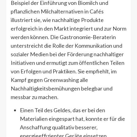
Beispiel der Einführung von Biomilch und
pflanzlichen Milchalternativen in Cafés
illustriert sie, wie nachhaltige Produkte
erfolgreich in den Markt integriert und zur Norm
werden können. Die Gastronomie-Beraterin
unterstreicht die Rolle der Kommunikation und
sozialer Medien bei der Förderung nachhaltiger
Initiativen und ermutigt zum öffentlichen Teilen
von Erfolgen und Praktiken. Sie empfiehlt, im
Kampf gegen Greenwashing alle
Nachhaltigkeitsbemühungen belegbar und
messbar zu machen.
Einen Teil des Geldes, das er bei den
Materialien eingespart hat, konnte er für die
Anschaffung qualitativ besserer,
energieeffizienter Geräte einsetzen.