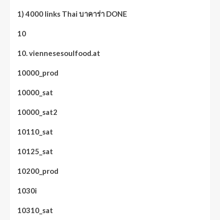
1) 4000 links Thai บาคาร่า DONE
10
10. viennesesoulfood.at
10000_prod
10000_sat
10000_sat2
10110_sat
10125_sat
10200_prod
1030i
10310_sat