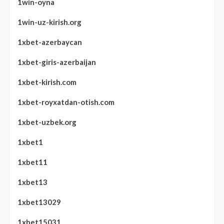
1win-oyna
1win-uz-kirish.org
1xbet-azerbaycan
1xbet-giris-azerbaijan
1xbet-kirish.com
1xbet-royxatdan-otish.com
1xbet-uzbek.org
1xbet1
1xbet11
1xbet13
1xbet13029
1xbet15031