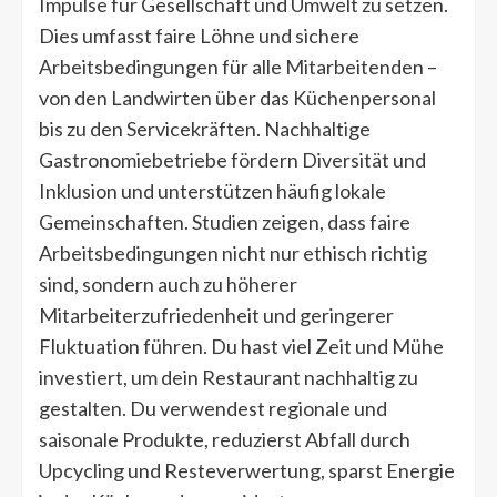
Impulse für Gesellschaft und Umwelt zu setzen.
Dies umfasst faire Löhne und sichere
Arbeitsbedingungen für alle Mitarbeitenden –
von den Landwirten über das Küchenpersonal
bis zu den Servicekräften. Nachhaltige
Gastronomiebetriebe fördern Diversität und
Inklusion und unterstützen häufig lokale
Gemeinschaften. Studien zeigen, dass faire
Arbeitsbedingungen nicht nur ethisch richtig
sind, sondern auch zu höherer
Mitarbeiterzufriedenheit und geringerer
Fluktuation führen. Du hast viel Zeit und Mühe
investiert, um dein Restaurant nachhaltig zu
gestalten. Du verwendest regionale und
saisonale Produkte, reduzierst Abfall durch
Upcycling und Resteverwertung, sparst Energie