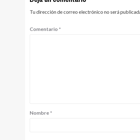
Tu dirección de correo electrónico no será publicad
Comentario
*
Nombre
*