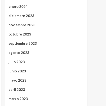
enero 2024
diciembre 2023
noviembre 2023
octubre 2023
septiembre 2023
agosto 2023
julio 2023
junio 2023
mayo 2023
abril 2023
marzo 2023