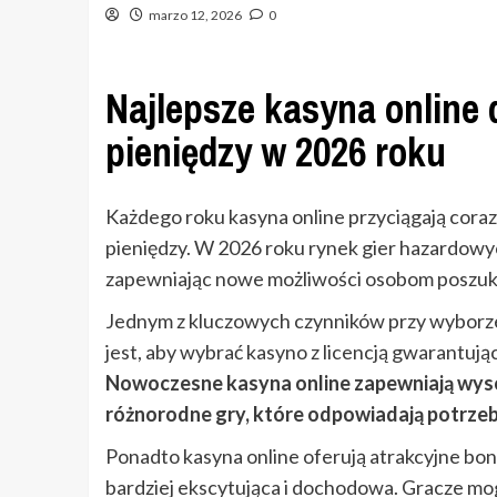
marzo 12, 2026
0
Najlepsze kasyna online
pieniędzy w 2026 roku
Każdego roku kasyna online przyciągają coraz
pieniędzy. W 2026 roku rynek gier hazardowy
zapewniając nowe możliwości osobom poszuku
Jednym z kluczowych czynników przy wyborze
jest, aby wybrać kasyno z licencją gwarantuj
Nowoczesne kasyna online zapewniają wyso
różnorodne gry, które odpowiadają potrze
Ponadto kasyna online oferują atrakcyjne bonus
bardziej ekscytująca i dochodowa. Gracze mog