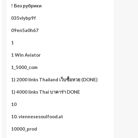
! Без рубрики
035vlybp9f
09en5a0h67
1
1 Win Aviator
1_5000_com
1) 2000 links Thailand เว็บซื้อหวย (DONE)
1) 4000 links Thai บาคาร่า DONE
10
10. viennesesoulfood.at
10000_prod