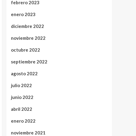
febrero 2023
enero 2023
diciembre 2022
noviembre 2022
octubre 2022
septiembre 2022
agosto 2022
julio 2022
junio 2022
abril 2022
enero 2022
noviembre 2021