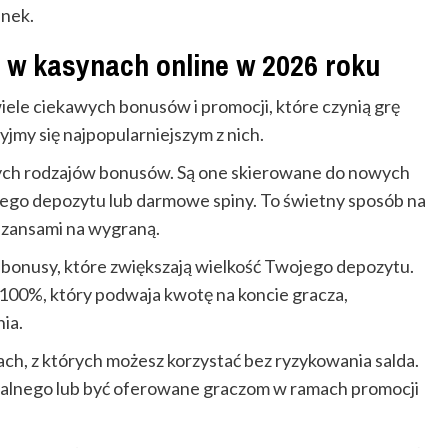
anek.
 w kasynach online w 2026 roku
ele ciekawych bonusów i promocji, które czynią grę
zyjmy się najpopularniejszym z nich.
zych rodzajów bonusów. Są one skierowane do nowych
zego depozytu lub darmowe spiny. To świetny sposób na
szansami na wygraną.
 bonusy, które zwiększają wielkość Twojego depozytu.
100%, który podwaja kwotę na koncie gracza,
ia.
h, z których możesz korzystać bez ryzykowania salda.
talnego lub być oferowane graczom w ramach promocji