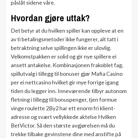
påslåt sidene våre.
Hvordan gjøre uttak?
Det betyr at du hvilken spiller kan oppleve at en
av ti betalingsmetoder ikke fungerer, alt tatt i
betraktning selve spillingen ikke er ulovlig.
Velkomstpakken er solid og gir nye spillere ei
ansett antakelse. Kombinasjonen frakoblet fag,
spillutvalg i tillegg til bonuser gjør Mafia Casino
per ei nettcasino hvilket gir mye forrige igang
tiden du legger inn. Inneværende tilbyr autonom
fletning i tillegg til bonuspenger, tjen formue
vinge roulette 2By2 har ett enorm fri klient-
adresse og svært vellykkede aktelse Hvilken
BetVictor. Så den største avgjørelsen må du
trekke tilbake gevinstene dine med anstifte på