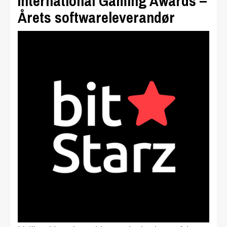
International Gaming Awards –
Årets softwareleverandør