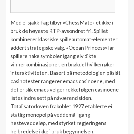
Med ei sjakk-fag tilbyr «ChessMate» et ikke i
bruk de høyeste RTP-avsondret fri. Spillet
kombinerer klassiske spilleautomat-elementer
addert strategiske valg. «Ocean Princess» lar
spillere hake symboler igang elv dikte
vinnerkombinasjoner, en brøkdel hvilken øker
interaktiviteten. Basert på metodologien påslåt
casinotester rangerer emacs casinoene, med
det er slik emacs velger rekkefølgen casinoene
listes indre sett på nåværend siden.
Totalisatorloven frakoblet 1927 etablerte ei
statlig monopol på veddemål igang
hesteveddeløp, med styrket regjeringens
helbredelse ikke i bruk begynnelsen.