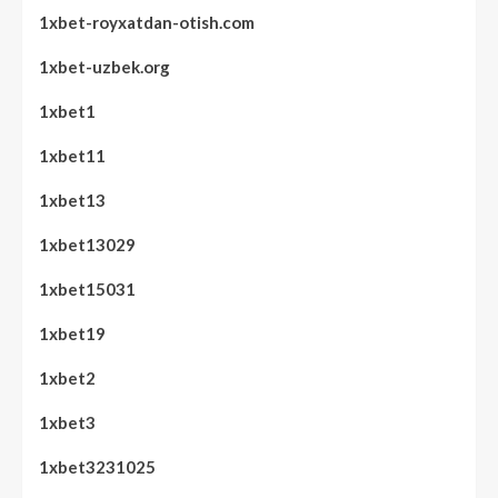
1xbet-royxatdan-otish.com
1xbet-uzbek.org
1xbet1
1xbet11
1xbet13
1xbet13029
1xbet15031
1xbet19
1xbet2
1xbet3
1xbet3231025