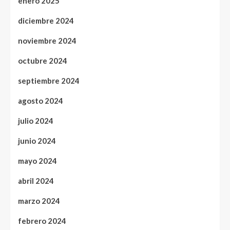
enero 2025
diciembre 2024
noviembre 2024
octubre 2024
septiembre 2024
agosto 2024
julio 2024
junio 2024
mayo 2024
abril 2024
marzo 2024
febrero 2024