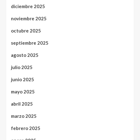
diciembre 2025
noviembre 2025
octubre 2025
septiembre 2025
agosto 2025
julio 2025
junio 2025
mayo 2025
abril 2025
marzo 2025
febrero 2025