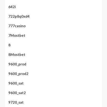
642i
722p8q0xd4
777casino
7Mostbet
8
8Mostbet
9600_prod
9600_prod2
9600_sat
9600_sat2
9720_sat