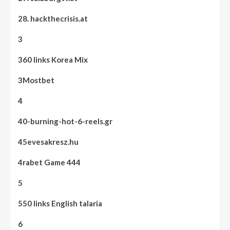
28. hackthecrisis.at
3
360 links Korea Mix
3Mostbet
4
40-burning-hot-6-reels.gr
45evesakresz.hu
4rabet Game 444
5
550 links English talaria
6