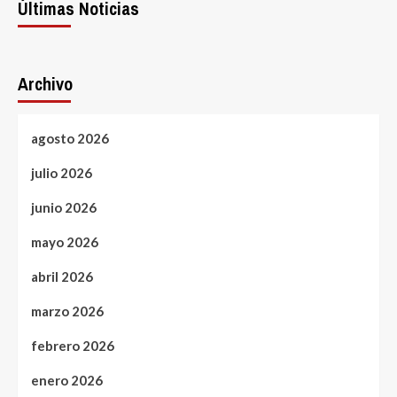
Últimas Noticias
Archivo
agosto 2026
julio 2026
junio 2026
mayo 2026
abril 2026
marzo 2026
febrero 2026
enero 2026