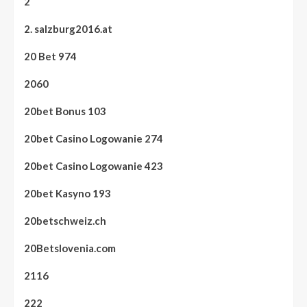
2
2. salzburg2016.at
20 Bet 974
2060
20bet Bonus 103
20bet Casino Logowanie 274
20bet Casino Logowanie 423
20bet Kasyno 193
20betschweiz.ch
20Betslovenia.com
2116
222