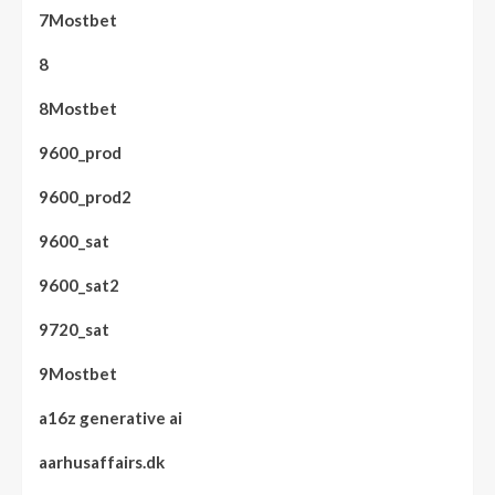
7Mostbet
8
8Mostbet
9600_prod
9600_prod2
9600_sat
9600_sat2
9720_sat
9Mostbet
a16z generative ai
aarhusaffairs.dk