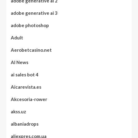
adobe generative ai 2
adobe generative ai 3
adobe photoshop
Adult
Aerobetcasino.net
AI News
ai sales bot 4
Aicarevista.es
Akcesoria-rower
akss.uz
albaniadrops
aliexpres.com.ua