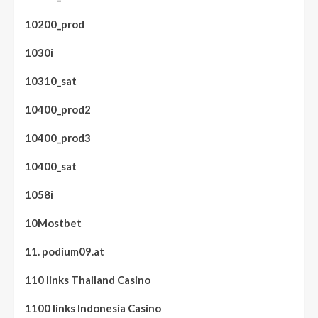
10200_prod
1030i
10310_sat
10400_prod2
10400_prod3
10400_sat
1058i
10Mostbet
11. podium09.at
110 links Thailand Casino
1100 links Indonesia Casino