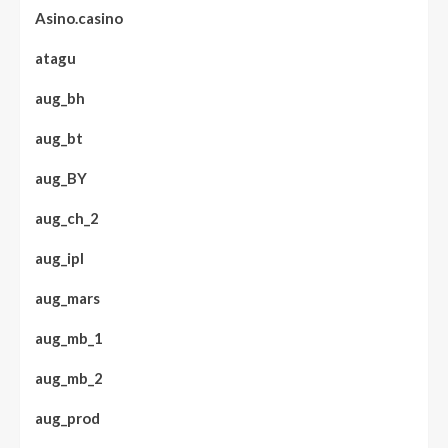
Asino.casino
atagu
aug_bh
aug_bt
aug_BY
aug_ch_2
aug_ipl
aug_mars
aug_mb_1
aug_mb_2
aug_prod