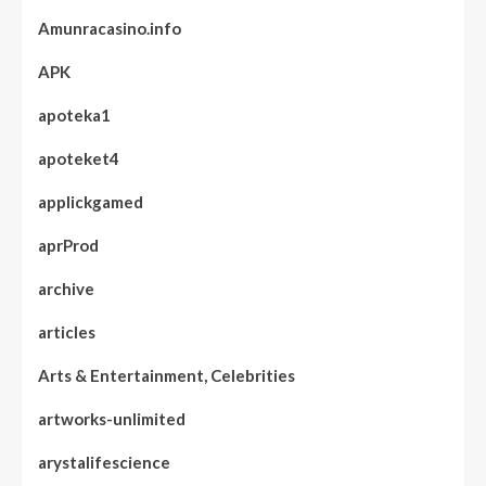
Amunracasino.info
APK
apoteka1
apoteket4
applickgamed
aprProd
archive
articles
Arts & Entertainment, Celebrities
artworks-unlimited
arystalifescience