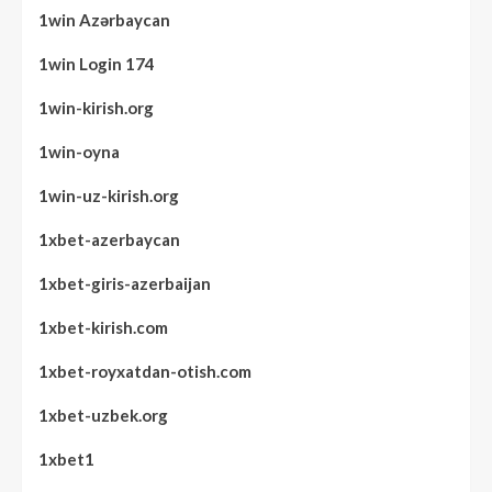
1win Azərbaycan
1win Login 174
1win-kirish.org
1win-oyna
1win-uz-kirish.org
1xbet-azerbaycan
1xbet-giris-azerbaijan
1xbet-kirish.com
1xbet-royxatdan-otish.com
1xbet-uzbek.org
1xbet1