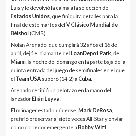
Luis
y le devolvió la calma a la selección de
Estados Unidos
, que finiquita detalles para la
final de este martes del
V Clásico Mundial de
Béisbol
(CMB).
Nolan Arenado, que cumplirá 32 años el 16 de
abril, dejó el diamante del
LoanDepot Park
, de
Miami
, la noche del domingo en la parte baja de la
quinta entrada del juego de semifinales en el que
el
Team USA
superó (14-2) a
Cuba
.
Arenado recibió un pelotazo en la mano del
lanzador
Elián Leyva
.
El mánager estadounidense,
Mark DeRosa
,
prefirió preservar al siete veces All-Star y enviar
como corredor emergente a
Bobby Witt
.