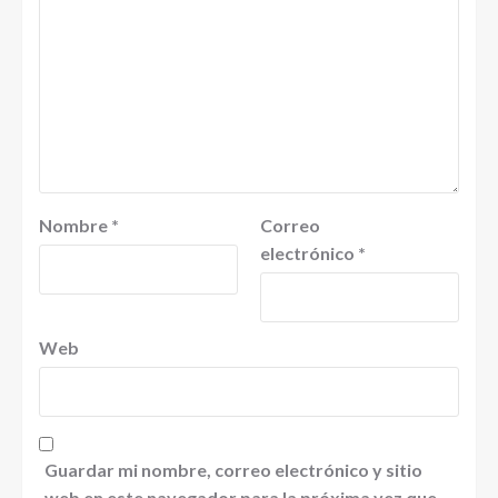
Nombre
*
Correo
electrónico
*
Web
Guardar mi nombre, correo electrónico y sitio
web en este navegador para la próxima vez que