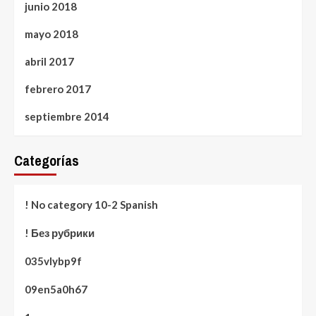
junio 2018
mayo 2018
abril 2017
febrero 2017
septiembre 2014
Categorías
! No category 10-2 Spanish
! Без рубрики
035vlybp9f
09en5a0h67