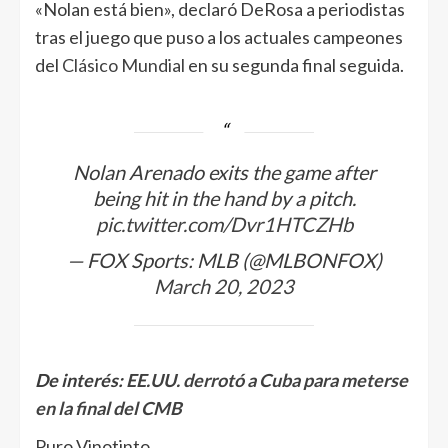
«Nolan está bien», declaró DeRosa a periodistas
tras el juego que puso a los actuales campeones
del
Clásico Mundial
en su segunda final seguida.
Nolan Arenado exits the game after
being hit in the hand by a pitch.
pic.twitter.com/Dvr1HTCZHb
— FOX Sports: MLB (@MLBONFOX)
March 20, 2023
De interés:
EE.UU. derrotó a Cuba para meterse
en la final del CMB
Puro Vinotinto