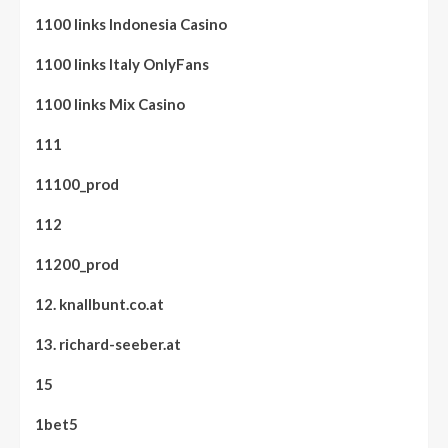
1100 links Indonesia Casino
1100 links Italy OnlyFans
1100 links Mix Casino
111
11100_prod
112
11200_prod
12. knallbunt.co.at
13. richard-seeber.at
15
1bet5