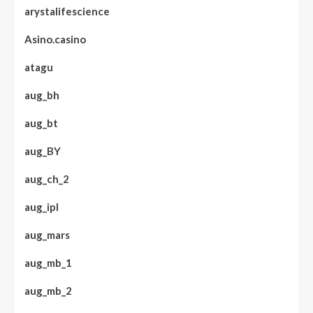
arystalifescience
Asino.casino
atagu
aug_bh
aug_bt
aug_BY
aug_ch_2
aug_ipl
aug_mars
aug_mb_1
aug_mb_2