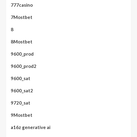
777casino
7Mostbet
8
8Mostbet
9600_prod
9600_prod2
9600_sat
9600_sat2
9720_sat
9Mostbet
a16z generative ai