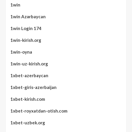
1win
1win Azərbaycan
1win Login 174
1win-kirish.org
1win-oyna
1win-uz-kirish.org
1xbet-azerbaycan
1xbet-giris-azerbaijan
1xbet-kirish.com
1xbet-royxatdan-otish.com
1xbet-uzbek.org