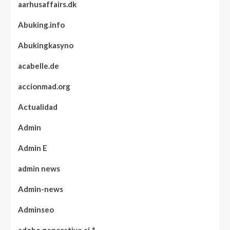
aarhusaffairs.dk
Abuking.info
Abukingkasyno
acabelle.de
accionmad.org
Actualidad
Admin
Admin E
admin news
Admin-news
Adminseo