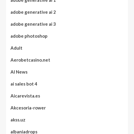
adobe generative ai 1
adobe generative ai 2
adobe generative ai 3
adobe photoshop
Adult
Aerobetcasino.net
AI News
ai sales bot 4
Aicarevista.es
Akcesoria-rower
akss.uz
albaniadrops