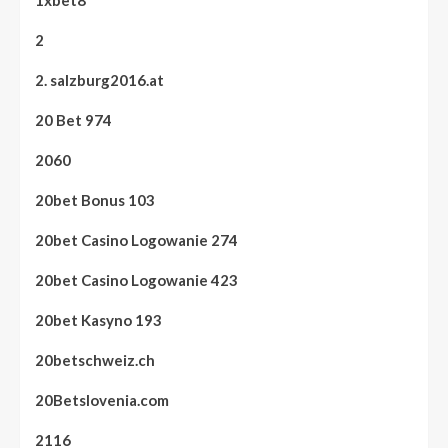
1xbet8
2
2. salzburg2016.at
20 Bet 974
2060
20bet Bonus 103
20bet Casino Logowanie 274
20bet Casino Logowanie 423
20bet Kasyno 193
20betschweiz.ch
20Betslovenia.com
2116