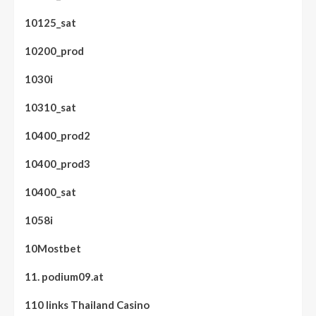
10125_sat
10200_prod
1030i
10310_sat
10400_prod2
10400_prod3
10400_sat
1058i
10Mostbet
11. podium09.at
110 links Thailand Casino