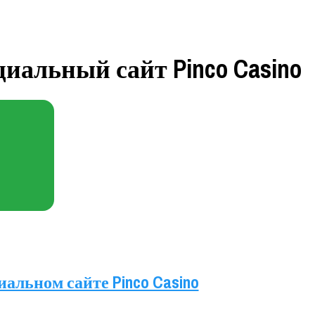
иальный сайт Pinco Casino
льном сайте Pinco Casino