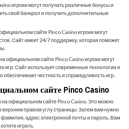
asino игроки могут получать различные бонусы и
ить свой банкрол и получить дополнительные
официальном сайте Pinco Casino игроки могут
тов. Сайт имеет 24/7 поддержку, которая поможет
ы.
на официальном сайте Pinco Casino игроки могут
ти игр. Сайт использует современные технологии и
 обеспечивает честность и справедливость игр.
циальном сайте Pinco Casino
 на официальном сайте Pinco Casino. Это можно
 в верхнем правом углу страницы. Затем вам нужно
, фамилия, адрес электронной почты и пароль. Вам
хотите играть.