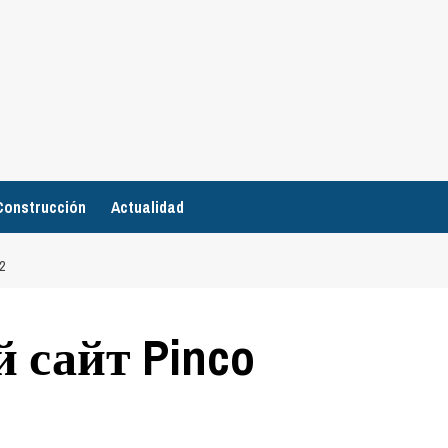
Construcción
Actualidad
2
 сайт Pinco