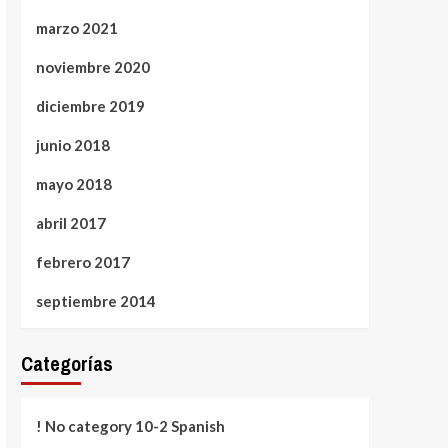
marzo 2021
noviembre 2020
diciembre 2019
junio 2018
mayo 2018
abril 2017
febrero 2017
septiembre 2014
Categorías
! No category 10-2 Spanish