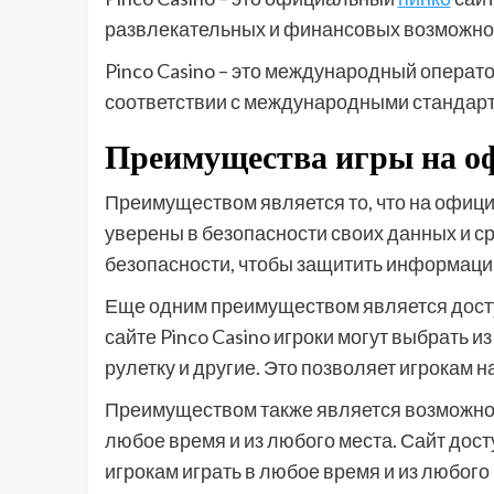
развлекательных и финансовых возможно
Pinco Casino – это международный операто
соответствии с международными стандар
Преимущества игры на оф
Преимуществом является то, что на официа
уверены в безопасности своих данных и с
безопасности, чтобы защитить информацию
Еще одним преимуществом является досту
сайте Pinco Casino игроки могут выбрать и
рулетку и другие. Это позволяет игрокам н
Преимуществом также является возможност
любое время и из любого места. Сайт дост
игрокам играть в любое время и из любого 