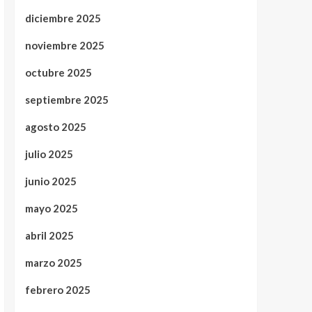
diciembre 2025
noviembre 2025
octubre 2025
septiembre 2025
agosto 2025
julio 2025
junio 2025
mayo 2025
abril 2025
marzo 2025
febrero 2025