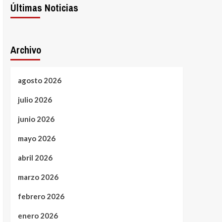
Últimas Noticias
Archivo
agosto 2026
julio 2026
junio 2026
mayo 2026
abril 2026
marzo 2026
febrero 2026
enero 2026