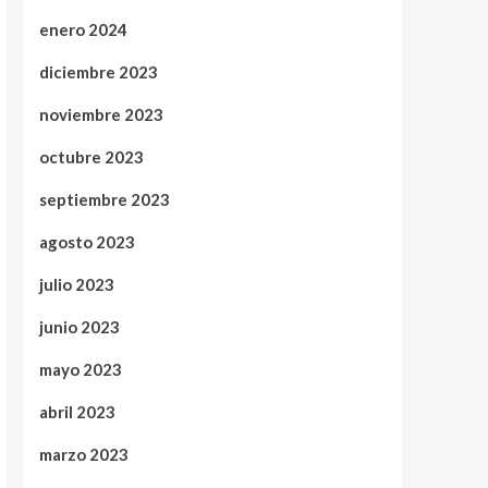
enero 2024
diciembre 2023
noviembre 2023
octubre 2023
septiembre 2023
agosto 2023
julio 2023
junio 2023
mayo 2023
abril 2023
marzo 2023