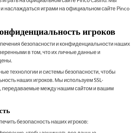
ь играть на официальном сайте Pinco Casino. Мы
ь и наслаждаться играми на официальном сайте Pinco
 конфиденциальность игроков
еспечения безопасности и конфиденциальности наших
уверенными в том, что их личные данные и
щены.
ые технологии и системы безопасности, чтобы
ность наших игроков. Мы используем SSL-
, передаваемые между нашим сайтом и вашим
сть
печить безопасность наших игроков:
фрование, чтобы защищать все данные,