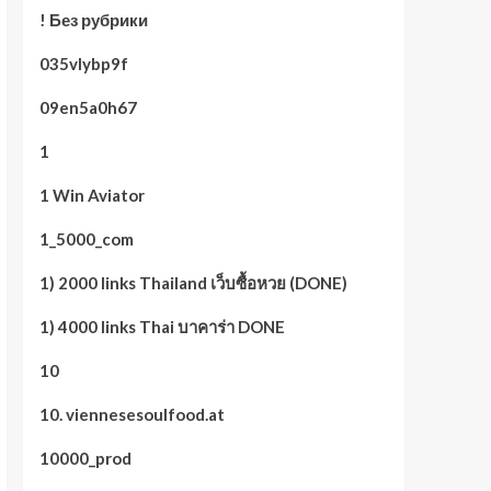
! Без рубрики
035vlybp9f
09en5a0h67
1
1 Win Aviator
1_5000_com
1) 2000 links Thailand เว็บซื้อหวย (DONE)
1) 4000 links Thai บาคาร่า DONE
10
10. viennesesoulfood.at
10000_prod