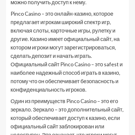
можно получить доступ к нему.
Pinco Casino – это онлайн-казино, которое
предлагает игрокам широкий спектр игр,
включая слоты, карточные игры, рулетку и
другие. Казино имеет официальный сайт, на
котором игроки могут зарегистрироваться,
сделать депозит и начать играть.
Официальный сайт Pinco Casino – это safest и
наиболее надежный способ играть в казино,
потому что он обеспечивает безопасность и
конфиденциальность игроков.
Один из преимуществ Pinco Casino – это его
зеркало. Зеркало – это дополнительный сайт,
который обеспечивает доступ к казино, если
официальный сайт заблокирован или
недоступен. Это означает, что игроки могут