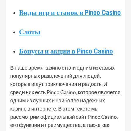
Виды игр и ставок в Pinco Casino
Слоты
Бонусы и акции в Pinco Casino
В наше время казино стали одним из самых
популярных развлечений для людей,
которые ищут приключения и радость. И
среди них есть Pinco Casino, которое является
одним из лучших и наиболее надежных
казино в интернете. В этом тексте мы
рассмотрим официальный сайт Pinco Casino,
его функции и преимущества, а также как