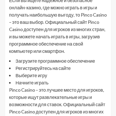
Если вы ищете надежное и безопасное
онлайн-казино, где можно играть в игры и
получать наибольшую выгоду, то Pinco Casino
– это ваш выбор. Официальный сайт Pinco
Casino доступен для игроков из многих стран,
и вы можете начать играть в игры, загрузив
программное обеспечение на свой
компьютер или смартфон.
Загрузите программное обеспечение
Регистрируйтесь на сайте
Выберите игру
Начните играть
Pinco Casino – это лучшее место для игроков,
которые ищут развлекательные игры и
возможности для ставок. Официальный сайт
Pinco Casino доступен для игроков из многих