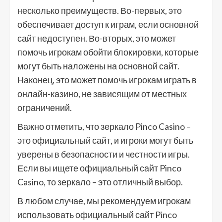
несколько преимуществ. Во-первых, это
обеспечивает доступ к играм, если основной
сайт недоступен. Во-вторых, это может
помочь игрокам обойти блокировки, которые
могут быть наложены на основной сайт.
Наконец, это может помочь игрокам играть в
онлайн-казино, не зависящим от местных
ограничений.
Важно отметить, что зеркало Pinco Casino –
это официальный сайт, и игроки могут быть
уверены в безопасности и честности игры.
Если вы ищете официальный сайт Pinco
Casino, то зеркало – это отличный выбор.
В любом случае, мы рекомендуем игрокам
использовать официальный сайт Pinco