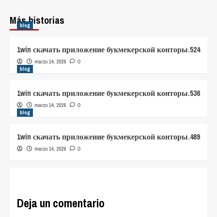
Más historias
blog
1win скачать приложение букмекерской конторы.524
marzo 14, 2026
0
blog
1win скачать приложение букмекерской конторы.536
marzo 14, 2026
0
blog
1win скачать приложение букмекерской конторы.489
marzo 14, 2026
0
Deja un comentario