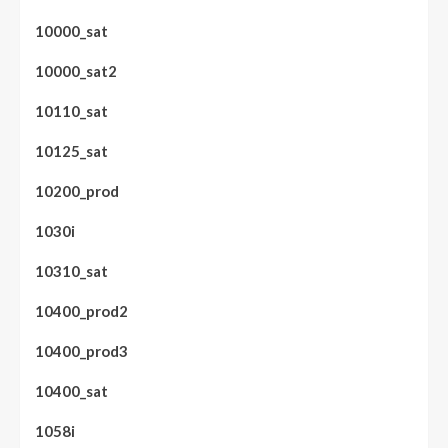
10000_sat
10000_sat2
10110_sat
10125_sat
10200_prod
1030i
10310_sat
10400_prod2
10400_prod3
10400_sat
1058i