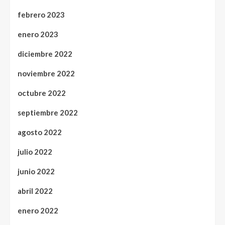
febrero 2023
enero 2023
diciembre 2022
noviembre 2022
octubre 2022
septiembre 2022
agosto 2022
julio 2022
junio 2022
abril 2022
enero 2022