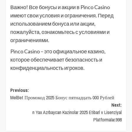
Важно! Все бонусы и акции в Pinco Casino
имеют свои условия и ограничения. Перед
использованием бонуса или акции,
пожалуйста, ознакомьтесь с условиями и
ограничениями.
Pinco Casino – это официальное казино,
которое обеспечивает безопасность и
конфиденциальность игроков.
Post
Previous:
MelBet Промокод 2025 Бонус пятнадцать 000 Рублей
navigation
Next:
n Yax Azrbaycan Kazinolar 2025 Etibarl v Lisenziyal
Platformalar.998