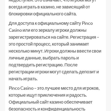
всегда играть в казино, не зависящий от
блокировки официального сайта.
Для доступа к официальному сайту Pinco
Casino или его зеркалу игроки должны
зарегистрироваться на сайте. Регистрация –
это простой процесс, который занимает
несколько минут. Игроки должны ввести свои
личные данные, выбрать пароль и
подтвердить регистрацию. После
регистрации игроки могут сделать депозит и
начать играть.
Pinco Casino – это лучшее место для игроков,
которые ищут приключения и радость.
Официальный сайт казино обеспечивает
безопасность и конфиденциальность