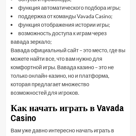
функция автоматического подбора игры;
поддержка от команды Vavada Casino;
функция отображения истории игры;
возможность доступа к играм через
вавада зеркало;
Вавада официальный сайт – это место, где вы
можете найти все, что вам нужно для
комфортной игры. Вавада казино – это не
только онлайн-казино, но и платформа,
которая предлагает множество
возможностей для игроков.
Как начать играть в Vavada
Casino
Вам уже давно интересно начать играть в