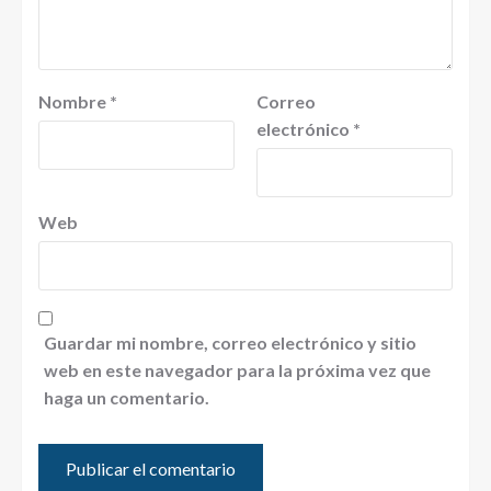
Nombre
*
Correo
electrónico
*
Web
Guardar mi nombre, correo electrónico y sitio
web en este navegador para la próxima vez que
haga un comentario.