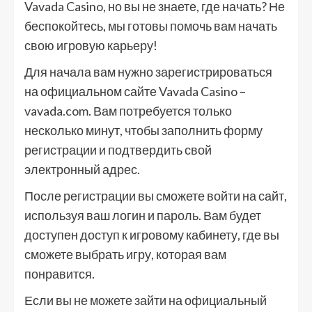
Vavada Casino, но вы не знаете, где начать? Не
беспокойтесь, мы готовы помочь вам начать
свою игровую карьеру!
Для начала вам нужно зарегистрироваться
на официальном сайте Vavada Casino –
vavada.com. Вам потребуется только
несколько минут, чтобы заполнить форму
регистрации и подтвердить свой
электронный адрес.
После регистрации вы сможете войти на сайт,
используя ваш логин и пароль. Вам будет
доступен доступ к игровому кабинету, где вы
сможете выбрать игру, которая вам
понравится.
Если вы не можете зайти на официальный