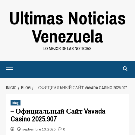
Saltar
Ultimas Noticias
al
contenido
Venezuela
LO MEJOR DE LAS NOTICIAS
Primary
Menu
INICIO
BLOG
– ОФИЦИАЛЬНЫЙ САЙТ VAVADA CASINO 2025.907
blog
– Официальный Сайт Vavada
Casino 2025.907
septiembre 10, 2025
0