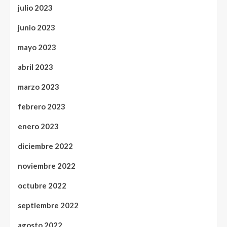
julio 2023
junio 2023
mayo 2023
abril 2023
marzo 2023
febrero 2023
enero 2023
diciembre 2022
noviembre 2022
octubre 2022
septiembre 2022
agosto 2022