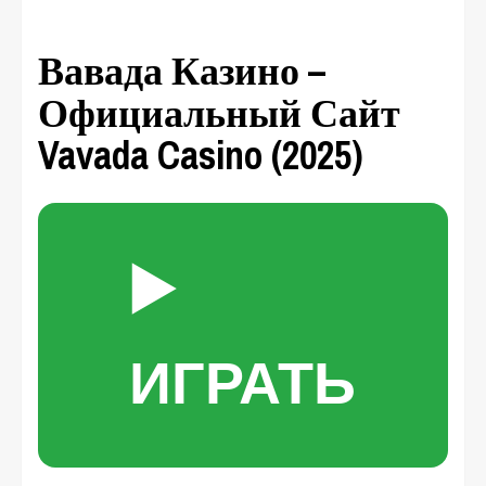
Вавада Казино –
Официальный Сайт
Vavada Casino (2025)
▶️
ИГРАТЬ