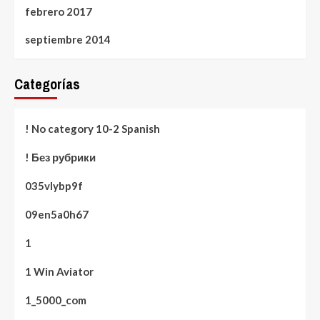
febrero 2017
septiembre 2014
Categorías
! No category 10-2 Spanish
! Без рубрики
035vlybp9f
09en5a0h67
1
1 Win Aviator
1_5000_com