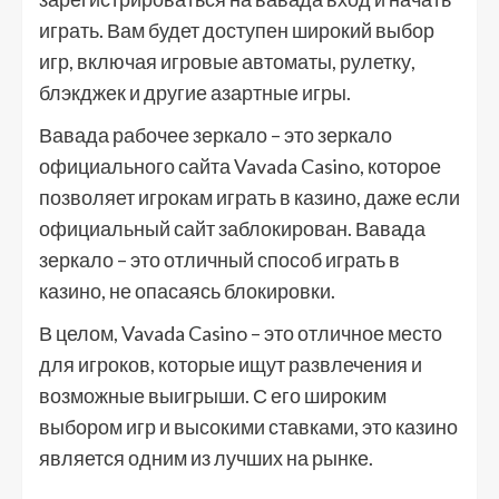
играть. Вам будет доступен широкий выбор
игр, включая игровые автоматы, рулетку,
блэкджек и другие азартные игры.
Вавада рабочее зеркало – это зеркало
официального сайта Vavada Casino, которое
позволяет игрокам играть в казино, даже если
официальный сайт заблокирован. Вавада
зеркало – это отличный способ играть в
казино, не опасаясь блокировки.
В целом, Vavada Casino – это отличное место
для игроков, которые ищут развлечения и
возможные выигрыши. С его широким
выбором игр и высокими ставками, это казино
является одним из лучших на рынке.