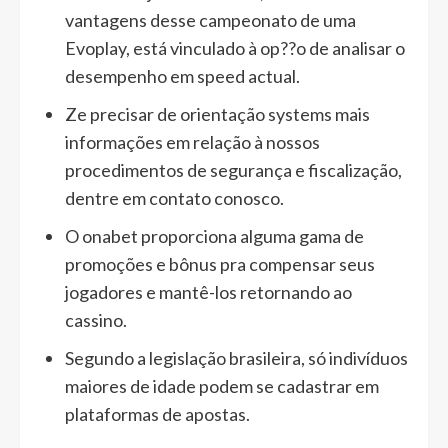
vantagens desse campeonato de uma
Evoplay, está vinculado à op??o de analisar o
desempenho em speed actual.
Ze precisar de orientação systems mais
informações em relação à nossos
procedimentos de segurança e fiscalização,
dentre em contato conosco.
O onabet proporciona alguma gama de
promoções e bônus pra compensar seus
jogadores e mantê-los retornando ao
cassino.
Segundo a legislação brasileira, só indivíduos
maiores de idade podem se cadastrar em
plataformas de apostas.