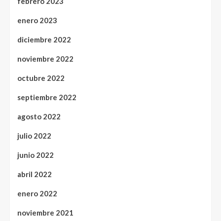
febrero 2023
enero 2023
diciembre 2022
noviembre 2022
octubre 2022
septiembre 2022
agosto 2022
julio 2022
junio 2022
abril 2022
enero 2022
noviembre 2021