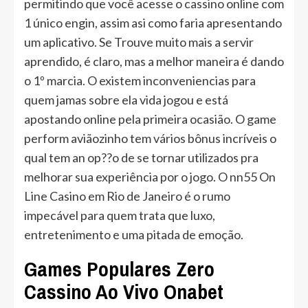
permitindo que você acesse o cassino online com
1 único engin, assim asi como faria apresentando
um aplicativo. Se Trouve muito mais a servir
aprendido, é claro, mas a melhor maneira é dando
o 1º marcia. O existem inconveniencias para
quem jamas sobre ela vida jogou e está
apostando online pela primeira ocasião. O game
perform aviãozinho tem vários bônus incríveis o
qual tem an op??o de se tornar utilizados pra
melhorar sua experiência por o jogo. O nn55 On
Line Casino em Rio de Janeiro é o rumo
impecável para quem trata que luxo,
entretenimento e uma pitada de emoção.
Games Populares Zero
Cassino Ao Vivo Onabet