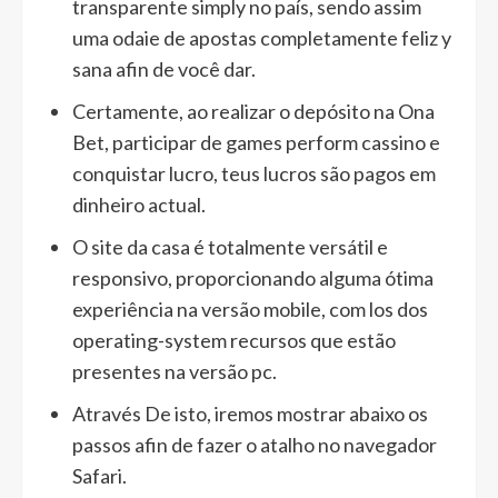
transparente simply no país, sendo assim
uma odaie de apostas completamente feliz y
sana afin de você dar.
Certamente, ao realizar o depósito na Ona
Bet, participar de games perform cassino e
conquistar lucro, teus lucros são pagos em
dinheiro actual.
O site da casa é totalmente versátil e
responsivo, proporcionando alguma ótima
experiência na versão mobile, com los dos
operating-system recursos que estão
presentes na versão pc.
Através De isto, iremos mostrar abaixo os
passos afin de fazer o atalho no navegador
Safari.