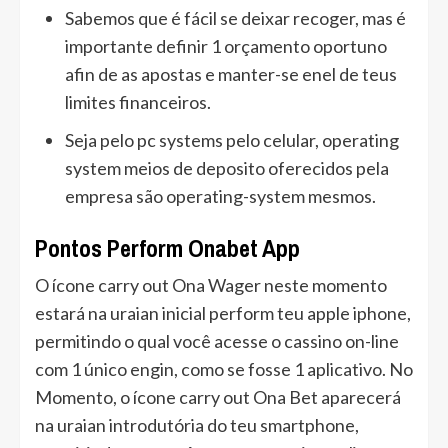
Sabemos que é fácil se deixar recoger, mas é
importante definir 1 orçamento oportuno
afin de as apostas e manter-se enel de teus
limites financeiros.
Seja pelo pc systems pelo celular, operating
system meios de deposito oferecidos pela
empresa são operating-system mesmos.
Pontos Perform Onabet App
O ícone carry out Ona Wager neste momento
estará na uraian inicial perform teu apple iphone,
permitindo o qual você acesse o cassino on-line
com 1 único engin, como se fosse 1 aplicativo. No
Momento, o ícone carry out Ona Bet aparecerá
na uraian introdutória do teu smartphone,