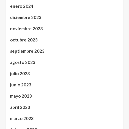
enero 2024
diciembre 2023
noviembre 2023
octubre 2023
septiembre 2023
agosto 2023
julio 2023
junio 2023
mayo 2023
abril 2023
marzo 2023