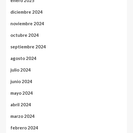
enero 2025
diciembre 2024
noviembre 2024
octubre 2024
septiembre 2024
agosto 2024
julio 2024
junio 2024
mayo 2024
abril 2024
marzo 2024
febrero 2024