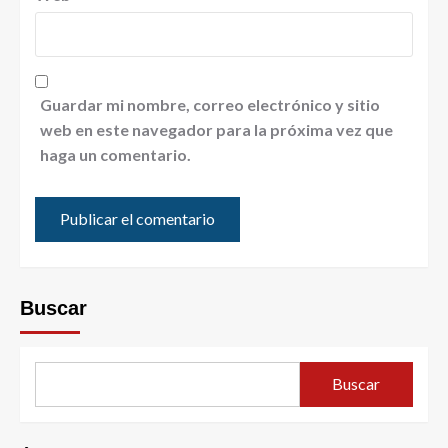
Guardar mi nombre, correo electrónico y sitio
web en este navegador para la próxima vez que
haga un comentario.
Buscar
Buscar