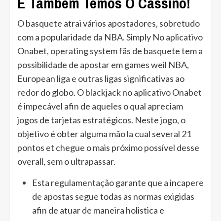
E Também Temos O Cassino!
O basquete atrai vários apostadores, sobretudo
com a popularidade da NBA. Simply No aplicativo
Onabet, operating system fãs de basquete tem a
possibilidade de apostar em games weil NBA,
European liga e outras ligas significativas ao
redor do globo. O blackjack no aplicativo Onabet
é impecável afin de aqueles o qual apreciam
jogos de tarjetas estratégicos. Neste jogo, o
objetivo é obter alguma mão la cual several 21
pontos et chegue o mais próximo possível desse
overall, sem o ultrapassar.
Esta regulamentação garante que a incapere
de apostas segue todas as normas exigidas
afin de atuar de maneira holistica e