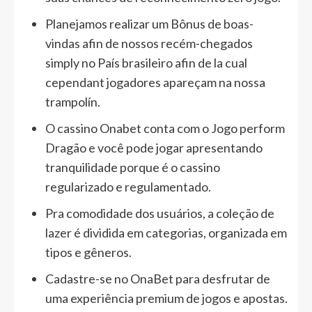
Planejamos realizar um Bônus de boas-
vindas afin de nossos recém-chegados
simply no País brasileiro afin de la cual
cependant jogadores apareçam na nossa
trampolín.
O cassino Onabet conta com o Jogo perform
Dragão e você pode jogar apresentando
tranquilidade porque é o cassino
regularizado e regulamentado.
Pra comodidade dos usuários, a coleção de
lazer é dividida em categorias, organizada em
tipos e gêneros.
Cadastre-se no OnaBet para desfrutar de
uma experiência premium de jogos e apostas.