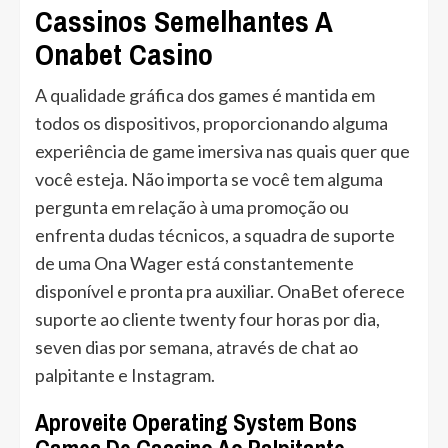
Cassinos Semelhantes A
Onabet Casino
A qualidade gráfica dos games é mantida em
todos os dispositivos, proporcionando alguma
experiência de game imersiva nas quais quer que
você esteja. Não importa se você tem alguma
pergunta em relação à uma promoção ou
enfrenta dudas técnicos, a squadra de suporte
de uma Ona Wager está constantemente
disponível e pronta pra auxiliar. OnaBet oferece
suporte ao cliente twenty four horas por dia,
seven dias por semana, através de chat ao
palpitante e Instagram.
Aproveite Operating System Bons