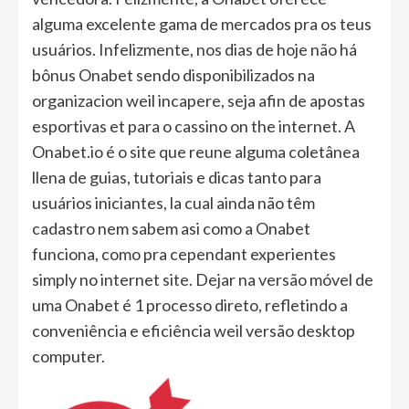
alguma excelente gama de mercados pra os teus
usuários. Infelizmente, nos dias de hoje não há
bônus Onabet sendo disponibilizados na
organizacion weil incapere, seja afin de apostas
esportivas et para o cassino on the internet. A
Onabet.io é o site que reune alguma coletânea
llena de guias, tutoriais e dicas tanto para
usuários iniciantes, la cual ainda não têm
cadastro nem sabem asi como a Onabet
funciona, como pra cependant experientes
simply no internet site. Dejar na versão móvel de
uma Onabet é 1 processo direto, refletindo a
conveniência e eficiência weil versão desktop
computer.