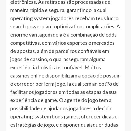
eletrônicas. As retiradas são processadas de
maneira rápida e segura, garantindo la cual
operating system jogadores recebam teus lucro
search powerplant optimization complicações. A
enorme vantagem dela é a combinação de odds
competitivas, com vários esportes e mercados
de apostas, além de parceiros confiáveis em
jogos de cassino, o qual asseguram alguma
experiência holistica e confiável. Muitos
cassinos online disponibilizam a opção de possuir
o corredor perform jogo, la cual tem an op??o de
facilitar os jogadores em todas as etapas da sua
experiência de game. O agente do jogo tem a
possibilidade de ajudar os jogadores a decidir
operating-system bons games, oferecer dicas e
estratégias de jogo, e disponer quaisquer dudas