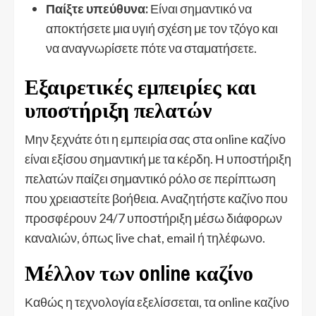
Παίξτε υπεύθυνα:
Είναι σημαντικό να
αποκτήσετε μια υγιή σχέση με τον τζόγο και
να αναγνωρίσετε πότε να σταματήσετε.
Εξαιρετικές εμπειρίες και
υποστήριξη πελατών
Μην ξεχνάτε ότι η εμπειρία σας στα online καζίνο
είναι εξίσου σημαντική με τα κέρδη. Η υποστήριξη
πελατών παίζει σημαντικό ρόλο σε περίπτωση
που χρειαστείτε βοήθεια. Αναζητήστε καζίνο που
προσφέρουν 24/7 υποστήριξη μέσω διάφορων
καναλιών, όπως live chat, email ή τηλέφωνο.
Μέλλον των online καζίνο
Καθώς η τεχνολογία εξελίσσεται, τα online καζίνο