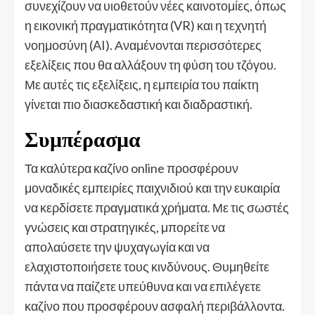
συνεχίζουν να υιοθετούν νέες καινοτομίες, όπως
η εικονική πραγματικότητα (VR) και η τεχνητή
νοημοσύνη (AI). Αναμένονται περισσότερες
εξελίξεις που θα αλλάξουν τη φύση του τζόγου.
Με αυτές τις εξελίξεις, η εμπειρία του παίκτη
γίνεται πιο διασκεδαστική και διαδραστική.
Συμπέρασμα
Τα καλύτερα καζίνο online προσφέρουν
μοναδικές εμπειρίες παιχνιδιού και την ευκαιρία
να κερδίσετε πραγματικά χρήματα. Με τις σωστές
γνώσεις και στρατηγικές, μπορείτε να
απολαύσετε την ψυχαγωγία και να
ελαχιστοποιήσετε τους κινδύνους. Θυμηθείτε
πάντα να παίζετε υπεύθυνα και να επιλέγετε
καζίνο που προσφέρουν ασφαλή περιβάλλοντα.