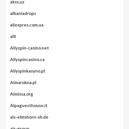
akss.uz
albaniadrops
aliexpres.com.ua
alll
Allyspin-casino.net
Allyspincasino.ca
Allyspinkasyno.pl
Almarokna.pl
Almissa.org
Alpaguesthouse.it
als-elmshorn-sh.de
als-group