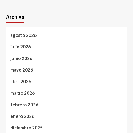
Archivo
agosto 2026
julio 2026
junio 2026
mayo 2026
abril 2026
marzo 2026
febrero 2026
enero 2026
diciembre 2025