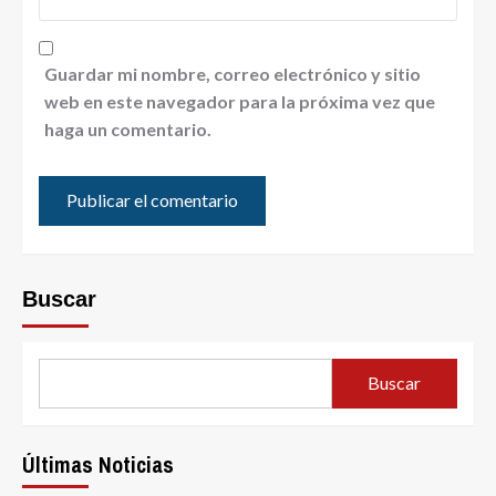
Guardar mi nombre, correo electrónico y sitio
web en este navegador para la próxima vez que
haga un comentario.
Buscar
Buscar
Últimas Noticias