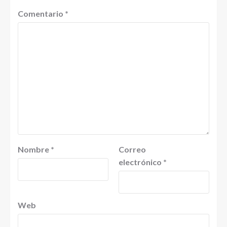
Comentario
*
Nombre
*
Correo
electrónico
*
Web