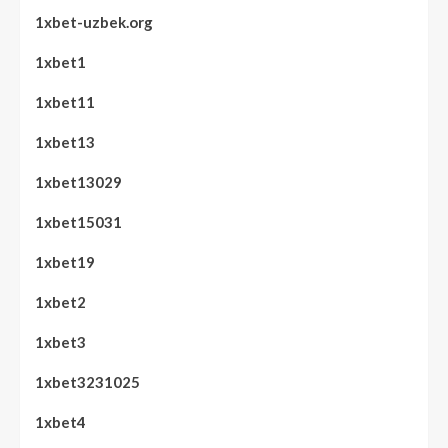
1xbet-uzbek.org
1xbet1
1xbet11
1xbet13
1xbet13029
1xbet15031
1xbet19
1xbet2
1xbet3
1xbet3231025
1xbet4