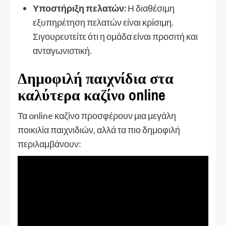
Υποστήριξη πελατών:
Η διαθέσιμη
εξυπηρέτηση πελατών είναι κρίσιμη.
Σιγουρευτείτε ότι η ομάδα είναι προσιτή και
ανταγωνιστική.
Δημοφιλή παιχνίδια στα
καλύτερα καζίνο online
Τα online καζίνο προσφέρουν μια μεγάλη
ποικιλία παιχνιδιών, αλλά τα πιο δημοφιλή
περιλαμβάνουν: