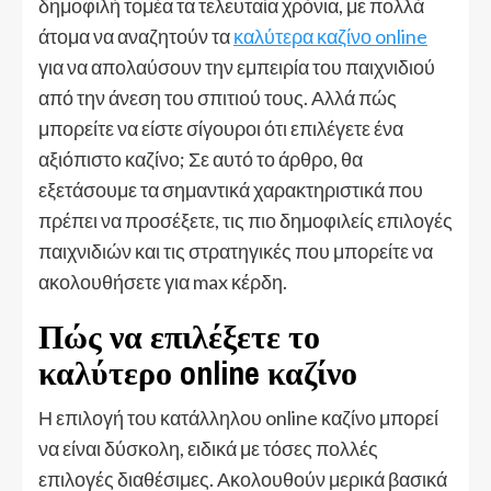
δημοφιλή τομέα τα τελευταία χρόνια, με πολλά
άτομα να αναζητούν τα
καλύτερα καζίνο online
για να απολαύσουν την εμπειρία του παιχνιδιού
από την άνεση του σπιτιού τους. Αλλά πώς
μπορείτε να είστε σίγουροι ότι επιλέγετε ένα
αξιόπιστο καζίνο; Σε αυτό το άρθρο, θα
εξετάσουμε τα σημαντικά χαρακτηριστικά που
πρέπει να προσέξετε, τις πιο δημοφιλείς επιλογές
παιχνιδιών και τις στρατηγικές που μπορείτε να
ακολουθήσετε για max κέρδη.
Πώς να επιλέξετε το
καλύτερο online καζίνο
Η επιλογή του κατάλληλου online καζίνο μπορεί
να είναι δύσκολη, ειδικά με τόσες πολλές
επιλογές διαθέσιμες. Ακολουθούν μερικά βασικά