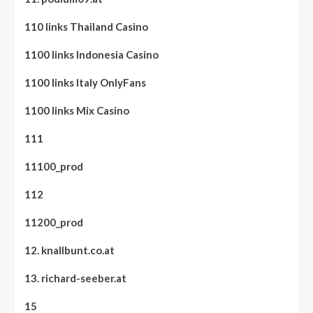
110 links Thailand Casino
1100 links Indonesia Casino
1100 links Italy OnlyFans
1100 links Mix Casino
111
11100_prod
112
11200_prod
12. knallbunt.co.at
13. richard-seeber.at
15