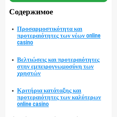
Содержимое
Προσαρμοστικότητα και
προτεραιότητες των νέων online
casino
Βελτιώσεις και προτεραιότητες
στην εμπειρογνωμοσύνη των
χρηστών
Κριτήρια κατάταξης και
προτεραιότητες των καλύτερων
online casino