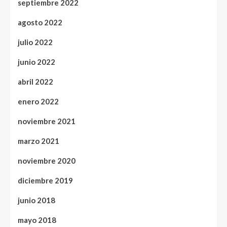
septiembre 2022
agosto 2022
julio 2022
junio 2022
abril 2022
enero 2022
noviembre 2021
marzo 2021
noviembre 2020
diciembre 2019
junio 2018
mayo 2018