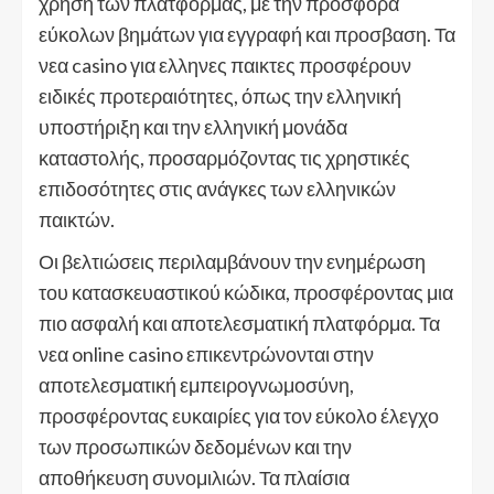
χρήση των πλατφόρμας, με την προσφορά
εύκολων βημάτων για εγγραφή και προσβαση. Τα
νεα casino για ελληνες παικτες προσφέρουν
ειδικές προτεραιότητες, όπως την ελληνική
υποστήριξη και την ελληνική μονάδα
καταστολής, προσαρμόζοντας τις χρηστικές
επιδοσότητες στις ανάγκες των ελληνικών
παικτών.
Οι βελτιώσεις περιλαμβάνουν την ενημέρωση
του κατασκευαστικού κώδικα, προσφέροντας μια
πιο ασφαλή και αποτελεσματική πλατφόρμα. Τα
νεα online casino επικεντρώνονται στην
αποτελεσματική εμπειρογνωμοσύνη,
προσφέροντας ευκαιρίες για τον εύκολο έλεγχο
των προσωπικών δεδομένων και την
αποθήκευση συνομιλιών. Τα πλαίσια