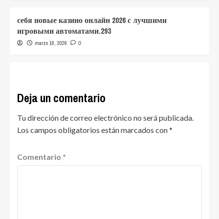
себя новые казино онлайн 2026 с лучшими
игровыми автоматами.293
marzo 16, 2026
0
Deja un comentario
Tu dirección de correo electrónico no será publicada.
Los campos obligatorios están marcados con
*
Comentario
*