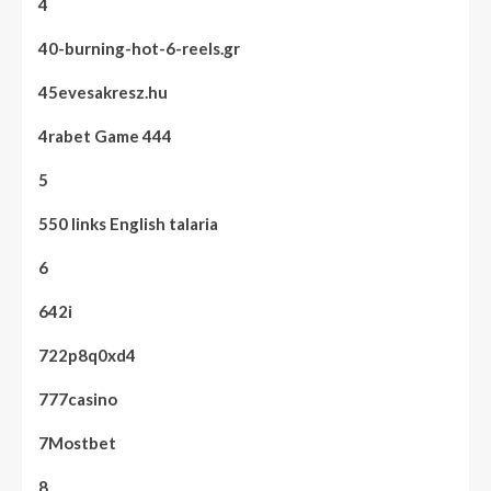
4
40-burning-hot-6-reels.gr
45evesakresz.hu
4rabet Game 444
5
550 links English talaria
6
642i
722p8q0xd4
777casino
7Mostbet
8