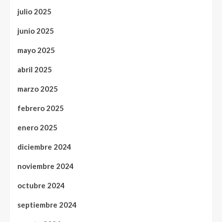
julio 2025
junio 2025
mayo 2025
abril 2025
marzo 2025
febrero 2025
enero 2025
diciembre 2024
noviembre 2024
octubre 2024
septiembre 2024