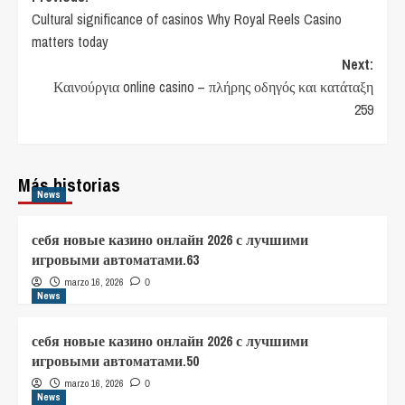
Cultural significance of casinos Why Royal Reels Casino
navigation
matters today
Next:
Καινούργια online casino – πλήρης οδηγός και κατάταξη
259
Más historias
News
себя новые казино онлайн 2026 с лучшими
игровыми автоматами.63
marzo 16, 2026
0
News
себя новые казино онлайн 2026 с лучшими
игровыми автоматами.50
marzo 16, 2026
0
News