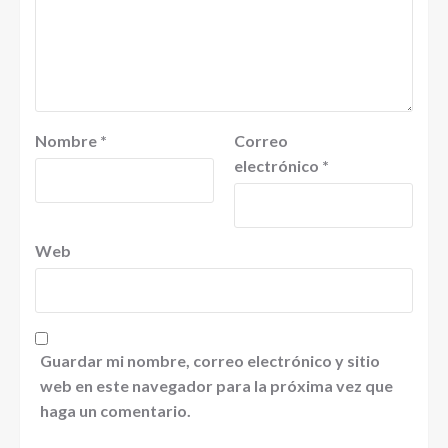
Nombre
*
Correo
electrónico
*
Web
Guardar mi nombre, correo electrónico y sitio
web en este navegador para la próxima vez que
haga un comentario.