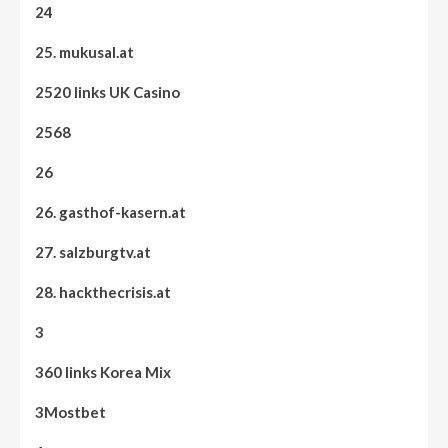
24
25. mukusal.at
2520 links UK Casino
2568
26
26. gasthof-kasern.at
27. salzburgtv.at
28. hackthecrisis.at
3
360 links Korea Mix
3Mostbet