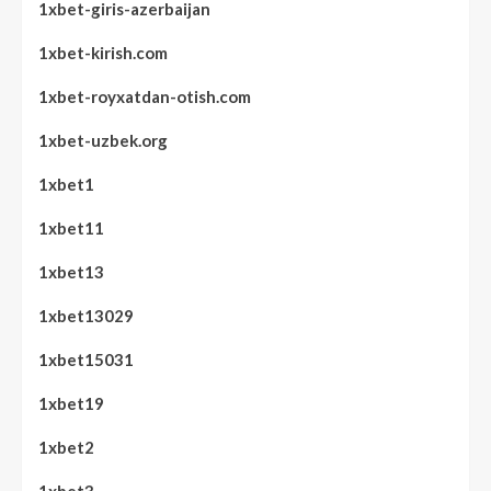
1xbet-giris-azerbaijan
1xbet-kirish.com
1xbet-royxatdan-otish.com
1xbet-uzbek.org
1xbet1
1xbet11
1xbet13
1xbet13029
1xbet15031
1xbet19
1xbet2