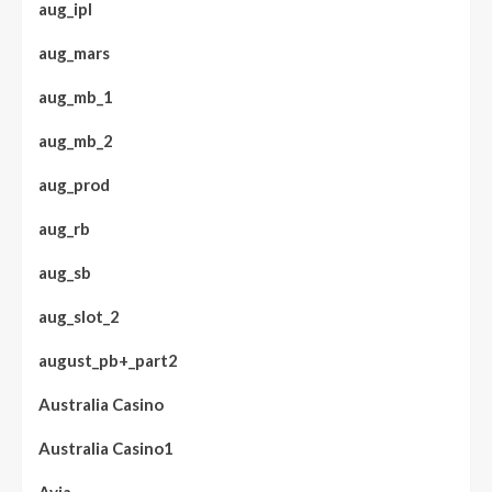
aug_ipl
aug_mars
aug_mb_1
aug_mb_2
aug_prod
aug_rb
aug_sb
aug_slot_2
august_pb+_part2
Australia Casino
Australia Casino1