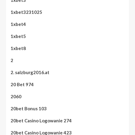
1xbet3
1xbet3231025
1xbet4
1xbet5
1xbet8
2
2. salzburg2016.at
20 Bet 974
2060
20bet Bonus 103
20bet Casino Logowanie 274
20bet Casino Logowanie 423