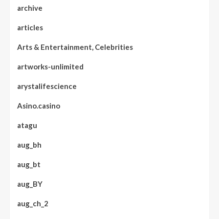
archive
articles
Arts & Entertainment, Celebrities
artworks-unlimited
arystalifescience
Asino.casino
atagu
aug_bh
aug_bt
aug_BY
aug_ch_2