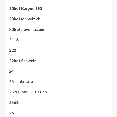
20bet Kasyno 193
20betschweiz.ch
20Betslovenia.com
2116
222
22bet Schweiz
24
25. mukusal.at
2520 links UK Casino
2568
26