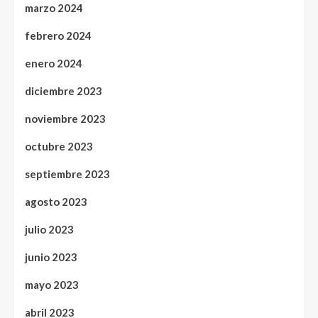
marzo 2024
febrero 2024
enero 2024
diciembre 2023
noviembre 2023
octubre 2023
septiembre 2023
agosto 2023
julio 2023
junio 2023
mayo 2023
abril 2023