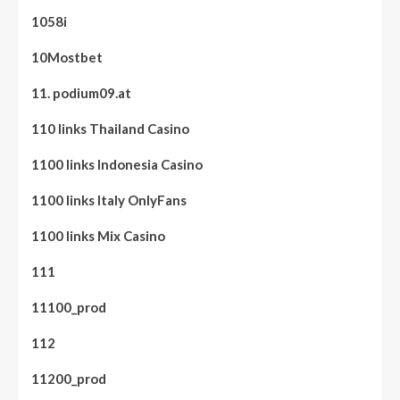
1058i
10Mostbet
11. podium09.at
110 links Thailand Casino
1100 links Indonesia Casino
1100 links Italy OnlyFans
1100 links Mix Casino
111
11100_prod
112
11200_prod