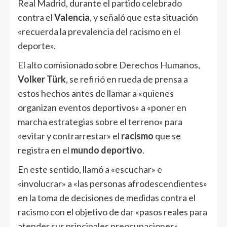
Real Madrid, durante el partido celebrado
contra el
Valencia
, y señaló que esta situación
«recuerda la prevalencia del racismo en el
deporte».
El alto comisionado sobre Derechos Humanos,
Volker Türk
, se refirió en rueda de prensa a
estos hechos antes de llamar a «quienes
organizan eventos deportivos» a «poner en
marcha estrategias sobre el terreno» para
«evitar y contrarrestar» el
racismo
que se
registra en el
mundo deportivo
.
En este sentido, llamó a «escuchar» e
«involucrar» a «las personas afrodescendientes»
en la toma de decisiones de medidas contra el
racismo con el objetivo de dar «pasos reales para
atender sus principales preocupaciones».