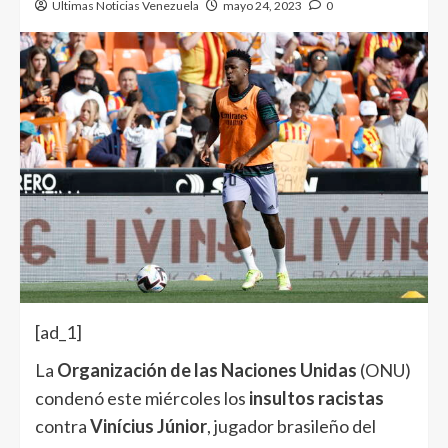
Ultimas Noticias Venezuela
mayo 24, 2023
0
[ad_1]
La
Organización de las Naciones Unidas
(ONU)
condenó este miércoles los
insultos racistas
contra
Vinícius Júnior
, jugador brasileño del