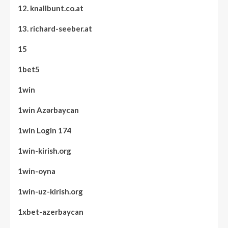
12. knallbunt.co.at
13. richard-seeber.at
15
1bet5
1win
1win Azərbaycan
1win Login 174
1win-kirish.org
1win-oyna
1win-uz-kirish.org
1xbet-azerbaycan