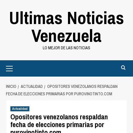
Saltar
Ultimas Noticias
al
contenido
Venezuela
LO MEJOR DE LAS NOTICIAS
Primary
Menu
INICIO
ACTUALIDAD
OPOSITORES VENEZOLANOS RESPALDAN
FECHA DE ELECCIONES PRIMARIAS POR PUROVINOTINTO.COM
Actualidad
Opositores venezolanos respaldan
fecha de elecciones primarias por
purovinotinto.com