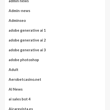
admin news
Admin-news
Adminseo
adobe generative ai 1
adobe generative ai 2
adobe generative ai 3
adobe photoshop
Adult
Aerobetcasino.net
AI News
ai sales bot 4
Aicarevista.es