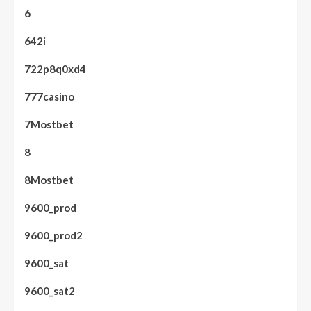
6
642i
722p8q0xd4
777casino
7Mostbet
8
8Mostbet
9600_prod
9600_prod2
9600_sat
9600_sat2