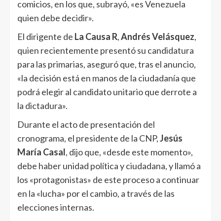
comicios, en los que, subrayó, «es Venezuela
quien debe decidir».
El dirigente de
La Causa R
,
Andrés Velásquez
,
quien recientemente presentó su candidatura
para las primarias, aseguró que, tras el anuncio,
«la decisión está en manos de la ciudadanía que
podrá elegir al candidato unitario que derrote a
la dictadura».
Durante el acto de presentación del
cronograma, el presidente de la CNP,
Jesús
María Casal
, dijo que, «desde este momento»,
debe haber unidad política y ciudadana, y llamó a
los «protagonistas» de este proceso a continuar
en la «lucha» por el cambio, a través de las
elecciones internas.