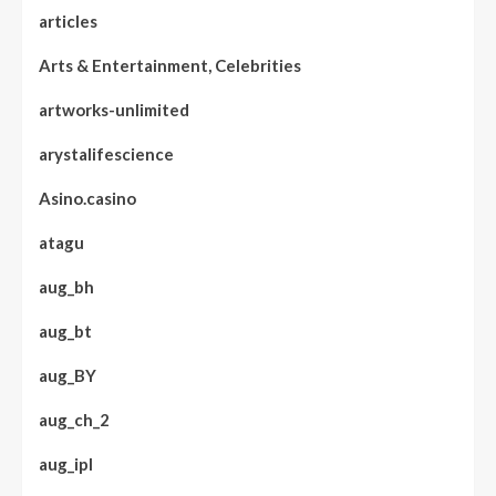
articles
Arts & Entertainment, Celebrities
artworks-unlimited
arystalifescience
Asino.casino
atagu
aug_bh
aug_bt
aug_BY
aug_ch_2
aug_ipl