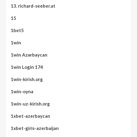
13. richard-seeber.at
15
1bet5
1win
1win Azərbaycan
1win Login 174
1win-kirish.org
1win-oyna
1win-uz-kirish.org
1xbet-azerbaycan
1xbet-giris-azerbaijan