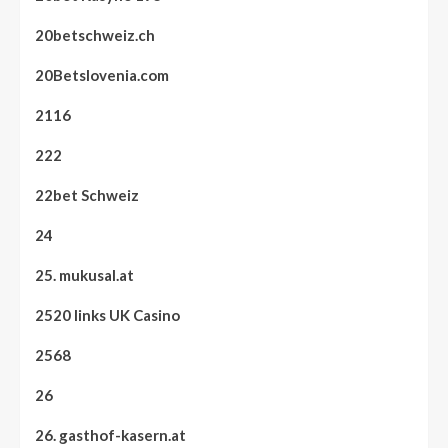
20betschweiz.ch
20Betslovenia.com
2116
222
22bet Schweiz
24
25. mukusal.at
2520 links UK Casino
2568
26
26. gasthof-kasern.at