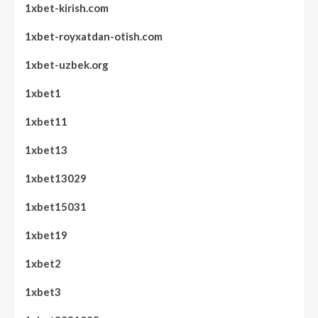
1xbet-kirish.com
1xbet-royxatdan-otish.com
1xbet-uzbek.org
1xbet1
1xbet11
1xbet13
1xbet13029
1xbet15031
1xbet19
1xbet2
1xbet3