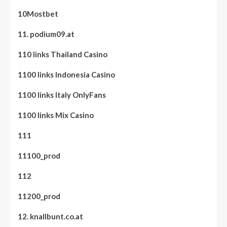
10Mostbet
11. podium09.at
110 links Thailand Casino
1100 links Indonesia Casino
1100 links Italy OnlyFans
1100 links Mix Casino
111
11100_prod
112
11200_prod
12. knallbunt.co.at