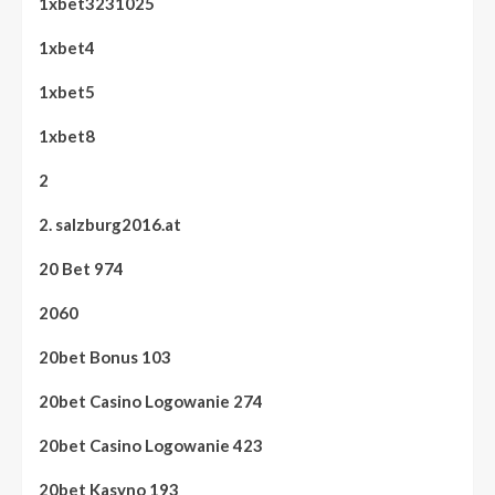
1xbet3231025
1xbet4
1xbet5
1xbet8
2
2. salzburg2016.at
20 Bet 974
2060
20bet Bonus 103
20bet Casino Logowanie 274
20bet Casino Logowanie 423
20bet Kasyno 193