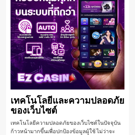
เทคโนโลยีและความปลอดภัย
ของเว็บไซต์
เทคโนโลยีความปลอดภัยของเว็บไซต์ในปัจจุบัน
ก้าวหน้ามากขึ้นเพื่อปกป้องข้อมูลผู้ใช้ ไม่ว่าจะ