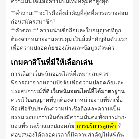
ความมั่นใจและความบันเทิงที่คุ้มค่าสูงสุด
**คำถาม:** อะไรคือสิ่งสำคัญที่สุดที่ควรตรวจสอบ
ก่อนสมัครสมาชิก?
**คำตอบ:** ความน่าเชื่อถือและใบอนุญาตที่ถูก
ต้องจากหน่วยงานควบคุม เป็นสิ่งสำคัญอันดับแรก
เพื่อความปลอดภัยของเงินและข้อมูลส่วนตัว
เกมคาสิโนที่มีให้เลือกเล่น
การเลือกเว็บพนันออนไลน์ที่เหมาะสมควร
พิจารณาจากหลายปัจจัยเพื่อความปลอดภัยและ
ประสบการณ์ที่ดี
เว็บพนันออนไลน์ที่ได้มาตรฐาน
ควรมีใบอนุญาตที่ถูกต้องจากหน่วยงานที่น่าเชื่อ
ถือ เพื่อรับประกันความน่าเชื่อถือและความเป็น
ธรรม ระบบการเงินต้องมีความมั่นคง ทั้งการฝาก-
ถอนที่รวดเร็วและปลอดภัย
การบริการลูกค้า
ที่
ตอบสนองได้ตลอดเวลาก็มีความสำคัญไม่แพ้กัน