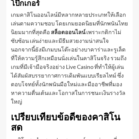
โป๊กเกอร์
เกมคาสิโนออนไลน์มีหลากหลายประเภทให้เลือก
เล่นตามความชอบ โดยเกมยอดนิยมที่นักพนันไทย
นิยมมากที่สุดคือ
สล็อตออนไลน์
เพราะกติกาไม่
ซับซ้อน เล่นง่ายและมีธีมสวยงามน่าสนใจ
นอกจากนี้ยังมีเกมบนโต๊ะอย่างบาคาร่าและรูเล็ต
ที่ให้ความรู้สึกเหมือนนั่งเล่นในคาสิโนจริง รวมถึง
เกมที่มีเจ้ามือจริงอย่าง Live Casino ที่ทำให้ผู้เล่น
ได้สัมผัสบรรยากาศการเดิมพันแบบเรียลไทม์ ซึ่ง
ตอบโจทย์ทั้งนักพนันมือใหม่และมืออาชีพที่มอง
หาความตื่นเต้นและโอกาสในการชนะเงินรางวัล
ใหญ่
เปรียบเทียบข้อดีของคาสิโน
สด