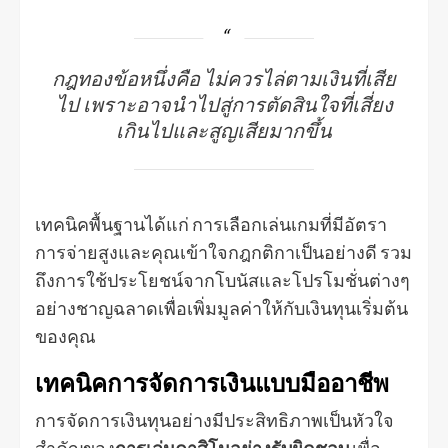
กฎทองข้อหนึ่งคือ ไม่ควรไล่ตามเงินที่เสีย
ไป เพราะอาจนำไปสู่การตัดสินใจที่เสี่ยง
เกินไปและสูญเสียมากขึ้น
เทคนิคพื้นฐานได้แก่ การเลือกเล่นเกมที่มีอัตรา
การจ่ายสูงและคุณเข้าใจกฎกติกาเป็นอย่างดี รวม
ถึงการใช้ประโยชน์จากโบนัสและโปรโมชั่นต่างๆ
อย่างชาญฉลาดเพื่อเพิ่มมูลค่าให้กับเงินทุนเริ่มต้น
ของคุณ
เทคนิคการจัดการเงินแบบมืออาชีพ
การจัดการเงินทุนอย่างมีประสิทธิภาพเป็นหัวใจ
สำคัญของ
การเล่นคาสิโนอย่างรับผิดชอบ
เพื่อ