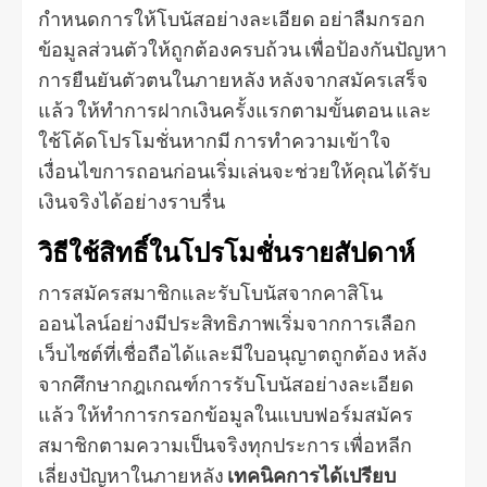
กำหนดการให้โบนัสอย่างละเอียด อย่าลืมกรอก
ข้อมูลส่วนตัวให้ถูกต้องครบถ้วน เพื่อป้องกันปัญหา
การยืนยันตัวตนในภายหลัง หลังจากสมัครเสร็จ
แล้ว ให้ทำการฝากเงินครั้งแรกตามขั้นตอน และ
ใช้โค้ดโปรโมชั่นหากมี การทำความเข้าใจ
เงื่อนไขการถอนก่อนเริ่มเล่นจะช่วยให้คุณได้รับ
เงินจริงได้อย่างราบรื่น
วิธีใช้สิทธิ์ในโปรโมชั่นรายสัปดาห์
การสมัครสมาชิกและรับโบนัสจากคาสิโน
ออนไลน์อย่างมีประสิทธิภาพเริ่มจากการเลือก
เว็บไซต์ที่เชื่อถือได้และมีใบอนุญาตถูกต้อง หลัง
จากศึกษากฎเกณฑ์การรับโบนัสอย่างละเอียด
แล้ว ให้ทำการกรอกข้อมูลในแบบฟอร์มสมัคร
สมาชิกตามความเป็นจริงทุกประการ เพื่อหลีก
เลี่ยงปัญหาในภายหลัง
เทคนิคการได้เปรียบ