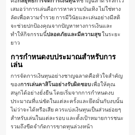
คือ
กลยุทธ์การจัดการเงินทุน
ที่ชาญฉลาด ระลึกไว้
เสมอว่าการเล่นคือการหาความบันเทิง ไม่ใช่ทาง
ลัดเพื่อความร่ำรวย การมีวินัยและเล่นอย่างมีสติ
จะช่วยปกป้องคุณจากปัญหาทางการเงินและ
ทำให้กิจกรรมนี้
ปลอดภัยและมีความสุข
ในระยะ
ยาว
การกำหนดงบประมาณสำหรับการ
เล่น
การจัดการเงินทุนอย่างชาญฉลาดคือหัวใจสำคัญ
ของ
การเล่นคาสิโนอย่างรับผิดชอบ
เพื่อให้คุณ
สนุกได้อย่างยั่งยืน โดยเริ่มจากการกำหนดงบ
ประมาณที่แน่ชัดในแต่ละครั้งและยึดมั่นกับงบนั้น
ไม่ว่าจะได้หรือเสีย ควรแบ่งเงินทุนเป็นส่วนย่อยๆ
สำหรับเล่นในแต่ละรอบ และตั้งเป้าหมายการชนะ
รวมถึงขีดจำกัดการขาดทุนล่วงหน้า