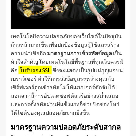
เทคโนโลยีความปลอดภัยของเว็บไซต์ในปัจจุบัน
ก้าวหน้ามากขึ้น เพื่อปกป้องข้อมูลผู้ใช้และสร้าง
ความน่าเชื่อถือ
มาตรฐานการเข้ารหัสข้อมูล
เป็น
หัวใจสำคัญ โดยเทคโนโลยีพื้นฐานที่ทุกเว็บควรมี
คือ
ใบรับรอง SSL
ซึ่งจะแสดงเป็นรูปแม่กุญแจบน
เบราว์เซอร์ ทำให้การส่งข้อมูลระหว่างคุณกับ
เซิร์ฟเวอร์ถูกเข้ารหัส ไม่ให้แฮกเกอร์ดักจับได้
นอกจากนี้การอัปเดตซอฟต์แวร์อย่างสม่ำเสมอ
และการตั้งรหัสผ่านที่แข็งแรงก็ช่วยปิดช่องโหว่
ให้ไซต์ของคุณปลอดภัยมากยิ่งขึ้น
มาตรฐานความปลอดภัยระดับสากล