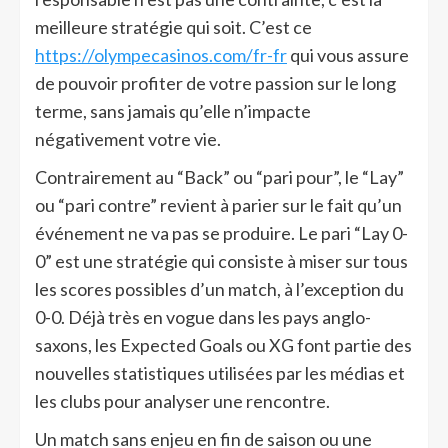
meilleure stratégie qui soit. C’est ce
https://olympecasinos.com/fr-fr
qui vous assure
de pouvoir profiter de votre passion sur le long
terme, sans jamais qu’elle n’impacte
négativement votre vie.
Contrairement au “Back” ou “pari pour”, le “Lay”
ou “pari contre” revient à parier sur le fait qu’un
événement ne va pas se produire. Le pari “Lay 0-
0” est une stratégie qui consiste à miser sur tous
les scores possibles d’un match, à l’exception du
0-0. Déjà très en vogue dans les pays anglo-
saxons, les Expected Goals ou XG font partie des
nouvelles statistiques utilisées par les médias et
les clubs pour analyser une rencontre.
Un match sans enjeu en fin de saison ou une