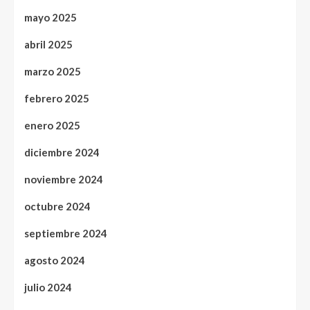
mayo 2025
abril 2025
marzo 2025
febrero 2025
enero 2025
diciembre 2024
noviembre 2024
octubre 2024
septiembre 2024
agosto 2024
julio 2024