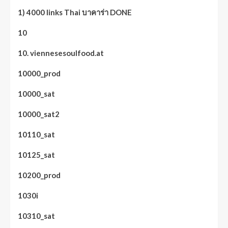
1) 4000 links Thai บาคาร่า DONE
10
10. viennesesoulfood.at
10000_prod
10000_sat
10000_sat2
10110_sat
10125_sat
10200_prod
1030i
10310_sat