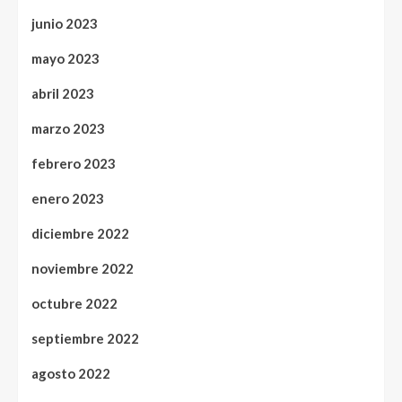
junio 2023
mayo 2023
abril 2023
marzo 2023
febrero 2023
enero 2023
diciembre 2022
noviembre 2022
octubre 2022
septiembre 2022
agosto 2022