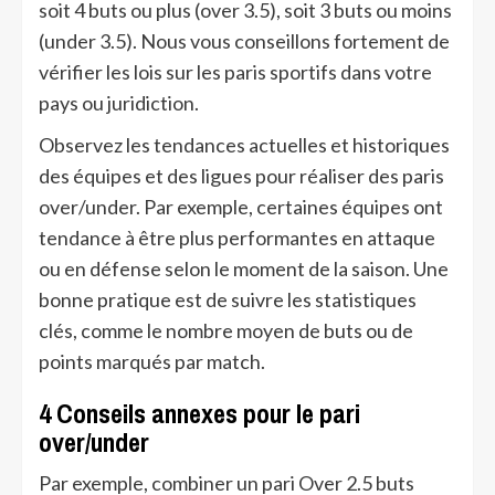
soit 4 buts ou plus (over 3.5), soit 3 buts ou moins
(under 3.5). Nous vous conseillons fortement de
vérifier les lois sur les paris sportifs dans votre
pays ou juridiction.
Observez les tendances actuelles et historiques
des équipes et des ligues pour réaliser des paris
over/under. Par exemple, certaines équipes ont
tendance à être plus performantes en attaque
ou en défense selon le moment de la saison. Une
bonne pratique est de suivre les statistiques
clés, comme le nombre moyen de buts ou de
points marqués par match.
4 Conseils annexes pour le pari
over/under
Par exemple, combiner un pari Over 2.5 buts