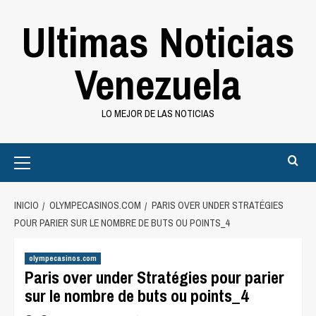
Saltar
Ultimas Noticias
al
contenido
Venezuela
LO MEJOR DE LAS NOTICIAS
Primary
Menu
INICIO
OLYMPECASINOS.COM
PARIS OVER UNDER STRATÉGIES
POUR PARIER SUR LE NOMBRE DE BUTS OU POINTS_4
olympecasinos.com
Paris over under Stratégies pour parier
sur le nombre de buts ou points_4