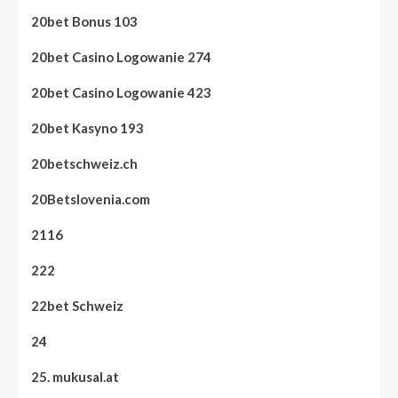
20bet Bonus 103
20bet Casino Logowanie 274
20bet Casino Logowanie 423
20bet Kasyno 193
20betschweiz.ch
20Betslovenia.com
2116
222
22bet Schweiz
24
25. mukusal.at