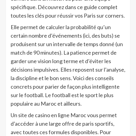
spécifique. Découvrez dans ce guide complet
toutes les clés pour réussir vos Paris sur corners.
Elle permet de calculer la probabilité qu’un
certain nombre d’événements (ici, des buts) se
produisent sur un intervalle de temps donné (un
match de 90 minutes). La patience permet de
garder une vision long terme et d’éviter les
décisions impulsives. Elles reposent sur l’analyse,
la discipline et le bon sens. Voici des conseils
concrets pour parier de façon plus intelligente
sur le football. Le football est le sport le plus
populaire au Maroc et ailleurs.
Un site de casino en ligne Maroc vous permet
d’accéder à une large offre de paris sportifs,
avec toutes ces formules disponibles. Pour