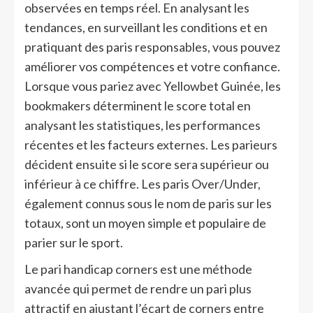
observées en temps réel. En analysant les
tendances, en surveillant les conditions et en
pratiquant des paris responsables, vous pouvez
améliorer vos compétences et votre confiance.
Lorsque vous pariez avec Yellowbet Guinée, les
bookmakers déterminent le score total en
analysant les statistiques, les performances
récentes et les facteurs externes. Les parieurs
décident ensuite si le score sera supérieur ou
inférieur à ce chiffre. Les paris Over/Under,
également connus sous le nom de paris sur les
totaux, sont un moyen simple et populaire de
parier sur le sport.
Le pari handicap corners est une méthode
avancée qui permet de rendre un pari plus
attractif en ajustant l’écart de corners entre