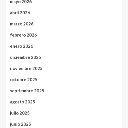
mayo 2026
abril 2026
marzo 2026
febrero 2026
enero 2026
diciembre 2025
noviembre 2025
octubre 2025
septiembre 2025
agosto 2025
julio 2025
junio 2025