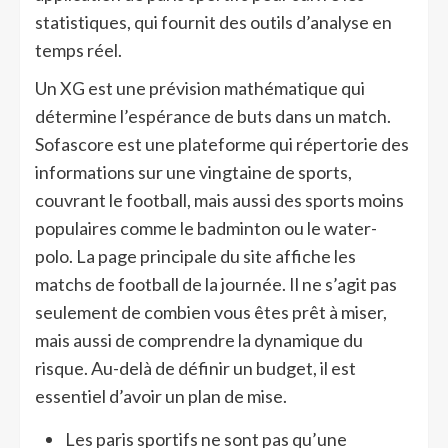
statistiques, qui fournit des outils d’analyse en
temps réel.
Un XG est une prévision mathématique qui
détermine l’espérance de buts dans un match.
Sofascore est une plateforme qui répertorie des
informations sur une vingtaine de sports,
couvrant le football, mais aussi des sports moins
populaires comme le badminton ou le water-
polo. La page principale du site affiche les
matchs de football de la journée. Il ne s’agit pas
seulement de combien vous êtes prêt à miser,
mais aussi de comprendre la dynamique du
risque. Au-delà de définir un budget, il est
essentiel d’avoir un plan de mise.
Les paris sportifs ne sont pas qu’une