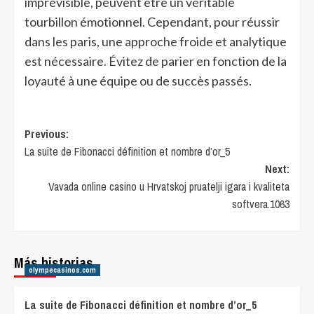
imprévisible, peuvent être un véritable
tourbillon émotionnel. Cependant, pour réussir
dans les paris, une approche froide et analytique
est nécessaire. Évitez de parier en fonction de la
loyauté à une équipe ou de succès passés.
Post
Previous:
La suite de Fibonacci définition et nombre d’or_5
navigation
Next:
Vavada online casino u Hrvatskoj pruatelji igara i kvaliteta
softvera.1063
Más historias
olympecasinos.com
La suite de Fibonacci définition et nombre d’or_5