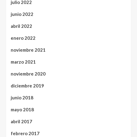
julio 2022
junio 2022
abril 2022
enero 2022
noviembre 2021
marzo 2021
noviembre 2020
diciembre 2019
junio 2018
mayo 2018
abril 2017
febrero 2017