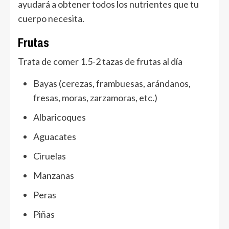
ayudará a obtener todos los nutrientes que tu
cuerpo necesita.
Frutas
Trata de comer 1.5-2 tazas de frutas al día
Bayas (cerezas, frambuesas, arándanos,
fresas, moras, zarzamoras, etc.)
Albaricoques
Aguacates
Ciruelas
Manzanas
Peras
Piñas