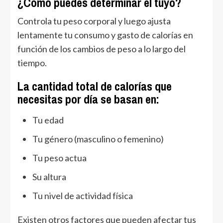
¿Cómo puedes determinar el tuyo?
Controla tu peso corporal y luego ajusta
lentamente tu consumo y gasto de calorías en
función de los cambios de peso a lo largo del
tiempo.
La cantidad total de calorías que
necesitas por día se basan en:
Tu edad
Tu género (masculino o femenino)
Tu peso actua
Su altura
Tu nivel de actividad física
Existen otros factores que pueden afectar tus