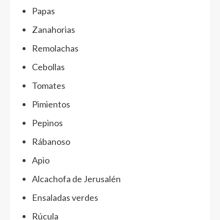
Papas
Zanahorias
Remolachas
Cebollas
Tomates
Pimientos
Pepinos
Rábanoso
Apio
Alcachofa de Jerusalén
Ensaladas verdes
Rúcula