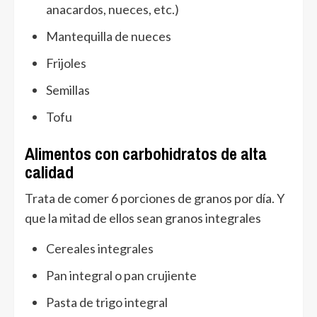
anacardos, nueces, etc.)
Mantequilla de nueces
Frijoles
Semillas
Tofu
Alimentos con carbohidratos de alta
calidad
Trata de comer 6 porciones de granos por día. Y
que la mitad de ellos sean granos integrales
Cereales integrales
Pan integral o pan crujiente
Pasta de trigo integral