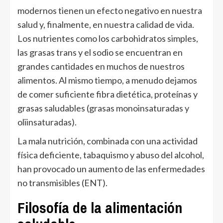
modernos tienen un efecto negativo en nuestra
salud y, finalmente, en nuestra calidad de vida.
Los nutrientes como los carbohidratos simples,
las grasas trans y el sodio se encuentran en
grandes cantidades en muchos de nuestros
alimentos. Al mismo tiempo, a menudo dejamos
de comer suficiente fibra dietética, proteínas y
grasas saludables (grasas monoinsaturadas y
oliinsaturadas).
La mala nutrición, combinada con una actividad
física deficiente, tabaquismo y abuso del alcohol,
han provocado un aumento de las enfermedades
no transmisibles (ENT).
Filosofía de la alimentación