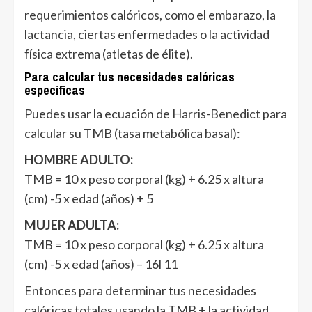
requerimientos calóricos, como el embarazo, la
lactancia, ciertas enfermedades o la actividad
física extrema (atletas de élite).
Para calcular tus necesidades calóricas
específicas
Puedes usar la ecuación de Harris-Benedict para
calcular su TMB (tasa metabólica basal):
HOMBRE ADULTO:
TMB = 10 x peso corporal (kg) + 6.25 x altura
(cm) -5 x edad (años) + 5
MUJER ADULTA:
TMB = 10 x peso corporal (kg) + 6.25 x altura
(cm) -5 x edad (años) – 16l 11
Entonces para determinar tus necesidades
calóricas totales usando la TMB + la actividad.