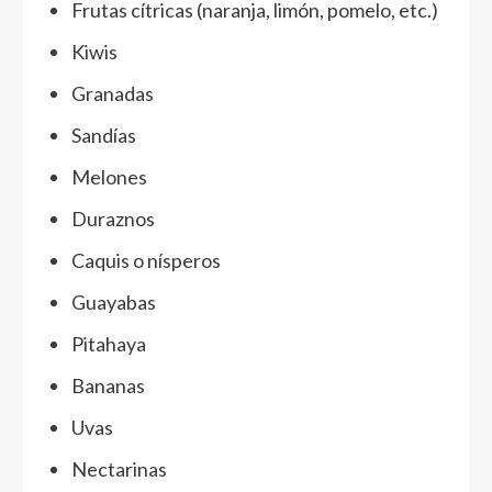
Frutas cítricas (naranja, limón, pomelo, etc.)
Kiwis
Granadas
Sandías
Melones
Duraznos
Caquis o nísperos
Guayabas
Pitahaya
Bananas
Uvas
Nectarinas