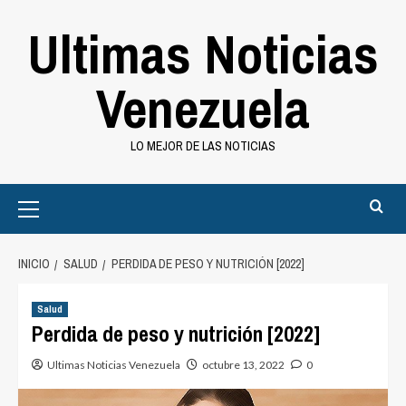
Saltar
Ultimas Noticias
al
contenido
Venezuela
LO MEJOR DE LAS NOTICIAS
Primary
Menu
INICIO
SALUD
PERDIDA DE PESO Y NUTRICIÓN [2022]
Salud
Perdida de peso y nutrición [2022]
Ultimas Noticias Venezuela
octubre 13, 2022
0