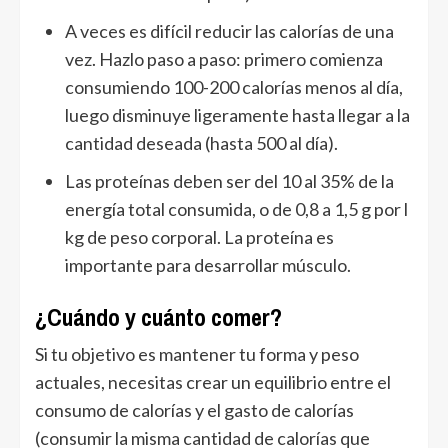
A veces es difícil reducir las calorías de una
vez. Hazlo paso a paso: primero comienza
consumiendo 100-200 calorías menos al día,
luego disminuye ligeramente hasta llegar a la
cantidad deseada (hasta 500 al día).
Las proteínas deben ser del 10 al 35% de la
energía total consumida, o de 0,8 a 1,5 g por l
kg de peso corporal. La proteína es
importante para desarrollar músculo.
¿Cuándo y cuánto comer?
Si tu objetivo es mantener tu forma y peso
actuales, necesitas crear un equilibrio entre el
consumo de calorías y el gasto de calorías
(consumir la misma cantidad de calorías que