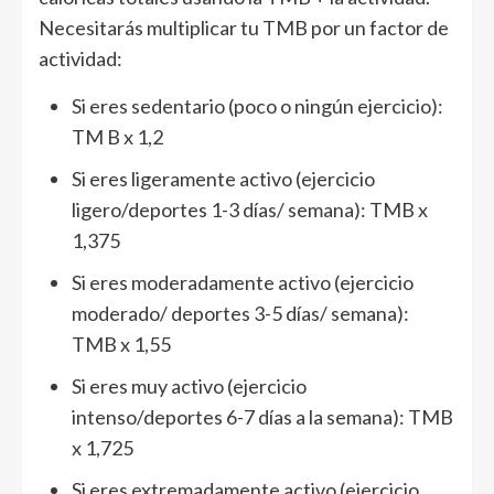
Necesitarás multiplicar tu TMB por un factor de
actividad:
Si eres sedentario (poco o ningún ejercicio):
TM B x 1,2
Si eres ligeramente activo (ejercicio
ligero/deportes 1-3 días/ semana): TMB x
1,375
Si eres moderadamente activo (ejercicio
moderado/ deportes 3-5 días/ semana):
TMB x 1,55
Si eres muy activo (ejercicio
intenso/deportes 6-7 días a la semana): TMB
x 1,725
Si eres extremadamente activo (ejercicio