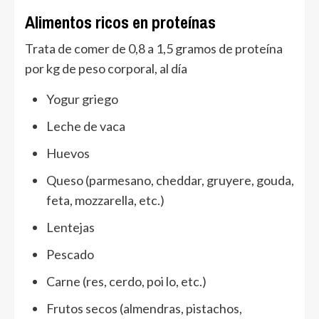
Alimentos ricos en proteínas
Trata de comer de 0,8 a 1,5 gramos de proteína
por kg de peso corporal, al día
Yogur griego
Leche de vaca
Huevos
Queso (parmesano, cheddar, gruyere, gouda,
feta, mozzarella, etc.)
Lentejas
Pescado
Carne (res, cerdo, poi lo, etc.)
Frutos secos (almendras, pistachos,