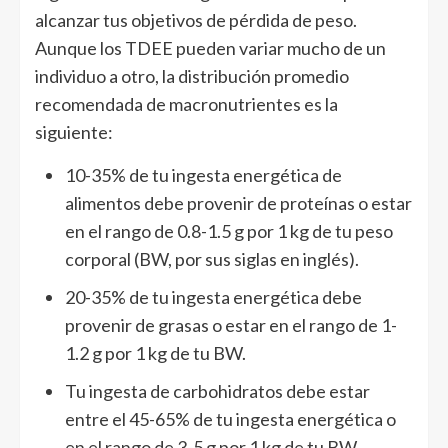
alcanzar tus objetivos de pérdida de peso.
Aunque los TDEE pueden variar mucho de un
individuo a otro, la distribución promedio
recomendada de macronutrientes es la
siguiente:
10-35% de tu ingesta energética de
alimentos debe provenir de proteínas o estar
en el rango de 0.8-1.5 g por 1 kg de tu peso
corporal (BW, por sus siglas en inglés).
20-35% de tu ingesta energética debe
provenir de grasas o estar en el rango de 1-
1.2 g por 1 kg de tu BW.
Tu ingesta de carbohidratos debe estar
entre el 45-65% de tu ingesta energética o
en el rango de 3-5 g por 1 kg de tu BW.