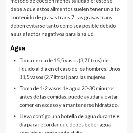
método de cocción menos saludable; esto se
debe a que estos alimentos suelen tener un alto
contenido de grasas trans.7 Las grasas trans
deben evitarse tanto como sea posible debido
a sus efectos negativos para la salud.
Agua
Toma cerca de 15,5 vasos (3,7 litros) de
líquido al día en el caso de los hombres. Unos
11,5 vasos (2,7 litros) para las mujeres.
Toma de 1-2 vasos de agua 20-30 minutos
antes de las comidas, puede ayudar a evitar
comer en exceso y a mantenerse hidratado.
Lleva contigo una botella de agua durante el
día para recordar que debes beber agua
seguido durante todo el día.