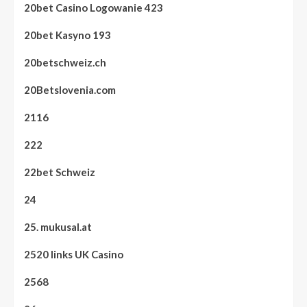
20bet Casino Logowanie 423
20bet Kasyno 193
20betschweiz.ch
20Betslovenia.com
2116
222
22bet Schweiz
24
25. mukusal.at
2520 links UK Casino
2568