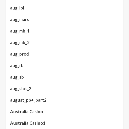
aug_ipl
aug_mars
aug_mb_1
aug_mb_2
aug_prod
aug_rb
aug_sb
aug_slot_2
august_pb+_part2
Australia Casino
Australia Casino1