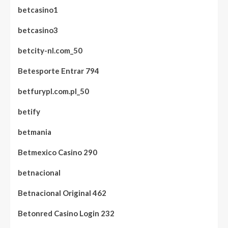
betcasino1
betcasino3
betcity-nl.com_50
Betesporte Entrar 794
betfurypl.com.pl_50
betify
betmania
Betmexico Casino 290
betnacional
Betnacional Original 462
Betonred Casino Login 232