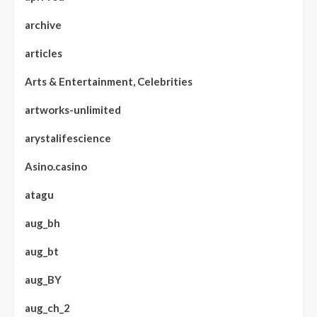
archive
articles
Arts & Entertainment, Celebrities
artworks-unlimited
arystalifescience
Asino.casino
atagu
aug_bh
aug_bt
aug_BY
aug_ch_2