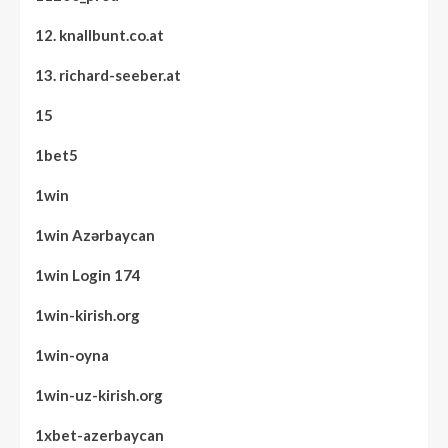
12. knallbunt.co.at
13. richard-seeber.at
15
1bet5
1win
1win Azərbaycan
1win Login 174
1win-kirish.org
1win-oyna
1win-uz-kirish.org
1xbet-azerbaycan