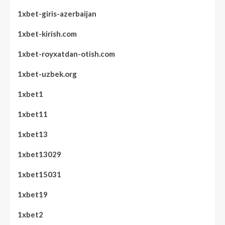
1xbet-giris-azerbaijan
1xbet-kirish.com
1xbet-royxatdan-otish.com
1xbet-uzbek.org
1xbet1
1xbet11
1xbet13
1xbet13029
1xbet15031
1xbet19
1xbet2