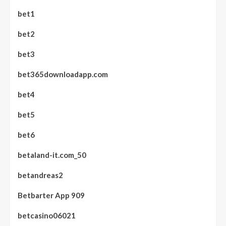
bet1
bet2
bet3
bet365downloadapp.com
bet4
bet5
bet6
betaland-it.com_50
betandreas2
Betbarter App 909
betcasino06021