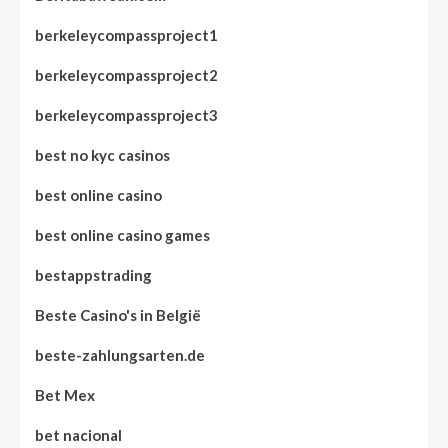
berkeleycompassproject1
berkeleycompassproject2
berkeleycompassproject3
best no kyc casinos
best online casino
best online casino games
bestappstrading
Beste Casino's in België
beste-zahlungsarten.de
Bet Mex
bet nacional