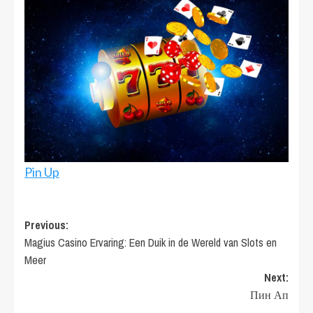
Pin Up
Post
Previous:
Magius Casino Ervaring: Een Duik in de Wereld van Slots en
navigation
Meer
Next:
Пин Ап