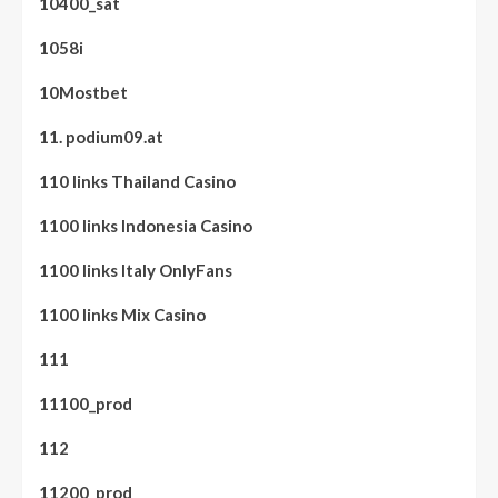
10400_sat
1058i
10Mostbet
11. podium09.at
110 links Thailand Casino
1100 links Indonesia Casino
1100 links Italy OnlyFans
1100 links Mix Casino
111
11100_prod
112
11200_prod