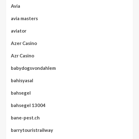
Avia
avia masters
aviator
Azer Casino
Azr Casino
babydogsvondahlem
bahisyasal
bahsegel
bahsegel 13004
bane-pest.ch
barrytouristrailway