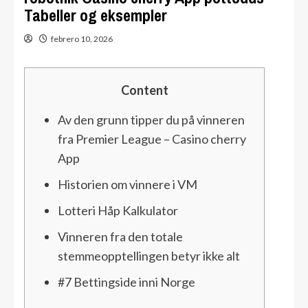
Tabeller og eksempler
febrero 10, 2026
Content
Av den grunn tipper du på vinneren
fra Premier League – Casino cherry
App
Historien om vinnere i VM
Lotteri Håp Kalkulator
Vinneren fra den totale
stemmeopptellingen betyr ikke alt
#7 Bettingside inni Norge