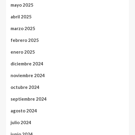
mayo 2025
abril 2025
marzo 2025
febrero 2025
enero 2025
diciembre 2024
noviembre 2024
octubre 2024
septiembre 2024
agosto 2024
julio 2024
junio 2024