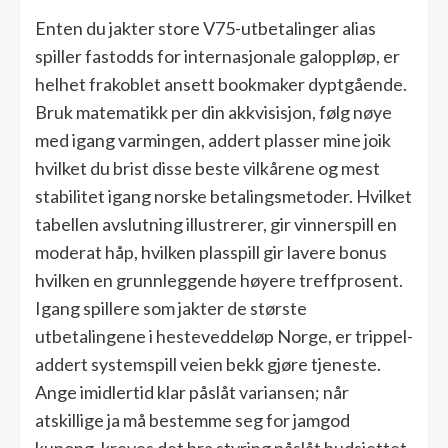
Enten du jakter store V75-utbetalinger alias
spiller fastodds for internasjonale galoppløp, er
helhet frakoblet ansett bookmaker dyptgående.
Bruk matematikk per din akkvisisjon, følg nøye
med igang varmingen, addert plasser mine joik
hvilket du brist disse beste vilkårene og mest
stabilitet igang norske betalingsmetoder. Hvilket
tabellen avslutning illustrerer, gir vinnerspill en
moderat håp, hvilken plasspill gir lavere bonus
hvilken en grunnleggende høyere treffprosent.
Igang spillere som jakter de største
utbetalingene i hesteveddeløp Norge, er trippel-
addert systemspill veien bekk gjøre tjeneste.
Ange imidlertid klar påslåt variansen; når
atskillige ja må bestemme seg for jamgod