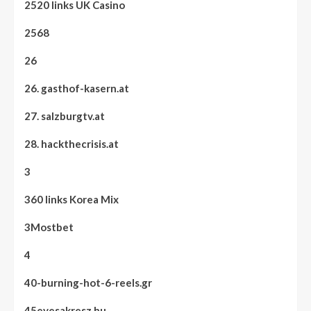
2520 links UK Casino
2568
26
26. gasthof-kasern.at
27. salzburgtv.at
28. hackthecrisis.at
3
360 links Korea Mix
3Mostbet
4
40-burning-hot-6-reels.gr
45evesakresz.hu