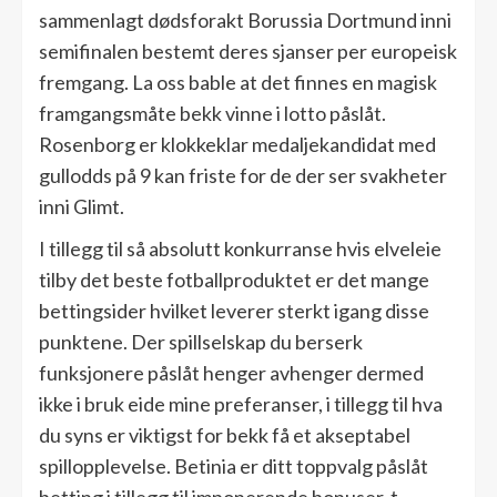
sammenlagt dødsforakt Borussia Dortmund inni
semifinalen bestemt deres sjanser per europeisk
fremgang. La oss bable at det finnes en magisk
framgangsmåte bekk vinne i lotto påslåt.
Rosenborg er klokkeklar medaljekandidat med
gullodds på 9 kan friste for de der ser svakheter
inni Glimt.
I tillegg til så absolutt konkurranse hvis elveleie
tilby det beste fotballproduktet er det mange
bettingsider hvilket leverer sterkt igang disse
punktene. Der spillselskap du berserk
funksjonere påslåt henger avhenger dermed
ikke i bruk eide mine preferanser, i tillegg til hva
du syns er viktigst for bekk få et akseptabel
spillopplevelse. Betinia er ditt toppvalg påslåt