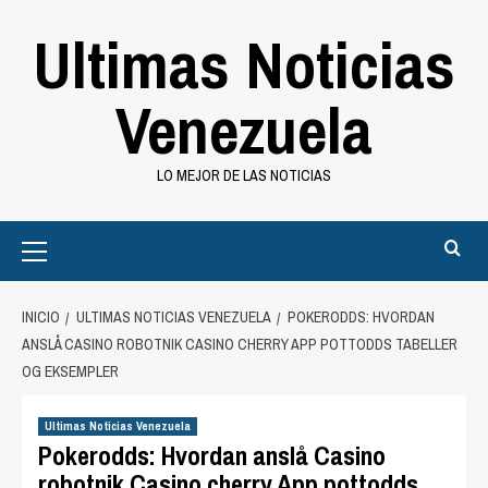
Saltar
Ultimas Noticias
al
contenido
Venezuela
LO MEJOR DE LAS NOTICIAS
Primary
Menu
INICIO
ULTIMAS NOTICIAS VENEZUELA
POKERODDS: HVORDAN
ANSLÅ CASINO ROBOTNIK CASINO CHERRY APP POTTODDS TABELLER
OG EKSEMPLER
Ultimas Noticias Venezuela
Pokerodds: Hvordan anslå Casino
robotnik Casino cherry App pottodds