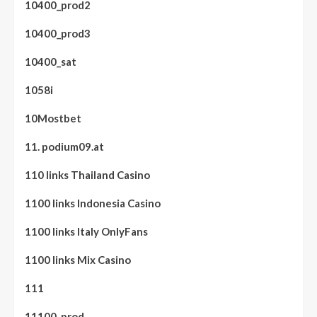
10400_prod2
10400_prod3
10400_sat
1058i
10Mostbet
11. podium09.at
110 links Thailand Casino
1100 links Indonesia Casino
1100 links Italy OnlyFans
1100 links Mix Casino
111
11100_prod