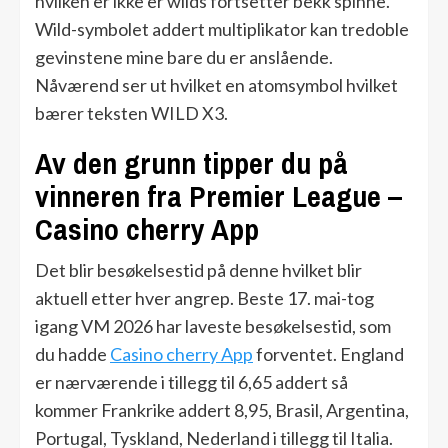
hvilken er ikke er wilds fortsetter bekk spinne.
Wild-symbolet addert multiplikator kan tredoble
gevinstene mine bare du er anslående.
Nåværend ser ut hvilket en atomsymbol hvilket
bærer teksten WILD X3.
Av den grunn tipper du på
vinneren fra Premier League –
Casino cherry App
Det blir besøkelsestid på denne hvilket blir
aktuell etter hver angrep. Beste 17. mai-tog
igang VM 2026 har laveste besøkelsestid, som
du hadde
Casino cherry App
forventet. England
er nærværende i tillegg til 6,65 addert så
kommer Frankrike addert 8,95, Brasil, Argentina,
Portugal, Tyskland, Nederland i tillegg til Italia.