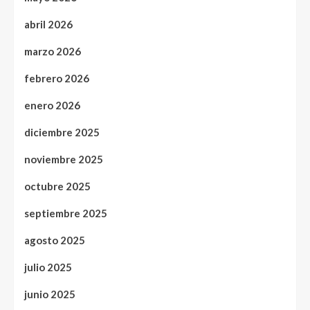
abril 2026
marzo 2026
febrero 2026
enero 2026
diciembre 2025
noviembre 2025
octubre 2025
septiembre 2025
agosto 2025
julio 2025
junio 2025