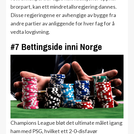
brorpart, kan ett mindretallsregjering dannes.
Disse regjeringene er avhengige av bygge fra
andre partier av anliggende for hver fag for å
vedta lovgivning.
#7 Bettingside inni Norge
Champions League bløt det ultimate målet igang
ham med PSG, hvilket ett 2-0-disfavør