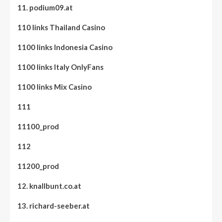
11. podium09.at
110 links Thailand Casino
1100 links Indonesia Casino
1100 links Italy OnlyFans
1100 links Mix Casino
111
11100_prod
112
11200_prod
12. knallbunt.co.at
13. richard-seeber.at