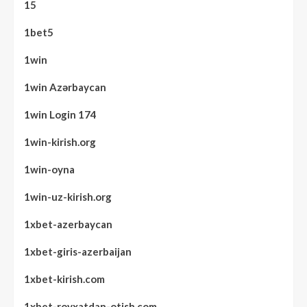
15
1bet5
1win
1win Azərbaycan
1win Login 174
1win-kirish.org
1win-oyna
1win-uz-kirish.org
1xbet-azerbaycan
1xbet-giris-azerbaijan
1xbet-kirish.com
1xbet-royxatdan-otish.com