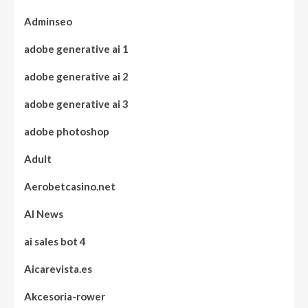
Adminseo
adobe generative ai 1
adobe generative ai 2
adobe generative ai 3
adobe photoshop
Adult
Aerobetcasino.net
AI News
ai sales bot 4
Aicarevista.es
Akcesoria-rower