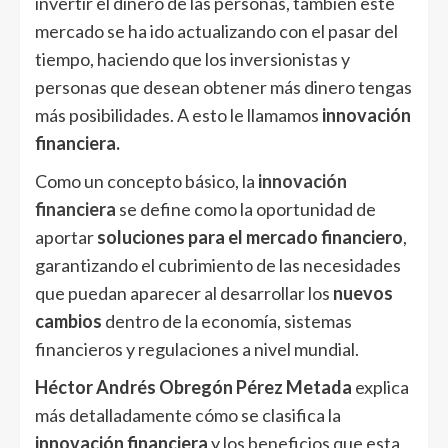
invertir el dinero de las personas, también este
mercado se ha ido actualizando con el pasar del
tiempo, haciendo que los inversionistas y
personas que desean obtener más dinero tengas
más posibilidades. A esto le llamamos
innovación
financiera.
Como un concepto básico, la
innovación
financiera
se define como la oportunidad de
aportar
soluciones para el mercado financiero
,
garantizando el cubrimiento de las necesidades
que puedan aparecer al desarrollar los
nuevos
cambios
dentro de la economía, sistemas
financieros y regulaciones a nivel mundial.
Héctor Andrés Obregón Pérez
Metada
explica
más detalladamente cómo se clasifica la
innovación financiera
y los beneficios que esta