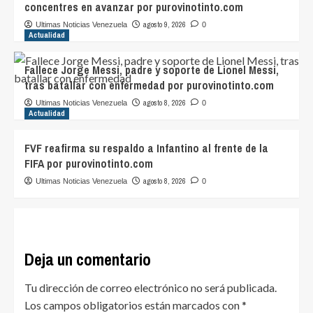
concentres en avanzar por purovinotinto.com
agosto 9, 2026
Ultimas Noticias Venezuela
0
Actualidad
Fallece Jorge Messi, padre y soporte de Lionel Messi,
tras batallar con enfermedad por purovinotinto.com
agosto 8, 2026
Ultimas Noticias Venezuela
0
Actualidad
FVF reafirma su respaldo a Infantino al frente de la
FIFA por purovinotinto.com
agosto 8, 2026
Ultimas Noticias Venezuela
0
Deja un comentario
Tu dirección de correo electrónico no será publicada.
Los campos obligatorios están marcados con
*