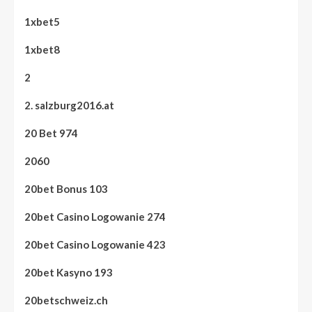
1xbet5
1xbet8
2
2. salzburg2016.at
20 Bet 974
2060
20bet Bonus 103
20bet Casino Logowanie 274
20bet Casino Logowanie 423
20bet Kasyno 193
20betschweiz.ch