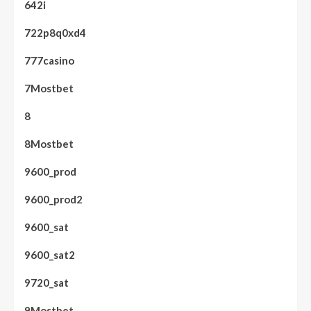
642i
722p8q0xd4
777casino
7Mostbet
8
8Mostbet
9600_prod
9600_prod2
9600_sat
9600_sat2
9720_sat
9Mostbet