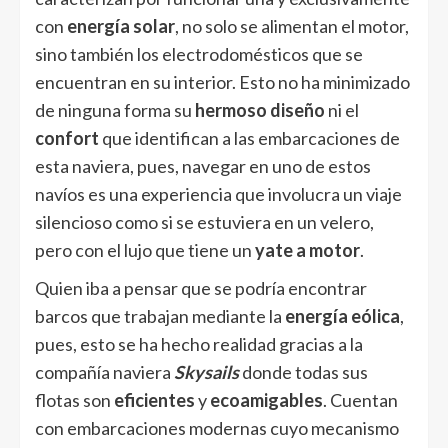
con
energía solar
, no solo se alimentan el motor,
sino también los electrodomésticos que se
encuentran en su interior. Esto no ha minimizado
de ninguna forma su
hermoso diseño
ni el
confort
que identifican a las embarcaciones de
esta naviera, pues, navegar en uno de estos
navíos es una experiencia que involucra un viaje
silencioso como si se estuviera en un velero,
pero con el lujo que tiene un
yate a motor
.
Quien iba a pensar que se podría encontrar
barcos que trabajan mediante la
energía eólica
,
pues, esto se ha hecho realidad gracias a la
compañía naviera
Skysails
donde todas sus
flotas son
eficientes
y
ecoamigables
. Cuentan
con embarcaciones modernas cuyo mecanismo