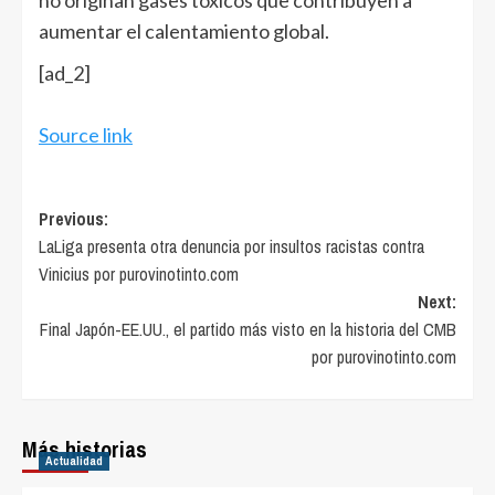
aumentar el calentamiento global.
[ad_2]
Source link
Post
Previous:
LaLiga presenta otra denuncia por insultos racistas contra
navigation
Vinicius por purovinotinto.com
Next:
Final Japón-EE.UU., el partido más visto en la historia del CMB
por purovinotinto.com
Más historias
Actualidad