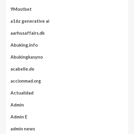
9Mostbet
a16z generative ai
aarhusaffairs.dk
Abuking.info
Abukingkasyno
acabelle.de
accionmad.org
Actualidad
Admin
Admin E
admin news