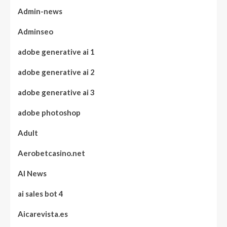
Admin-news
Adminseo
adobe generative ai 1
adobe generative ai 2
adobe generative ai 3
adobe photoshop
Adult
Aerobetcasino.net
AI News
ai sales bot 4
Aicarevista.es