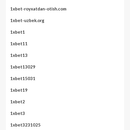
1xbet-royxatdan-otish.com
1xbet-uzbek.org
1xbet1
1xbet11
1xbet13
1xbet13029
1xbet15031
1xbet19
1xbet2
1xbet3
1xbet3231025