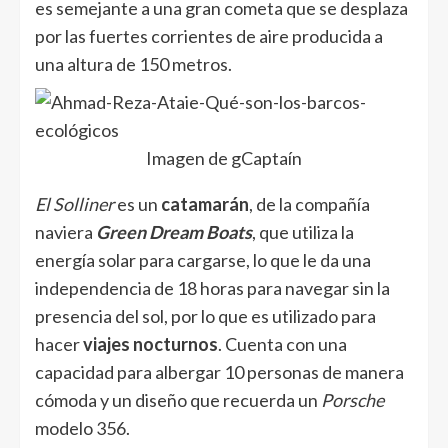
es semejante a una gran cometa que se desplaza
por las fuertes corrientes de aire producida a
una altura de 150 metros.
Imagen de gCaptaín
El Solliner
es un
catamarán
, de la compañía
naviera
Green Dream Boats
, que utiliza la
energía solar para cargarse, lo que le da una
independencia de 18 horas para navegar sin la
presencia del sol, por lo que es utilizado para
hacer
viajes nocturnos
. Cuenta con una
capacidad para albergar 10 personas de manera
cómoda y un diseño que recuerda un
Porsche
modelo 356.