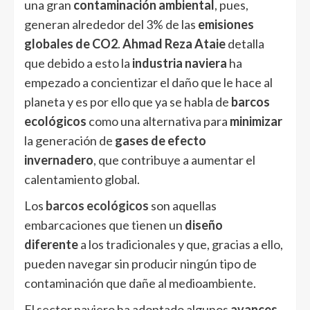
una gran
contaminación ambiental
, pues,
generan alrededor del 3% de las
emisiones
globales de CO2
.
Ahmad Reza Ataie
detalla
que debido a esto la
industria naviera
ha
empezado a concientizar el daño que le hace al
planeta y es por ello que ya se habla de
barcos
ecológicos
como una alternativa para
minimizar
la generación de
gases de efecto
invernadero
, que contribuye a aumentar el
calentamiento global.
Los
barcos ecológicos
son aquellas
embarcaciones que tienen un
diseño
diferente
a los tradicionales y que, gracias a ello,
pueden navegar sin producir ningún tipo de
contaminación que dañe al medioambiente.
El sector naviero ha adoptado algunos
avances