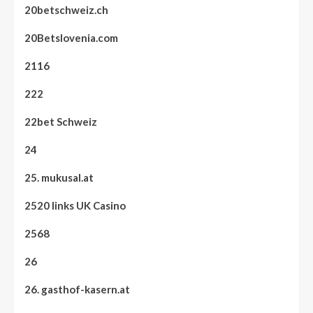
20betschweiz.ch
20Betslovenia.com
2116
222
22bet Schweiz
24
25. mukusal.at
2520 links UK Casino
2568
26
26. gasthof-kasern.at