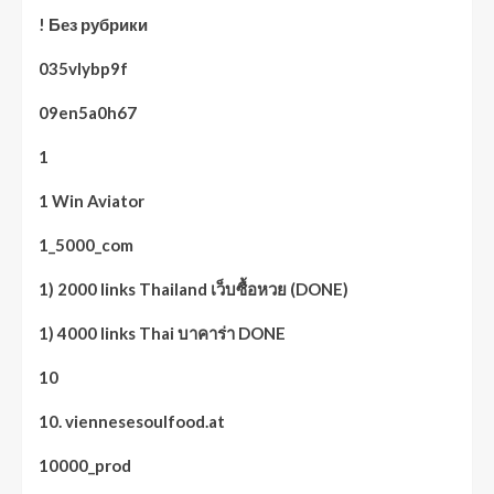
! Без рубрики
035vlybp9f
09en5a0h67
1
1 Win Aviator
1_5000_com
1) 2000 links Thailand เว็บซื้อหวย (DONE)
1) 4000 links Thai บาคาร่า DONE
10
10. viennesesoulfood.at
10000_prod