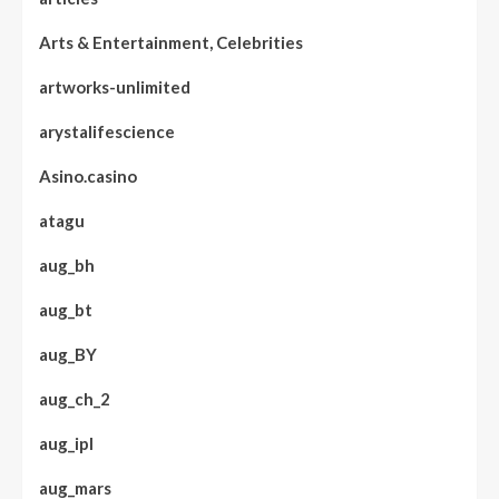
Arts & Entertainment, Celebrities
artworks-unlimited
arystalifescience
Asino.casino
atagu
aug_bh
aug_bt
aug_BY
aug_ch_2
aug_ipl
aug_mars