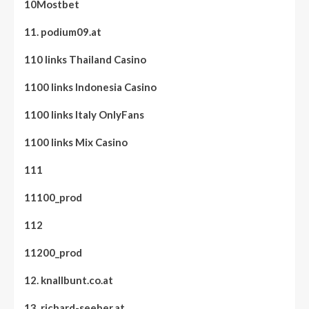
10Mostbet
11. podium09.at
110 links Thailand Casino
1100 links Indonesia Casino
1100 links Italy OnlyFans
1100 links Mix Casino
111
11100_prod
112
11200_prod
12. knallbunt.co.at
13. richard-seeber.at