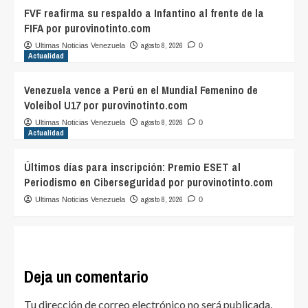
FVF reafirma su respaldo a Infantino al frente de la
FIFA por purovinotinto.com
agosto 8, 2026
Ultimas Noticias Venezuela
0
Actualidad
Venezuela vence a Perú en el Mundial Femenino de
Voleibol U17 por purovinotinto.com
agosto 8, 2026
Ultimas Noticias Venezuela
0
Actualidad
Últimos días para inscripción: Premio ESET al
Periodismo en Ciberseguridad por purovinotinto.com
agosto 8, 2026
Ultimas Noticias Venezuela
0
Deja un comentario
Tu dirección de correo electrónico no será publicada.