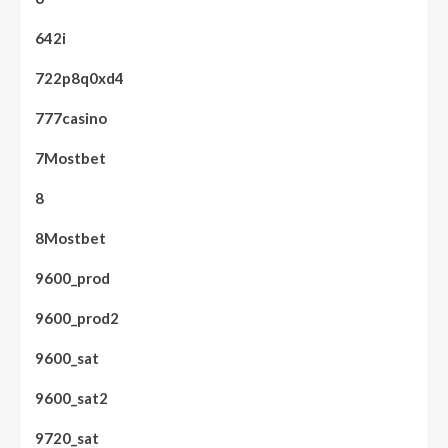
642i
722p8q0xd4
777casino
7Mostbet
8
8Mostbet
9600_prod
9600_prod2
9600_sat
9600_sat2
9720_sat