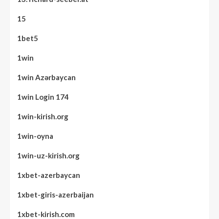
15
1bet5
1win
1win Azərbaycan
1win Login 174
1win-kirish.org
1win-oyna
1win-uz-kirish.org
1xbet-azerbaycan
1xbet-giris-azerbaijan
1xbet-kirish.com