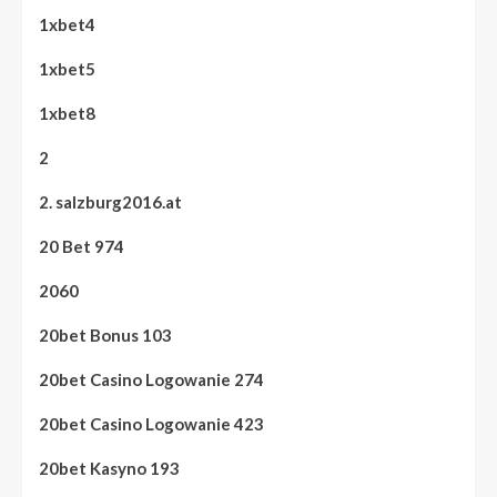
1xbet4
1xbet5
1xbet8
2
2. salzburg2016.at
20 Bet 974
2060
20bet Bonus 103
20bet Casino Logowanie 274
20bet Casino Logowanie 423
20bet Kasyno 193