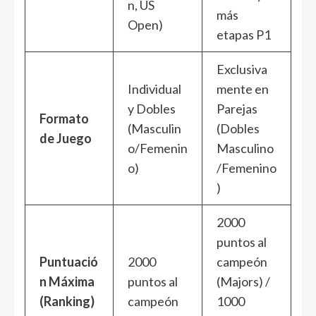
n, US
más
Open)
etapas P1
Exclusiva
Individual
mente en
y Dobles
Parejas
Formato
(Masculin
(Dobles
de Juego
o/Femenin
Masculino
o)
/Femenino
)
2000
puntos al
Puntuació
2000
campeón
n Máxima
puntos al
(Majors) /
(Ranking)
campeón
1000