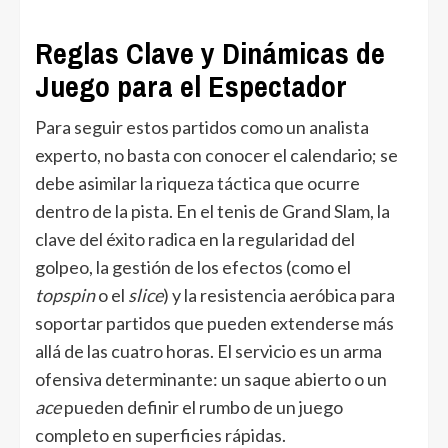
Reglas Clave y Dinámicas de
Juego para el Espectador
Para seguir estos partidos como un analista
experto, no basta con conocer el calendario; se
debe asimilar la riqueza táctica que ocurre
dentro de la pista. En el tenis de Grand Slam, la
clave del éxito radica en la regularidad del
golpeo, la gestión de los efectos (como el
topspin
o el
slice
) y la resistencia aeróbica para
soportar partidos que pueden extenderse más
allá de las cuatro horas. El servicio es un arma
ofensiva determinante: un saque abierto o un
ace
pueden definir el rumbo de un juego
completo en superficies rápidas.