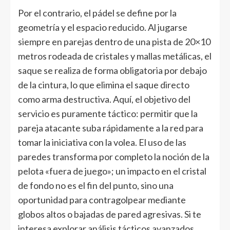
Por el contrario, el pádel se define por la
geometría y el espacio reducido. Al jugarse
siempre en parejas dentro de una pista de 20×10
metros rodeada de cristales y mallas metálicas, el
saque se realiza de forma obligatoria por debajo
de la cintura, lo que elimina el saque directo
como arma destructiva. Aquí, el objetivo del
servicio es puramente táctico: permitir que la
pareja atacante suba rápidamente a la red para
tomar la iniciativa con la volea. El uso de las
paredes transforma por completo la noción de la
pelota «fuera de juego»; un impacto en el cristal
de fondo no es el fin del punto, sino una
oportunidad para contragolpear mediante
globos altos o bajadas de pared agresivas. Si te
interesa explorar análisis tácticos avanzados