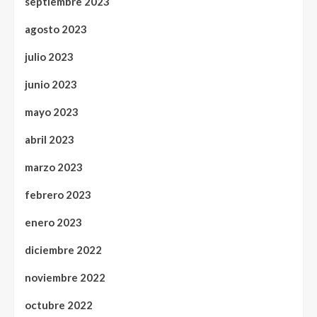
septiembre 2023
agosto 2023
julio 2023
junio 2023
mayo 2023
abril 2023
marzo 2023
febrero 2023
enero 2023
diciembre 2022
noviembre 2022
octubre 2022