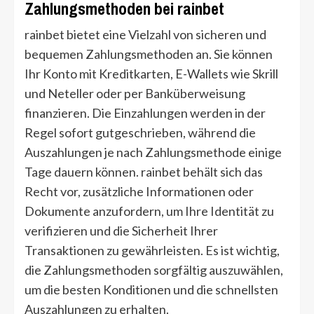
Zahlungsmethoden bei rainbet
rainbet bietet eine Vielzahl von sicheren und
bequemen Zahlungsmethoden an. Sie können
Ihr Konto mit Kreditkarten, E-Wallets wie Skrill
und Neteller oder per Banküberweisung
finanzieren. Die Einzahlungen werden in der
Regel sofort gutgeschrieben, während die
Auszahlungen je nach Zahlungsmethode einige
Tage dauern können. rainbet behält sich das
Recht vor, zusätzliche Informationen oder
Dokumente anzufordern, um Ihre Identität zu
verifizieren und die Sicherheit Ihrer
Transaktionen zu gewährleisten. Es ist wichtig,
die Zahlungsmethoden sorgfältig auszuwählen,
um die besten Konditionen und die schnellsten
Auszahlungen zu erhalten.