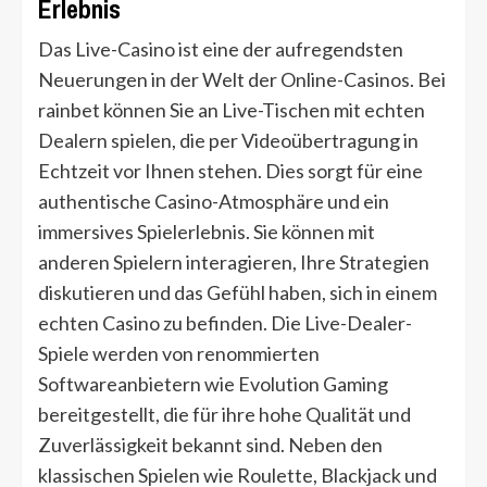
Erlebnis
Das Live-Casino ist eine der aufregendsten
Neuerungen in der Welt der Online-Casinos. Bei
rainbet können Sie an Live-Tischen mit echten
Dealern spielen, die per Videoübertragung in
Echtzeit vor Ihnen stehen. Dies sorgt für eine
authentische Casino-Atmosphäre und ein
immersives Spielerlebnis. Sie können mit
anderen Spielern interagieren, Ihre Strategien
diskutieren und das Gefühl haben, sich in einem
echten Casino zu befinden. Die Live-Dealer-
Spiele werden von renommierten
Softwareanbietern wie Evolution Gaming
bereitgestellt, die für ihre hohe Qualität und
Zuverlässigkeit bekannt sind. Neben den
klassischen Spielen wie Roulette, Blackjack und