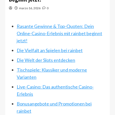
marzo 16, 2026
0
Rasante Gewinne & Top-Quoten: Dein
Online-Casino-Erlebnis mit rainbet beginnt
jetzt!
Die Vielfalt an Spielen bei rainbet
Die Welt der Slots entdecken
Tischspiele: Klassiker und moderne
Varianten
Live-Casino: Das authentische Casino-
Erlebnis
Bonusangebote und Promotionen bei
rainbet