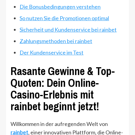
Die Bonusbedingungen verstehen
So nutzen Sie die Promotionen optimal
Sicherheit und Kundenservice bei rainbet
Zahlungsmethoden bei rainbet
Der Kundenservice im Test
Rasante Gewinne & Top-
Quoten: Dein Online-
Casino-Erlebnis mit
rainbet beginnt jetzt!
Willkommen in der aufregenden Welt von
rainbet
, einer innovativen Plattform, die Online-