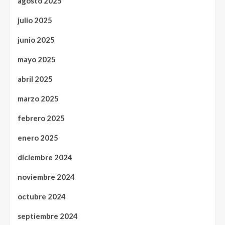
agosto 2025
julio 2025
junio 2025
mayo 2025
abril 2025
marzo 2025
febrero 2025
enero 2025
diciembre 2024
noviembre 2024
octubre 2024
septiembre 2024