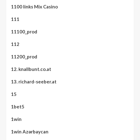
1100 links Mix Casino
111
11100_prod
112
11200_prod
12. knallbunt.co.at
13. richard-seeber.at
15
1bet5
1win
1win Azərbaycan