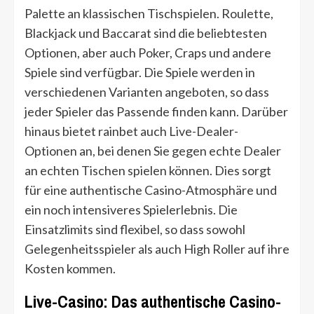
Palette an klassischen Tischspielen. Roulette,
Blackjack und Baccarat sind die beliebtesten
Optionen, aber auch Poker, Craps und andere
Spiele sind verfügbar. Die Spiele werden in
verschiedenen Varianten angeboten, so dass
jeder Spieler das Passende finden kann. Darüber
hinaus bietet rainbet auch Live-Dealer-
Optionen an, bei denen Sie gegen echte Dealer
an echten Tischen spielen können. Dies sorgt
für eine authentische Casino-Atmosphäre und
ein noch intensiveres Spielerlebnis. Die
Einsatzlimits sind flexibel, so dass sowohl
Gelegenheitsspieler als auch High Roller auf ihre
Kosten kommen.
Live-Casino: Das authentische Casino-