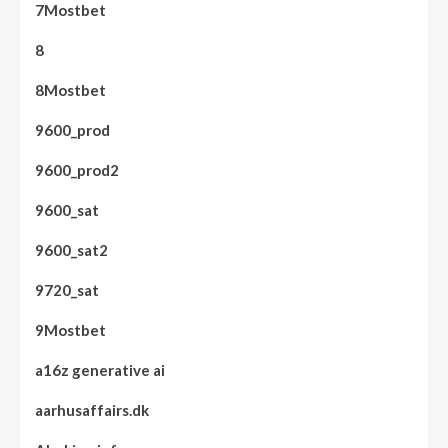
7Mostbet
8
8Mostbet
9600_prod
9600_prod2
9600_sat
9600_sat2
9720_sat
9Mostbet
a16z generative ai
aarhusaffairs.dk