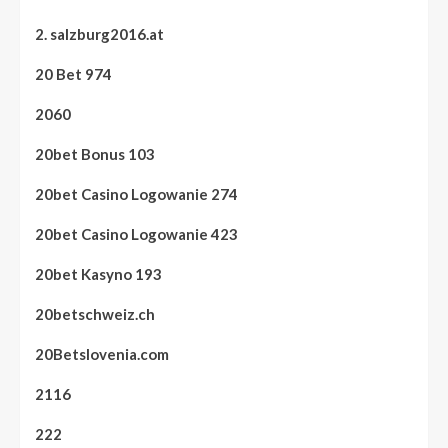
2. salzburg2016.at
20 Bet 974
2060
20bet Bonus 103
20bet Casino Logowanie 274
20bet Casino Logowanie 423
20bet Kasyno 193
20betschweiz.ch
20Betslovenia.com
2116
222