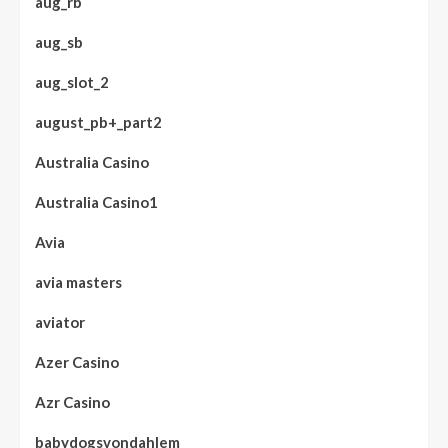
aug_rb
aug_sb
aug_slot_2
august_pb+_part2
Australia Casino
Australia Casino1
Avia
avia masters
aviator
Azer Casino
Azr Casino
babydogsvondahlem