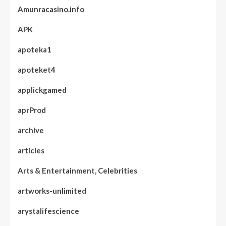
Amunracasino.info
APK
apoteka1
apoteket4
applickgamed
aprProd
archive
articles
Arts & Entertainment, Celebrities
artworks-unlimited
arystalifescience