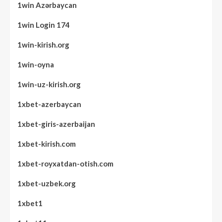
1win Azərbaycan
1win Login 174
1win-kirish.org
1win-oyna
1win-uz-kirish.org
1xbet-azerbaycan
1xbet-giris-azerbaijan
1xbet-kirish.com
1xbet-royxatdan-otish.com
1xbet-uzbek.org
1xbet1