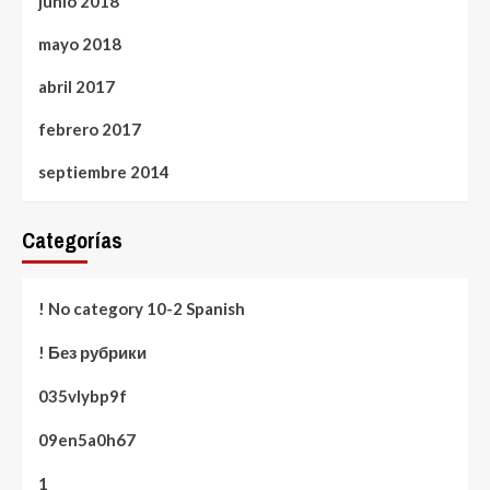
junio 2018
mayo 2018
abril 2017
febrero 2017
septiembre 2014
Categorías
! No category 10-2 Spanish
! Без рубрики
035vlybp9f
09en5a0h67
1