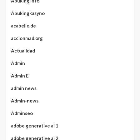
Abuking.info
Abukingkasyno
acabelle.de
accionmad.org
Actualidad
Admin
Admin E
admin news
Admin-news
Adminseo
adobe generative ai 1
adobe generative ai 2