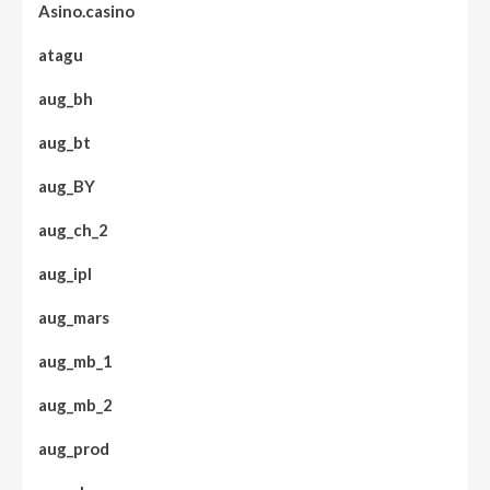
Asino.casino
atagu
aug_bh
aug_bt
aug_BY
aug_ch_2
aug_ipl
aug_mars
aug_mb_1
aug_mb_2
aug_prod