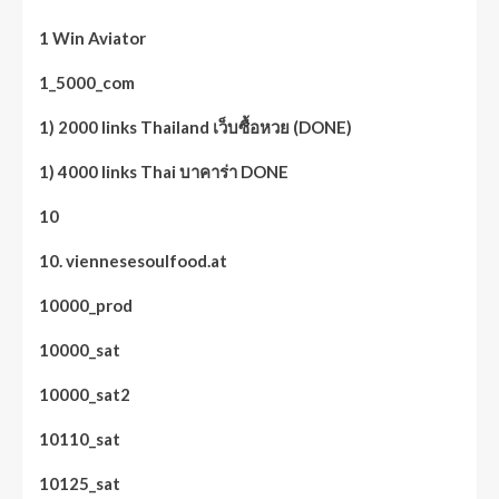
1 Win Aviator
1_5000_com
1) 2000 links Thailand เว็บซื้อหวย (DONE)
1) 4000 links Thai บาคาร่า DONE
10
10. viennesesoulfood.at
10000_prod
10000_sat
10000_sat2
10110_sat
10125_sat