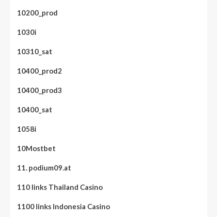
10200_prod
1030i
10310_sat
10400_prod2
10400_prod3
10400_sat
1058i
10Mostbet
11. podium09.at
110 links Thailand Casino
1100 links Indonesia Casino