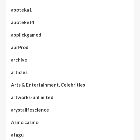
apoteka1
apoteket4
applickgamed
aprProd
archive
articles
Arts & Entertainment, Celebrities
artworks-unlimited
arystalifescience
Asino.casino
atagu