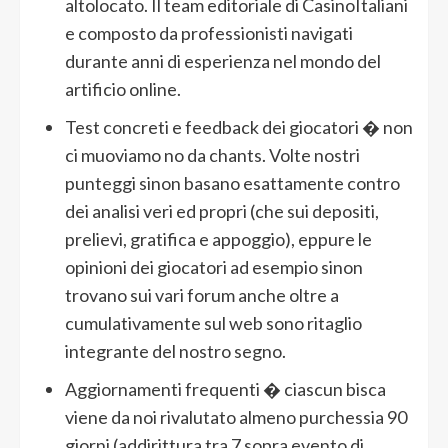
altolocato. Il team editoriale di CasinoItaliani
e composto da professionisti navigati
durante anni di esperienza nel mondo del
artificio online.
Test concreti e feedback dei giocatori � non
ci muoviamo no da chants. Volte nostri
punteggi sinon basano esattamente contro
dei analisi veri ed propri (che sui depositi,
prelievi, gratifica e appoggio), eppure le
opinioni dei giocatori ad esempio sinon
trovano sui vari forum anche oltre a
cumulativamente sul web sono ritaglio
integrante del nostro segno.
Aggiornamenti frequenti � ciascun bisca
viene da noi rivalutato almeno purchessia 90
giorni (addirittura tra 7 sopra evento di