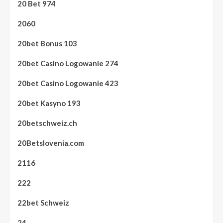
20 Bet 974
2060
20bet Bonus 103
20bet Casino Logowanie 274
20bet Casino Logowanie 423
20bet Kasyno 193
20betschweiz.ch
20Betslovenia.com
2116
222
22bet Schweiz
24