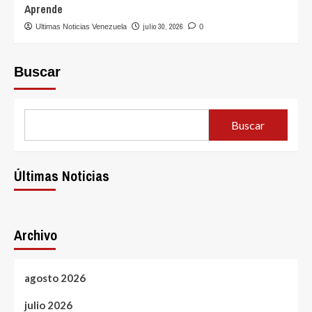
Aprende
julio 30, 2026
Ultimas Noticias Venezuela
0
Buscar
Buscar
Últimas Noticias
Archivo
agosto 2026
julio 2026