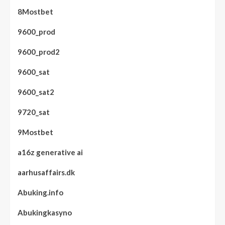
8Mostbet
9600_prod
9600_prod2
9600_sat
9600_sat2
9720_sat
9Mostbet
a16z generative ai
aarhusaffairs.dk
Abuking.info
Abukingkasyno