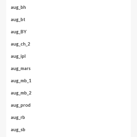
aug_bh
aug_bt
aug_BY
aug_ch_2
aug_ipl
aug_mars
aug_mb_1
aug_mb_2
aug_prod
aug_rb
aug_sb