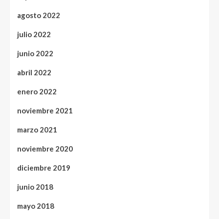
agosto 2022
julio 2022
junio 2022
abril 2022
enero 2022
noviembre 2021
marzo 2021
noviembre 2020
diciembre 2019
junio 2018
mayo 2018