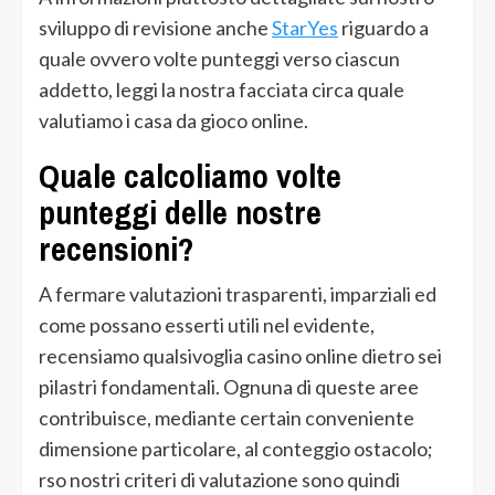
sviluppo di revisione anche
StarYes
riguardo a
quale ovvero volte punteggi verso ciascun
addetto, leggi la nostra facciata circa quale
valutiamo i casa da gioco online.
Quale calcoliamo volte
punteggi delle nostre
recensioni?
A fermare valutazioni trasparenti, imparziali ed
come possano esserti utili nel evidente,
recensiamo qualsivoglia casino online dietro sei
pilastri fondamentali. Ognuna di queste aree
contribuisce, mediante certain conveniente
dimensione particolare, al conteggio ostacolo;
rso nostri criteri di valutazione sono quindi