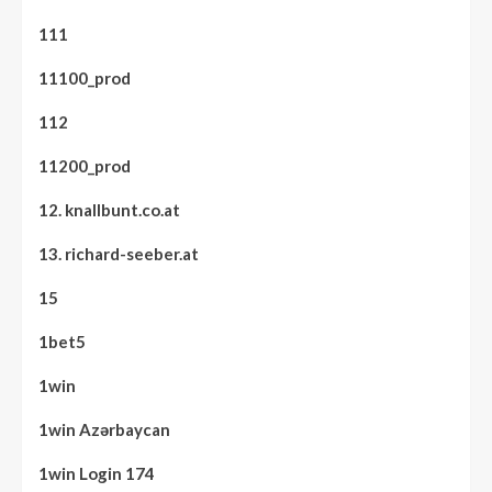
111
11100_prod
112
11200_prod
12. knallbunt.co.at
13. richard-seeber.at
15
1bet5
1win
1win Azərbaycan
1win Login 174