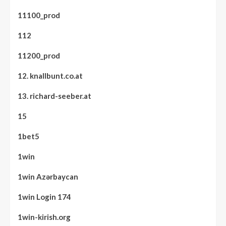
11100_prod
112
11200_prod
12. knallbunt.co.at
13. richard-seeber.at
15
1bet5
1win
1win Azərbaycan
1win Login 174
1win-kirish.org