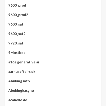
9600_prod
9600_prod2
9600_sat
9600_sat2
9720_sat
9Mostbet
a16z generative ai
aarhusaffairs.dk
Abuking.info
Abukingkasyno
acabelle.de