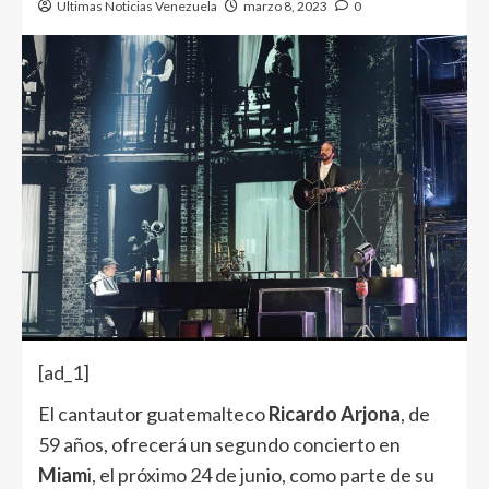
Ultimas Noticias Venezuela
marzo 8, 2023
0
[ad_1]
El cantautor guatemalteco
Ricardo Arjona
, de
59 años, ofrecerá un segundo concierto en
Miam
i, el próximo 24 de junio, como parte de su