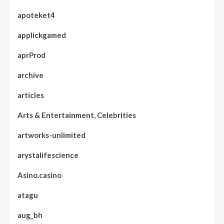
apoteket4
applickgamed
aprProd
archive
articles
Arts & Entertainment, Celebrities
artworks-unlimited
arystalifescience
Asino.casino
atagu
aug_bh