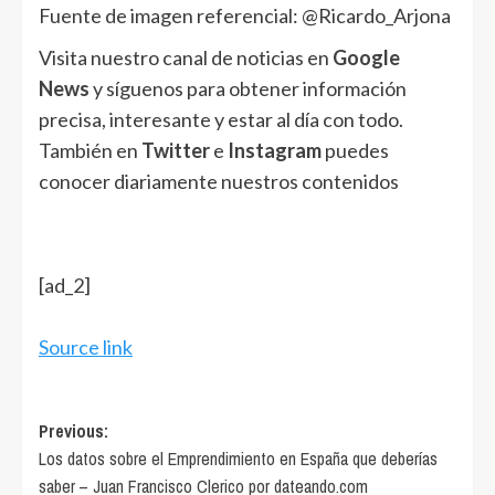
Fuente de imagen referencial: @Ricardo_Arjona
Visita nuestro canal de noticias en
Google
News
y síguenos para obtener información
precisa, interesante y estar al día con todo.
También en
Twitter
e
Instagram
puedes
conocer diariamente nuestros contenidos
[ad_2]
Source link
Post
Previous:
Los datos sobre el Emprendimiento en España que deberías
navigation
saber – Juan Francisco Clerico por dateando.com