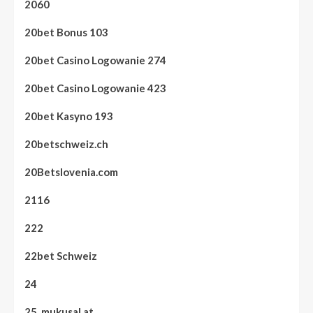
2060
20bet Bonus 103
20bet Casino Logowanie 274
20bet Casino Logowanie 423
20bet Kasyno 193
20betschweiz.ch
20Betslovenia.com
2116
222
22bet Schweiz
24
25. mukusal.at