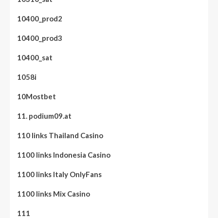
10400_prod2
10400_prod3
10400_sat
1058i
10Mostbet
11. podium09.at
110 links Thailand Casino
1100 links Indonesia Casino
1100 links Italy OnlyFans
1100 links Mix Casino
111