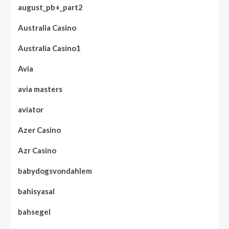
august_pb+_part2
Australia Casino
Australia Casino1
Avia
avia masters
aviator
Azer Casino
Azr Casino
babydogsvondahlem
bahisyasal
bahsegel