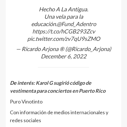
Hecho A La Antigua.
Una vela para la
educación.
@Fund_Adentro
https://t.co/hCGB293Zcv
pic.twitter.com/zv7qU9sZMO
— Ricardo Arjona ® (@Ricardo_Arjona)
December 6, 2022
De interés:
Karol G sugirió código de
vestimenta para conciertos en Puerto Rico
Puro Vinotinto
Con información de medios internacionales y
redes sociales