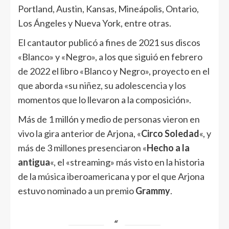
Portland, Austin, Kansas, Mineápolis, Ontario,
Los Ángeles y Nueva York, entre otras.
El cantautor publicó a fines de 2021 sus discos
«Blanco» y «Negro», a los que siguió en febrero
de 2022 el libro «Blanco y Negro», proyecto en el
que aborda «su niñez, su adolescencia y los
momentos que lo llevaron a la composición».
Más de 1 millón y medio de personas vieron en
vivo la gira anterior de Arjona, «
Circo Soledad
«, y
más de 3 millones presenciaron «
Hecho a la
antigua
«, el «streaming» más visto en la historia
de la música iberoamericana y por el que Arjona
estuvo nominado a un premio
Grammy
.