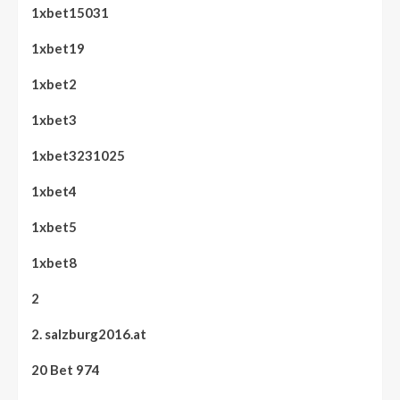
1xbet15031
1xbet19
1xbet2
1xbet3
1xbet3231025
1xbet4
1xbet5
1xbet8
2
2. salzburg2016.at
20 Bet 974