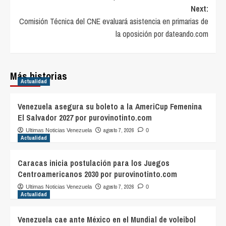
Next:
Comisión Técnica del CNE evaluará asistencia en primarias de
la oposición por dateando.com
Más historias
Actualidad
Venezuela asegura su boleto a la AmeriCup Femenina
El Salvador 2027 por purovinotinto.com
agosto 7, 2026
Ultimas Noticias Venezuela
0
Actualidad
Caracas inicia postulación para los Juegos
Centroamericanos 2030 por purovinotinto.com
agosto 7, 2026
Ultimas Noticias Venezuela
0
Actualidad
Venezuela cae ante México en el Mundial de voleibol