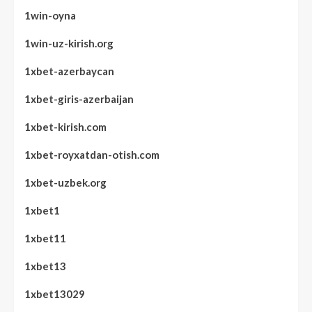
1win-oyna
1win-uz-kirish.org
1xbet-azerbaycan
1xbet-giris-azerbaijan
1xbet-kirish.com
1xbet-royxatdan-otish.com
1xbet-uzbek.org
1xbet1
1xbet11
1xbet13
1xbet13029