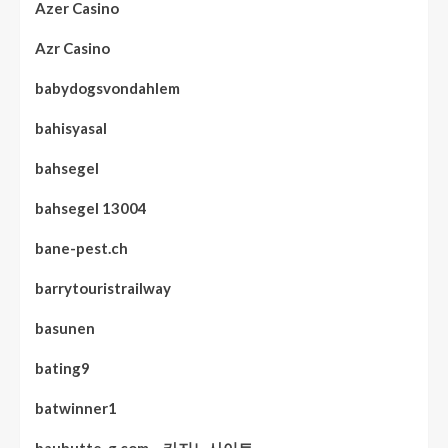
Azer Casino
Azr Casino
babydogsvondahlem
bahisyasal
bahsegel
bahsegel 13004
bane-pest.ch
barrytouristrailway
basunen
bating9
batwinner1