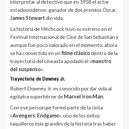
interpretar al detective que en 1958 el actor
estadounidense, ganador de dos premios Óscar,
James Stewart
dio vida.
La historia de Hitchcock tuvo su estreno en el
Festival Internacional de Cine de San Sebastián y
aunque fue poco valorado en el momento, ahora
se ha convertido en un
filme clásico
dentro de la
trayectoria del cineasta apodado el «
maestro
del suspenso
«.
Trayectoria de Downey Jr.
Robert Downey Jr. es conocido por dar vida al
ególatra superhéroe de
Marvel Iron Man
.
Con ese personaje formó parte de la cinta
«
Avengers: Endgame
«, uno de los éxitos
taquilleros más grandes de la historia tras haber