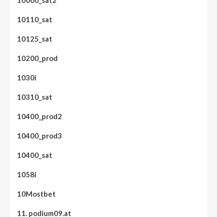
10000_sat2
10110_sat
10125_sat
10200_prod
1030i
10310_sat
10400_prod2
10400_prod3
10400_sat
1058i
10Mostbet
11. podium09.at