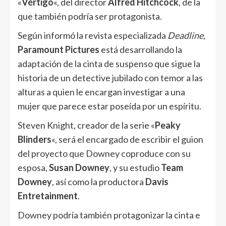
«
Vértigo
«, del director
Alfred Hitchcock
, de la
que también podría ser protagonista.
Según informó la revista especializada
Deadline
,
Paramount Pictures
está desarrollando la
adaptación de la cinta de suspenso que sigue la
historia de un detective jubilado con temor a las
alturas a quien le encargan investigar a una
mujer que parece estar poseída por un espíritu.
Steven Knight, creador de la serie «
Peaky
Blinders
«, será el encargado de escribir el guion
del proyecto que Downey coproduce con su
esposa,
Susan Downey
, y su estudio
Team
Downey
, así como la productora
Davis
Entretainment
.
Downey podría también protagonizar la cinta e