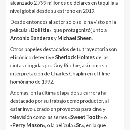
alcanzado 2.799 millones de dólares en taquilla a
nivel global desde su estreno en 2019.
Desde entonces al actor solo se le ha visto en la
película «
Dolittle
«, que protagonizó junto a
Antonio Banderas
y
Michael Sheen
.
Otros papeles destacados de tu trayectoria son
el icónico detective
Sherlock Holmes
de las
cintas dirigidas por Guy Ritchie, así como su
interpretación de Charles Chaplin en el filme
homónimo de 1992.
Además, en la última etapa de su carrera ha
destacado por su trabajo como productor, al
estar involucrado en proyectos para cine y
televisión como las series «
Sweet Tooth
» o
«
Perry Mason
«, o la película «
Sr.
«, en la que