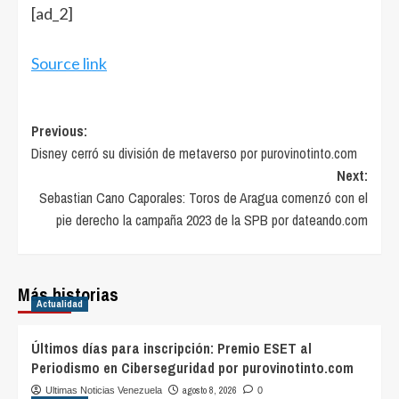
[ad_2]
Source link
Post
Previous:
Disney cerró su división de metaverso por purovinotinto.com
navigation
Next:
Sebastian Cano Caporales: Toros de Aragua comenzó con el
pie derecho la campaña 2023 de la SPB por dateando.com
Más historias
Actualidad
Últimos días para inscripción: Premio ESET al
Periodismo en Ciberseguridad por purovinotinto.com
agosto 8, 2026
Ultimas Noticias Venezuela
0