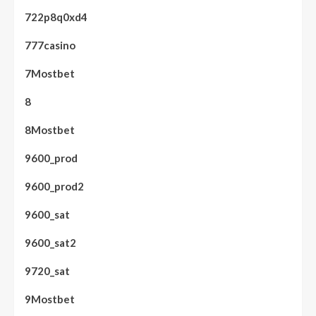
722p8q0xd4
777casino
7Mostbet
8
8Mostbet
9600_prod
9600_prod2
9600_sat
9600_sat2
9720_sat
9Mostbet