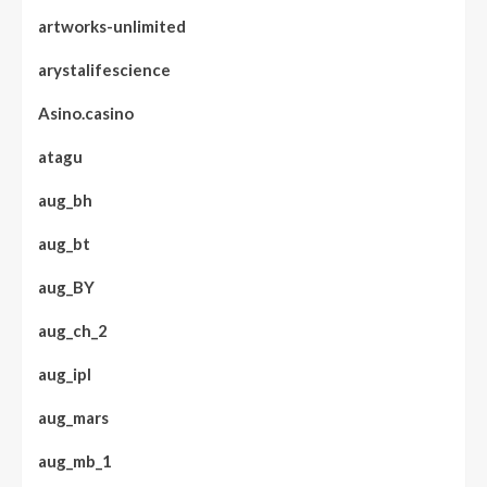
artworks-unlimited
arystalifescience
Asino.casino
atagu
aug_bh
aug_bt
aug_BY
aug_ch_2
aug_ipl
aug_mars
aug_mb_1