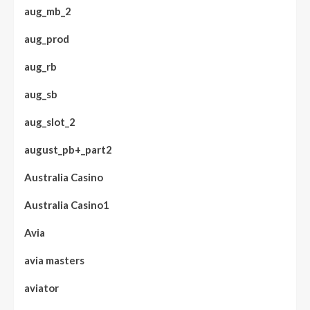
aug_mb_2
aug_prod
aug_rb
aug_sb
aug_slot_2
august_pb+_part2
Australia Casino
Australia Casino1
Avia
avia masters
aviator