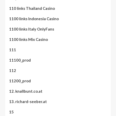
110 links Thailand Casino
1100 links Indonesia Casino
1100 links Italy OnlyFans
1100 links Mix Casino
111
11100_prod
112
11200_prod
12. knallbunt.co.at
13. richard-seeber.at
15