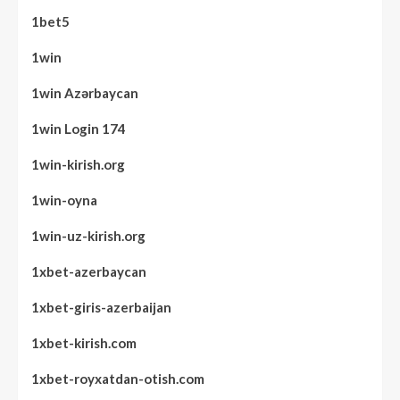
1bet5
1win
1win Azərbaycan
1win Login 174
1win-kirish.org
1win-oyna
1win-uz-kirish.org
1xbet-azerbaycan
1xbet-giris-azerbaijan
1xbet-kirish.com
1xbet-royxatdan-otish.com