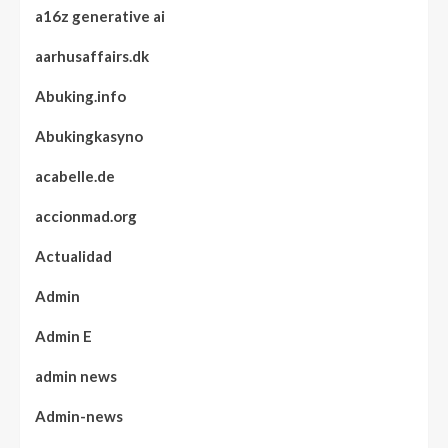
a16z generative ai
aarhusaffairs.dk
Abuking.info
Abukingkasyno
acabelle.de
accionmad.org
Actualidad
Admin
Admin E
admin news
Admin-news