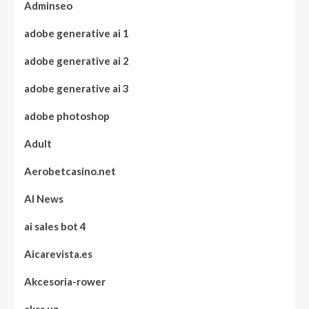
Adminseo
adobe generative ai 1
adobe generative ai 2
adobe generative ai 3
adobe photoshop
Adult
Aerobetcasino.net
AI News
ai sales bot 4
Aicarevista.es
Akcesoria-rower