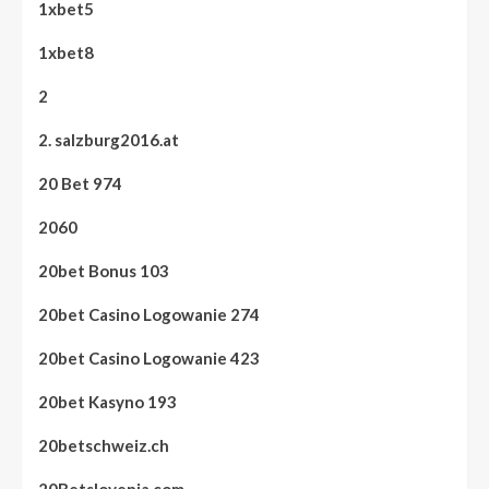
1xbet5
1xbet8
2
2. salzburg2016.at
20 Bet 974
2060
20bet Bonus 103
20bet Casino Logowanie 274
20bet Casino Logowanie 423
20bet Kasyno 193
20betschweiz.ch