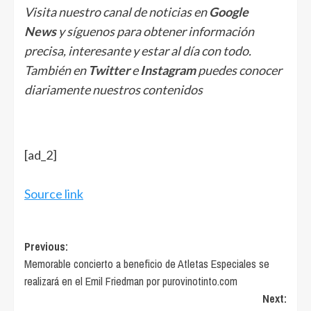
Visita nuestro canal de noticias en
Google
News
y síguenos para obtener información
precisa, interesante y estar al día con todo.
También en
Twitter
e
Instagram
puedes conocer
diariamente nuestros contenidos
[ad_2]
Source link
Post
Previous:
Memorable concierto a beneficio de Atletas Especiales se
navigation
realizará en el Emil Friedman por purovinotinto.com
Next: