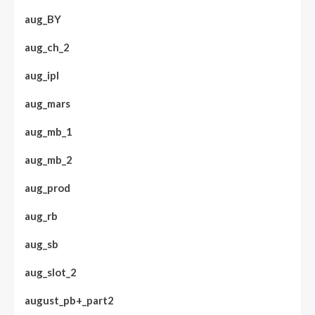
aug_BY
aug_ch_2
aug_ipl
aug_mars
aug_mb_1
aug_mb_2
aug_prod
aug_rb
aug_sb
aug_slot_2
august_pb+_part2