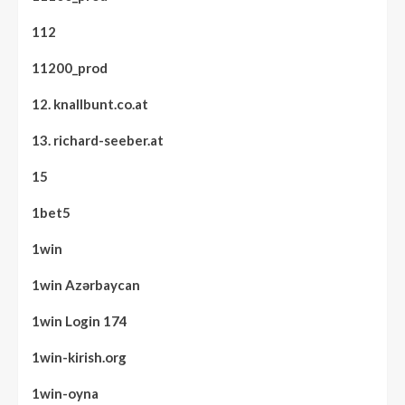
112
11200_prod
12. knallbunt.co.at
13. richard-seeber.at
15
1bet5
1win
1win Azərbaycan
1win Login 174
1win-kirish.org
1win-oyna