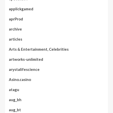
applickgamed
aprProd
archive
articles
Arts & Entertainment, Celebrities
artworks-unlimited
arystalifescience
Asino.casino
atagu
aug_bh
aug_bt