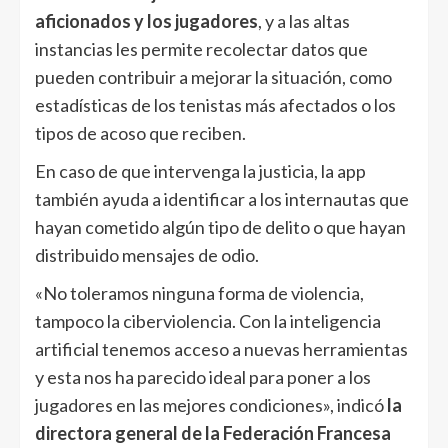
aficionados y los jugadores
, y a las altas
instancias les permite recolectar datos que
pueden contribuir a mejorar la situación, como
estadísticas de los tenistas más afectados o los
tipos de acoso que reciben.
En caso de que intervenga la justicia, la app
también ayuda a identificar a los internautas que
hayan cometido algún tipo de delito o que hayan
distribuido mensajes de odio.
«No toleramos ninguna forma de violencia,
tampoco la ciberviolencia. Con la inteligencia
artificial tenemos acceso a nuevas herramientas
y esta nos ha parecido ideal para poner a los
jugadores en las mejores condiciones», indicó
la
directora general de la Federación Francesa