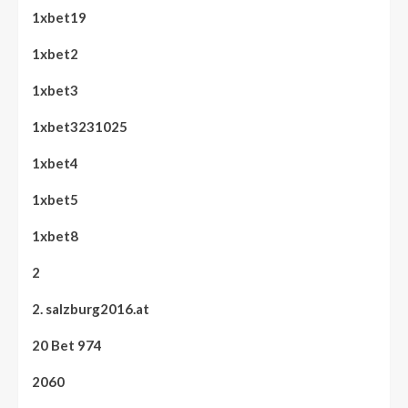
1xbet19
1xbet2
1xbet3
1xbet3231025
1xbet4
1xbet5
1xbet8
2
2. salzburg2016.at
20 Bet 974
2060