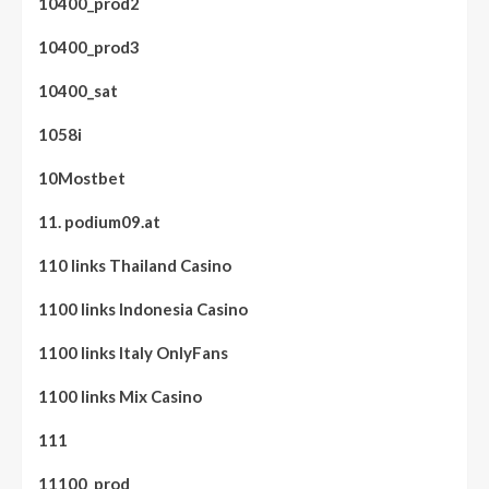
10400_prod2
10400_prod3
10400_sat
1058i
10Mostbet
11. podium09.at
110 links Thailand Casino
1100 links Indonesia Casino
1100 links Italy OnlyFans
1100 links Mix Casino
111
11100_prod