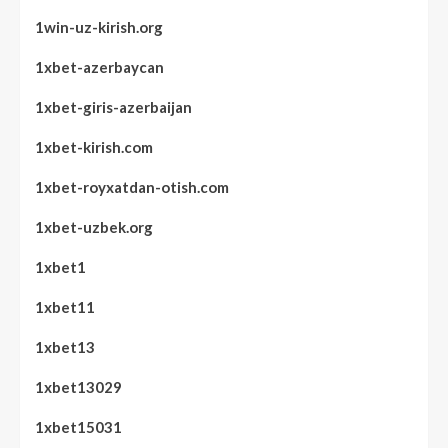
1win-uz-kirish.org
1xbet-azerbaycan
1xbet-giris-azerbaijan
1xbet-kirish.com
1xbet-royxatdan-otish.com
1xbet-uzbek.org
1xbet1
1xbet11
1xbet13
1xbet13029
1xbet15031