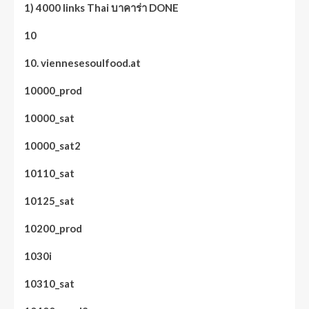
1) 4000 links Thai บาคาร่า DONE
10
10. viennesesoulfood.at
10000_prod
10000_sat
10000_sat2
10110_sat
10125_sat
10200_prod
1030i
10310_sat