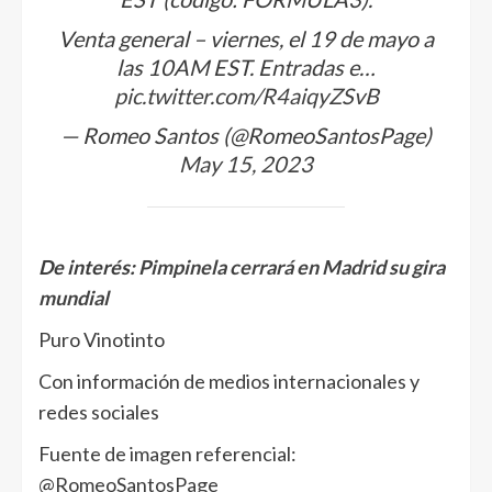
Venta general – viernes, el 19 de mayo a
las 10AM EST. Entradas e…
pic.twitter.com/R4aiqyZSvB
— Romeo Santos (@RomeoSantosPage)
May 15, 2023
De interés:
Pimpinela cerrará en Madrid su gira
mundial
Puro Vinotinto
Con información de medios internacionales y
redes sociales
Fuente de imagen referencial:
@RomeoSantosPage