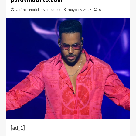
Ultimas Noticias Venezuela
mayo 16, 2023
0
[ad_1]