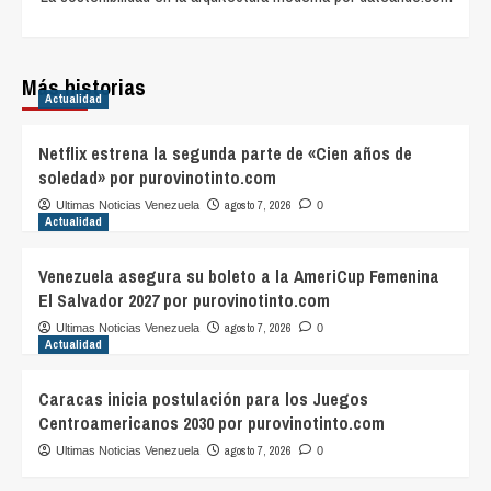
Más historias
Actualidad
Netflix estrena la segunda parte de «Cien años de
soledad» por purovinotinto.com
agosto 7, 2026
Ultimas Noticias Venezuela
0
Actualidad
Venezuela asegura su boleto a la AmeriCup Femenina
El Salvador 2027 por purovinotinto.com
agosto 7, 2026
Ultimas Noticias Venezuela
0
Actualidad
Caracas inicia postulación para los Juegos
Centroamericanos 2030 por purovinotinto.com
agosto 7, 2026
Ultimas Noticias Venezuela
0