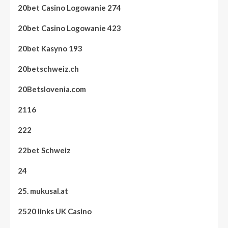
20bet Casino Logowanie 274
20bet Casino Logowanie 423
20bet Kasyno 193
20betschweiz.ch
20Betslovenia.com
2116
222
22bet Schweiz
24
25. mukusal.at
2520 links UK Casino