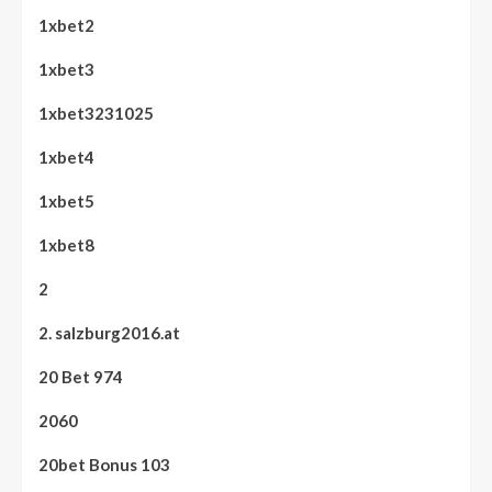
1xbet2
1xbet3
1xbet3231025
1xbet4
1xbet5
1xbet8
2
2. salzburg2016.at
20 Bet 974
2060
20bet Bonus 103