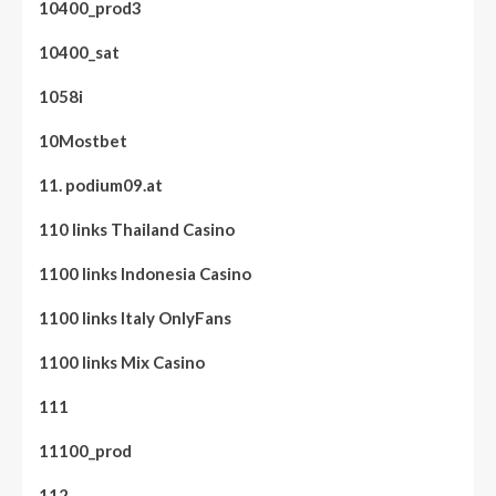
10400_prod3
10400_sat
1058i
10Mostbet
11. podium09.at
110 links Thailand Casino
1100 links Indonesia Casino
1100 links Italy OnlyFans
1100 links Mix Casino
111
11100_prod
112