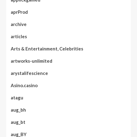
aprProd
archive
articles
Arts & Entertainment, Celebrities
artworks-unlimited
arystalifescience
Asino.casino
atagu
aug_bh
aug_bt
aug_BY