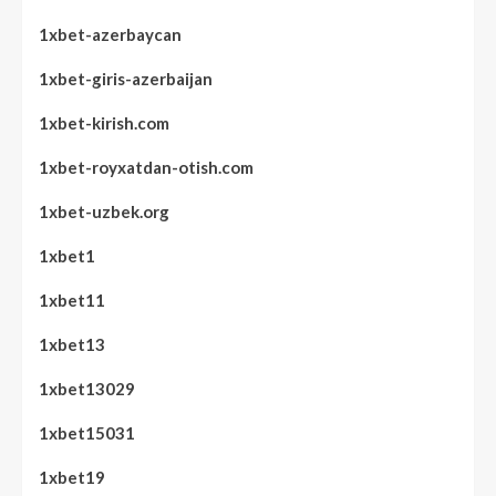
1xbet-azerbaycan
1xbet-giris-azerbaijan
1xbet-kirish.com
1xbet-royxatdan-otish.com
1xbet-uzbek.org
1xbet1
1xbet11
1xbet13
1xbet13029
1xbet15031
1xbet19