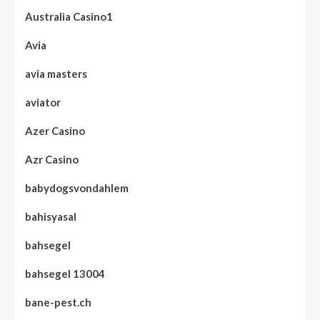
Australia Casino1
Avia
avia masters
aviator
Azer Casino
Azr Casino
babydogsvondahlem
bahisyasal
bahsegel
bahsegel 13004
bane-pest.ch