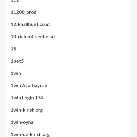
11200_prod
12. knallbunt.co.at
13. richard-seeber.at
15
1bet5
1win
1win Azərbaycan
1win Login 174
1win-kirish.org
1win-oyna
1win-uz-kirish.org