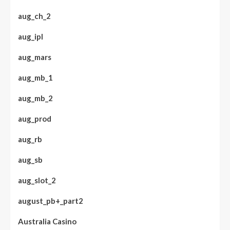
aug_ch_2
aug_ipl
aug_mars
aug_mb_1
aug_mb_2
aug_prod
aug_rb
aug_sb
aug_slot_2
august_pb+_part2
Australia Casino