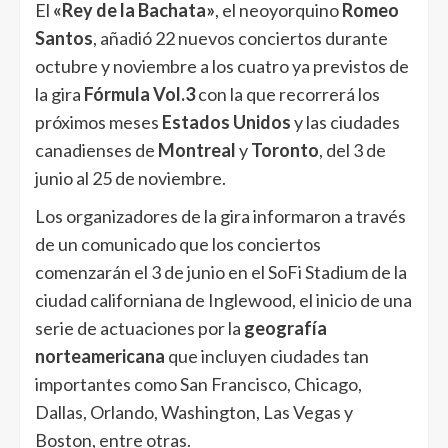
El
«Rey de la Bachata»
, el neoyorquino
Romeo
Santos
, añadió 22 nuevos conciertos durante
octubre y noviembre a los cuatro ya previstos de
la gira
Fórmula Vol.3
con la que recorrerá los
próximos meses
Estados Unidos
y las ciudades
canadienses de
Montreal
y
Toronto
, del 3 de
junio al 25 de noviembre.
Los organizadores de la gira informaron a través
de un comunicado que los conciertos
comenzarán el 3 de junio en el SoFi Stadium de la
ciudad californiana de Inglewood, el inicio de una
serie de actuaciones por la
geografía
norteamericana
que incluyen ciudades tan
importantes como San Francisco, Chicago,
Dallas, Orlando, Washington, Las Vegas y
Boston, entre otras.