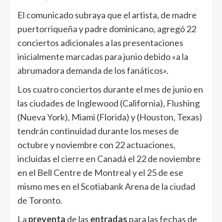
El comunicado subraya que el artista, de madre
puertorriqueña y padre dominicano, agregó 22
conciertos adicionales a las presentaciones
inicialmente marcadas para junio debido «a la
abrumadora demanda de los fanáticos».
Los cuatro conciertos durante el mes de junio en
las ciudades de Inglewood (California), Flushing
(Nueva York), Miami (Florida) y (Houston, Texas)
tendrán continuidad durante los meses de
octubre y noviembre con 22 actuaciones,
incluidas el cierre en Canadá el 22 de noviembre
en el Bell Centre de Montreal y el 25 de ese
mismo mes en el Scotiabank Arena de la ciudad
de Toronto.
La
preventa
de las
entradas
para las fechas de