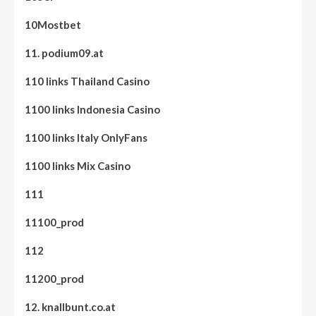
10Mostbet
11. podium09.at
110 links Thailand Casino
1100 links Indonesia Casino
1100 links Italy OnlyFans
1100 links Mix Casino
111
11100_prod
112
11200_prod
12. knallbunt.co.at