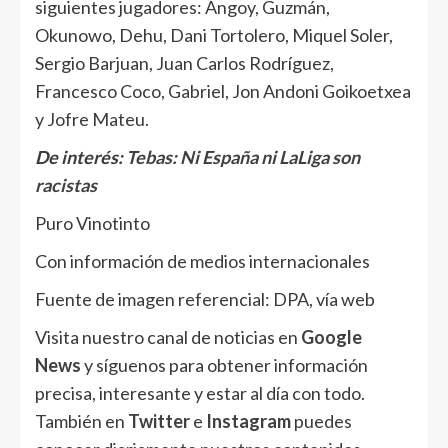
siguientes jugadores: Angoy, Guzmán,
Okunowo, Dehu, Dani Tortolero, Miquel Soler,
Sergio Barjuan, Juan Carlos Rodríguez,
Francesco Coco, Gabriel, Jon Andoni Goikoetxea
y Jofre Mateu.
De interés:
Tebas: Ni España ni LaLiga son
racistas
Puro Vinotinto
Con información de medios internacionales
Fuente de imagen referencial: DPA, vía web
Visita nuestro canal de noticias en
Google
News
y síguenos para obtener información
precisa, interesante y estar al día con todo.
También en
Twitter
e
Instagram
puedes