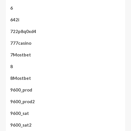
6
642i
722p8q0xd4
777casino
7Mostbet
8
8Mostbet
9600_prod
9600_prod2
9600_sat
9600_sat2