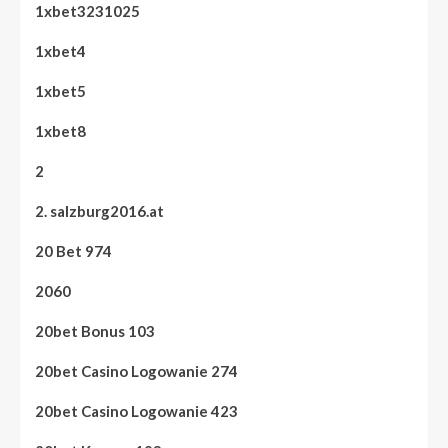
1xbet3231025
1xbet4
1xbet5
1xbet8
2
2. salzburg2016.at
20 Bet 974
2060
20bet Bonus 103
20bet Casino Logowanie 274
20bet Casino Logowanie 423