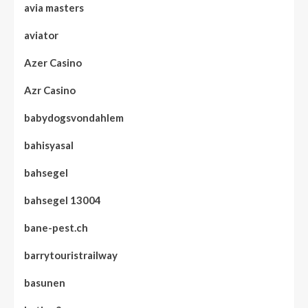
avia masters
aviator
Azer Casino
Azr Casino
babydogsvondahlem
bahisyasal
bahsegel
bahsegel 13004
bane-pest.ch
barrytouristrailway
basunen