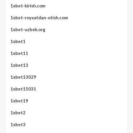
1xbet-kirish.com
1xbet-royxatdan-otish.com
1xbet-uzbek.org
1xbet1
1xbet11
1xbet13
1xbet13029
1xbet15031
1xbet19
1xbet2
1xbet3