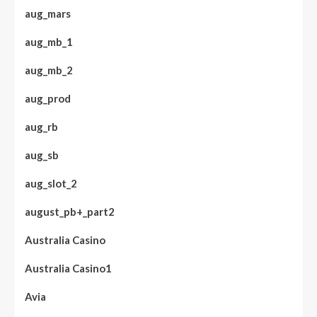
aug_mars
aug_mb_1
aug_mb_2
aug_prod
aug_rb
aug_sb
aug_slot_2
august_pb+_part2
Australia Casino
Australia Casino1
Avia