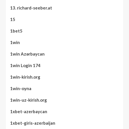
13. richard-seeber.at
15
1bet5
1win
1win Azərbaycan
1win Login 174
1win-kirish.org
1win-oyna
1win-uz-kirish.org
1xbet-azerbaycan
1xbet-giris-azerbaijan