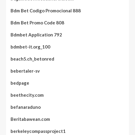
Bdm Bet Codigo Promocional 888
Bdm Bet Promo Code 808
Bdmbet Application 792
bdmbet-it.org_100
beach5.ch_betonred
bebertaler-sv
bedpage
beethecity.com
befanaraduno
Beritabawean.com
berkeleycompassproject1