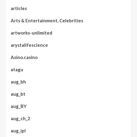
articles
Arts & Entertainment, Celebrities
artworks-unlimited
arystalifescience
Asino.casino
atagu
aug_bh
aug_bt
aug_BY
aug_ch_2
aug_ipl