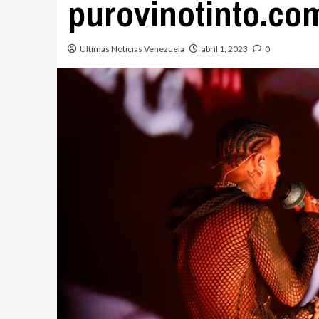
purovinotinto.co
Ultimas Noticias Venezuela
abril 1, 2023
0