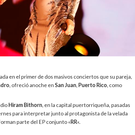
tada en el primer de dos masivos conciertos que su pareja,
ndro
, ofreció anoche en
San Juan
,
Puerto Rico
, como
adio
Hiram Bithorn
, en la capital puertorriqueña, pasadas
rnes para interpretar junto al protagonista de la velada
forman parte del EP conjunto «
RR
«.