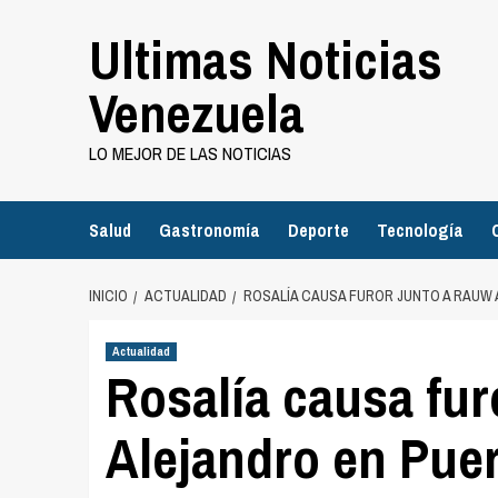
Saltar
Ultimas Noticias
al
contenido
Venezuela
LO MEJOR DE LAS NOTICIAS
Salud
Gastronomía
Deporte
Tecnología
INICIO
ACTUALIDAD
ROSALÍA CAUSA FUROR JUNTO A RAUW
Actualidad
Rosalía causa fur
Alejandro en Puer