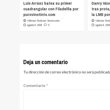
Luis Arráez batea su primer
Danry Vás
cuadrangular con Filadelfia por
tras prot
purovinotinto.com
la LMB po
Ultimas Noticias Venezuela
Ultimas Not
agosto 6, 2026
agosto 6, 202
0
Deja un comentario
Tu dirección de correo electrónico no será publicad
Comentario
*