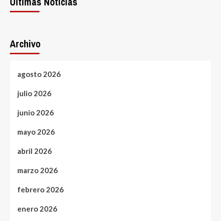
Últimas Noticias
Archivo
agosto 2026
julio 2026
junio 2026
mayo 2026
abril 2026
marzo 2026
febrero 2026
enero 2026