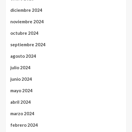
diciembre 2024
noviembre 2024
octubre 2024
septiembre 2024
agosto 2024
julio 2024
junio 2024
mayo 2024
abril 2024
marzo 2024
febrero 2024