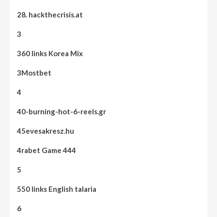
28. hackthecrisis.at
3
360 links Korea Mix
3Mostbet
4
40-burning-hot-6-reels.gr
45evesakresz.hu
4rabet Game 444
5
550 links English talaria
6