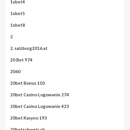
1xbet4
1xbet5
1xbet8
2
2. salzburg2016.at
20 Bet 974
2060
20bet Bonus 103
20bet Casino Logowanie 274
20bet Casino Logowanie 423
20bet Kasyno 193
20betschweiz.ch