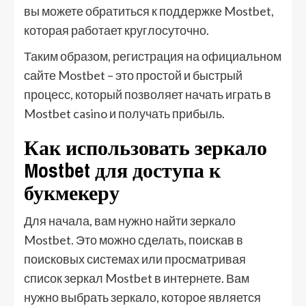
вы можете обратиться к поддержке Mostbet,
которая работает круглосуточно.
Таким образом, регистрация на официальном
сайте Mostbet – это простой и быстрый
процесс, который позволяет начать играть в
Mostbet casino и получать прибыль.
Как использовать зеркало
Mostbet для доступа к
букмекеру
Для начала, вам нужно найти зеркало
Mostbet. Это можно сделать, поискав в
поисковых системах или просматривая
список зеркал Mostbet в интернете. Вам
нужно выбрать зеркало, которое является