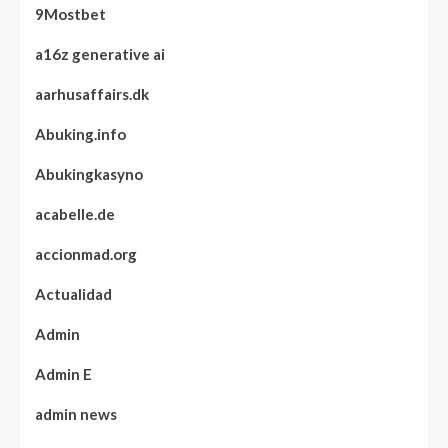
9Mostbet
a16z generative ai
aarhusaffairs.dk
Abuking.info
Abukingkasyno
acabelle.de
accionmad.org
Actualidad
Admin
Admin E
admin news