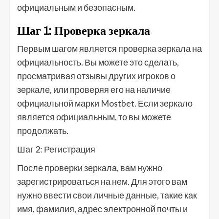
официальным и безопасным.
Шаг 1: Проверка зеркала
Первым шагом является проверка зеркала на
официальность. Вы можете это сделать,
просматривая отзывы других игроков о
зеркале, или проверяя его на наличие
официальной марки Mostbet. Если зеркало
является официальным, то вы можете
продолжать.
Шаг 2: Регистрация
После проверки зеркала, вам нужно
зарегистрироваться на нем. Для этого вам
нужно ввести свои личные данные, такие как
имя, фамилия, адрес электронной почты и