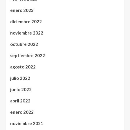
enero 2023
diciembre 2022
noviembre 2022
octubre 2022
septiembre 2022
agosto 2022
julio 2022
junio 2022
abril 2022
enero 2022
noviembre 2021