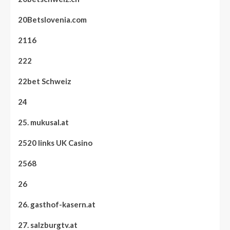
20Betslovenia.com
2116
222
22bet Schweiz
24
25. mukusal.at
2520 links UK Casino
2568
26
26. gasthof-kasern.at
27. salzburgtv.at