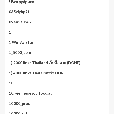
! Без рубрики
035vlybp9f
09en5a0h67
1
1 Win Aviator
1_5000_com
1) 2000 links Thailand เว็บซื้อหวย (DONE)
1) 4000 links Thai บาคาร่า DONE
10
10. viennesesoulfood.at
10000_prod
10000_sat