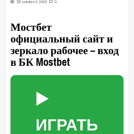
octubre 3, 2025
0
Мостбет
официальный сайт и
зеркало рабочее – вход
в БК Mostbet
▶️
ИГРАТЬ