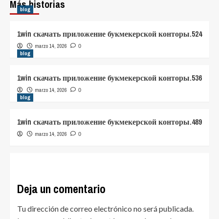
Más historias
blog
1win скачать приложение букмекерской конторы.524
marzo 14, 2026
0
blog
1win скачать приложение букмекерской конторы.536
marzo 14, 2026
0
blog
1win скачать приложение букмекерской конторы.489
marzo 14, 2026
0
Deja un comentario
Tu dirección de correo electrónico no será publicada.