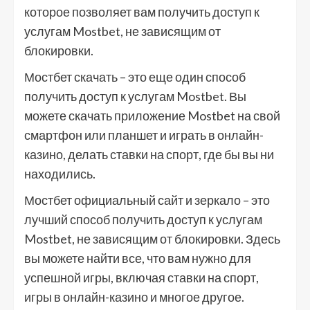
которое позволяет вам получить доступ к
услугам Mostbet, не зависящим от
блокировки.
Мостбет скачать – это еще один способ
получить доступ к услугам Mostbet. Вы
можете скачать приложение Mostbet на свой
смартфон или планшет и играть в онлайн-
казино, делать ставки на спорт, где бы вы ни
находились.
Мостбет официальный сайт и зеркало – это
лучший способ получить доступ к услугам
Mostbet, не зависящим от блокировки. Здесь
вы можете найти все, что вам нужно для
успешной игры, включая ставки на спорт,
игры в онлайн-казино и многое другое.