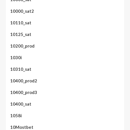
10000_sat2
10110_sat
10125_sat
10200_prod
1030i
10310_sat
10400_prod2
10400_prod3
10400_sat
1058i
10Mostbet