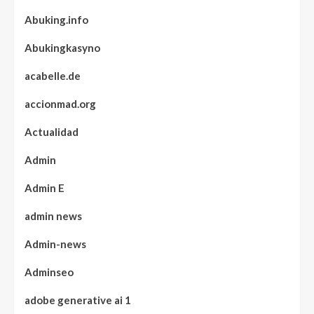
Abuking.info
Abukingkasyno
acabelle.de
accionmad.org
Actualidad
Admin
Admin E
admin news
Admin-news
Adminseo
adobe generative ai 1