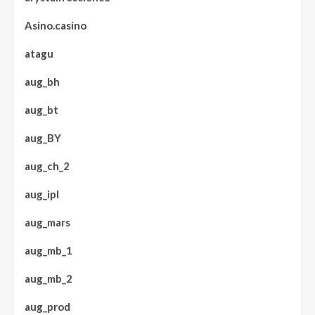
Asino.casino
atagu
aug_bh
aug_bt
aug_BY
aug_ch_2
aug_ipl
aug_mars
aug_mb_1
aug_mb_2
aug_prod