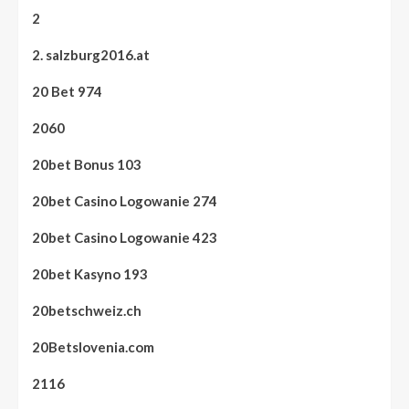
2
2. salzburg2016.at
20 Bet 974
2060
20bet Bonus 103
20bet Casino Logowanie 274
20bet Casino Logowanie 423
20bet Kasyno 193
20betschweiz.ch
20Betslovenia.com
2116