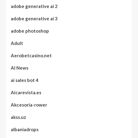
adobe generative ai 2
adobe generative ai 3
adobe photoshop
Adult
Aerobetcasino.net
AI News
ai sales bot 4
Aicarevista.es
Akcesoria-rower
akss.uz
albaniadrops