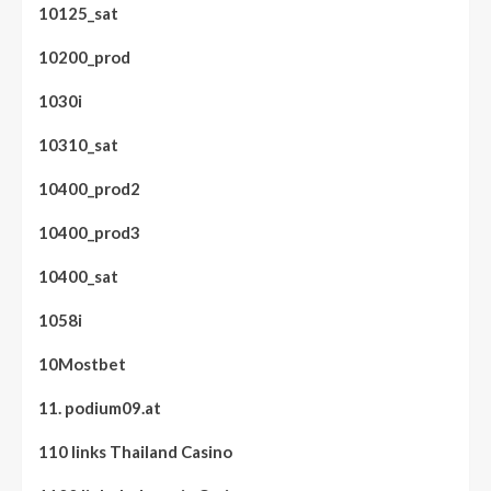
10125_sat
10200_prod
1030i
10310_sat
10400_prod2
10400_prod3
10400_sat
1058i
10Mostbet
11. podium09.at
110 links Thailand Casino