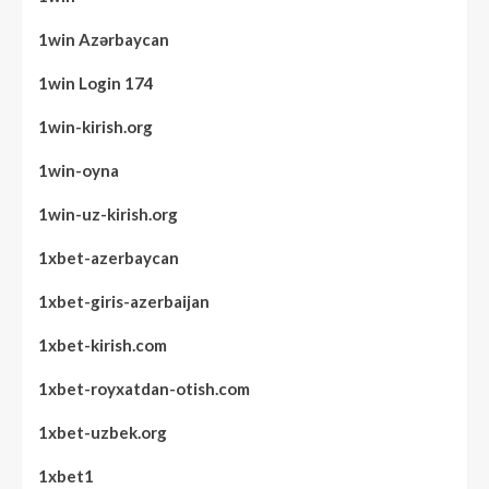
1win Azərbaycan
1win Login 174
1win-kirish.org
1win-oyna
1win-uz-kirish.org
1xbet-azerbaycan
1xbet-giris-azerbaijan
1xbet-kirish.com
1xbet-royxatdan-otish.com
1xbet-uzbek.org
1xbet1