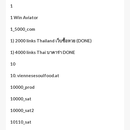
1
1 Win Aviator
1_5000_com
1) 2000 links Thailand เว็บซื้อหวย (DONE)
1) 4000 links Thai บาคาร่า DONE
10
10. viennesesoulfood.at
10000_prod
10000_sat
10000_sat2
10110_sat