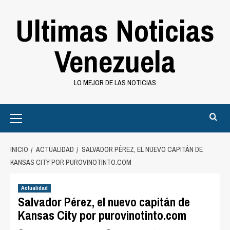
Saltar
Ultimas Noticias
al
contenido
Venezuela
LO MEJOR DE LAS NOTICIAS
Primary
Menu
INICIO
ACTUALIDAD
SALVADOR PÉREZ, EL NUEVO CAPITÁN DE
KANSAS CITY POR PUROVINOTINTO.COM
Actualidad
Salvador Pérez, el nuevo capitán de
Kansas City por purovinotinto.com