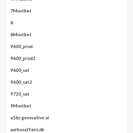
7Mostbet
8
8Mostbet
9600_prod
9600_prod2
9600_sat
9600_sat2
9720_sat
9Mostbet
a16z generative ai
aarhusaffairs.dk