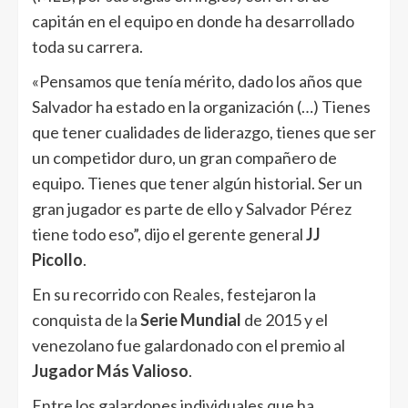
capitán en el equipo en donde ha desarrollado
toda su carrera.
«Pensamos que tenía mérito, dado los años que
Salvador ha estado en la organización (…) Tienes
que tener cualidades de liderazgo, tienes que ser
un competidor duro, un gran compañero de
equipo. Tienes que tener algún historial. Ser un
gran jugador es parte de ello y Salvador Pérez
tiene todo eso”, dijo el gerente general
JJ
Picollo
.
En su recorrido con
Reales
, festejaron la
conquista de la
Serie Mundial
de 2015 y el
venezolano fue galardonado con el premio al
Jugador Más Valioso
.
Entre los galardones individuales que ha