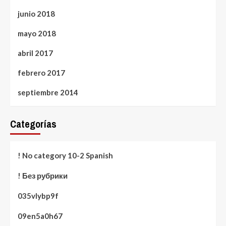
junio 2018
mayo 2018
abril 2017
febrero 2017
septiembre 2014
Categorías
! No category 10-2 Spanish
! Без рубрики
035vlybp9f
09en5a0h67