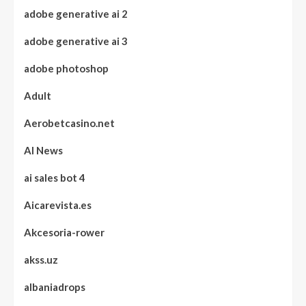
adobe generative ai 2
adobe generative ai 3
adobe photoshop
Adult
Aerobetcasino.net
AI News
ai sales bot 4
Aicarevista.es
Akcesoria-rower
akss.uz
albaniadrops