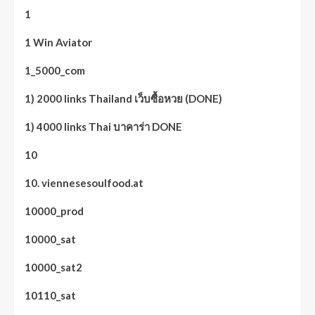
1
1 Win Aviator
1_5000_com
1) 2000 links Thailand เว็บซื้อหวย (DONE)
1) 4000 links Thai บาคาร่า DONE
10
10. viennesesoulfood.at
10000_prod
10000_sat
10000_sat2
10110_sat