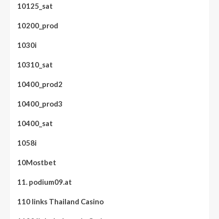
10125_sat
10200_prod
1030i
10310_sat
10400_prod2
10400_prod3
10400_sat
1058i
10Mostbet
11. podium09.at
110 links Thailand Casino