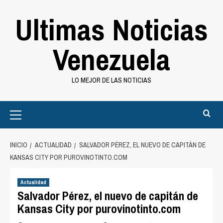
Saltar
Ultimas Noticias
al
contenido
Venezuela
LO MEJOR DE LAS NOTICIAS
Primary
Menu
INICIO
ACTUALIDAD
SALVADOR PÉREZ, EL NUEVO DE CAPITÁN DE
KANSAS CITY POR PUROVINOTINTO.COM
Actualidad
Salvador Pérez, el nuevo de capitán de
Kansas City por purovinotinto.com