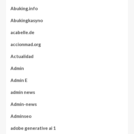
Abuking.info
Abukingkasyno
acabelle.de
accionmad.org
Actualidad
Admin
Admin E
admin news
Admin-news
Adminseo
adobe generative ai 1