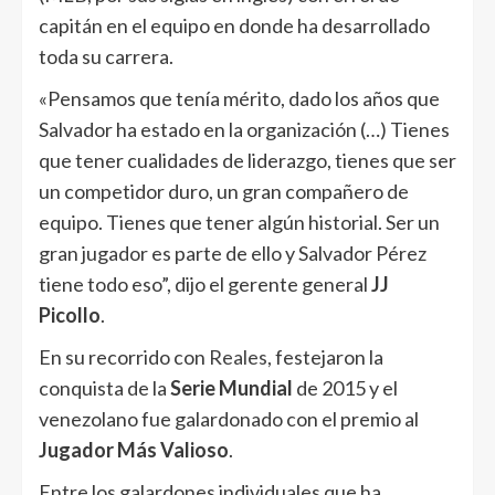
capitán en el equipo en donde ha desarrollado
toda su carrera.
«Pensamos que tenía mérito, dado los años que
Salvador ha estado en la organización (…) Tienes
que tener cualidades de liderazgo, tienes que ser
un competidor duro, un gran compañero de
equipo. Tienes que tener algún historial. Ser un
gran jugador es parte de ello y Salvador Pérez
tiene todo eso”, dijo el gerente general
JJ
Picollo
.
En su recorrido con
Reales
, festejaron la
conquista de la
Serie Mundial
de 2015 y el
venezolano fue galardonado con el premio al
Jugador Más Valioso
.
Entre los galardones individuales que ha