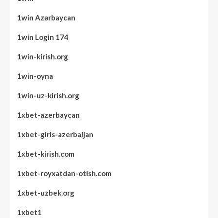
1win Azərbaycan
1win Login 174
1win-kirish.org
1win-oyna
1win-uz-kirish.org
1xbet-azerbaycan
1xbet-giris-azerbaijan
1xbet-kirish.com
1xbet-royxatdan-otish.com
1xbet-uzbek.org
1xbet1