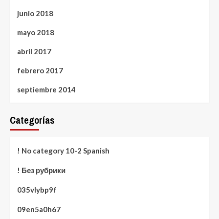
junio 2018
mayo 2018
abril 2017
febrero 2017
septiembre 2014
Categorías
! No category 10-2 Spanish
! Без рубрики
035vlybp9f
09en5a0h67