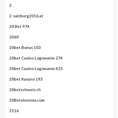
2
2. salzburg2016.at
20 Bet 974
2060
20bet Bonus 103
20bet Casino Logowanie 274
20bet Casino Logowanie 423
20bet Kasyno 193
20betschweiz.ch
20Betslovenia.com
2116