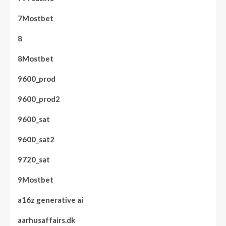
7Mostbet
8
8Mostbet
9600_prod
9600_prod2
9600_sat
9600_sat2
9720_sat
9Mostbet
a16z generative ai
aarhusaffairs.dk