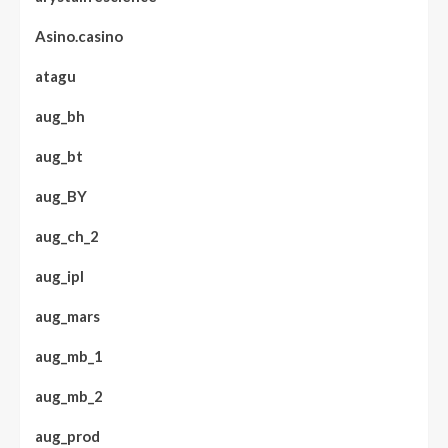
Asino.casino
atagu
aug_bh
aug_bt
aug_BY
aug_ch_2
aug_ipl
aug_mars
aug_mb_1
aug_mb_2
aug_prod