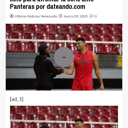
Panteras por dateando.com
Ultimas Noticias Venezuela
marzo 30, 2023
0
[ad_1]