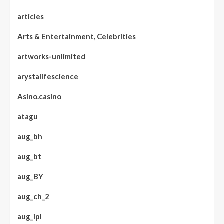
articles
Arts & Entertainment, Celebrities
artworks-unlimited
arystalifescience
Asino.casino
atagu
aug_bh
aug_bt
aug_BY
aug_ch_2
aug_ipl