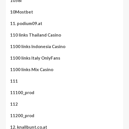
1058i
10Mostbet
11. podium09.at
110 links Thailand Casino
1100 links Indonesia Casino
1100 links Italy OnlyFans
1100 links Mix Casino
111
11100_prod
112
11200_prod
12. knallbunt.co.at