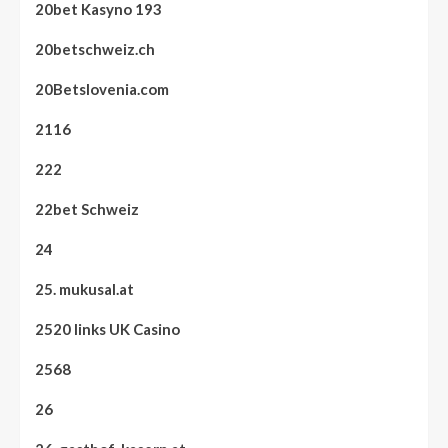
20bet Kasyno 193
20betschweiz.ch
20Betslovenia.com
2116
222
22bet Schweiz
24
25. mukusal.at
2520 links UK Casino
2568
26