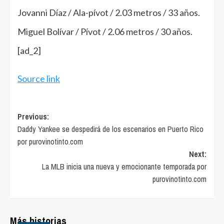
Jovanni Díaz / Ala-pívot / 2.03 metros / 33 años.
Miguel Bolívar / Pívot / 2.06 metros / 30 años.
[ad_2]
Source link
Post
Previous:
Daddy Yankee se despedirá de los escenarios en Puerto Rico
navigation
por purovinotinto.com
Next:
La MLB inicia una nueva y emocionante temporada por
purovinotinto.com
Más historias