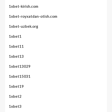
1xbet-kirish.com
1xbet-royxatdan-otish.com
1xbet-uzbek.org
1xbet1
1xbet11
1xbet13
1xbet13029
1xbet15031
1xbet19
1xbet2
1xbet3