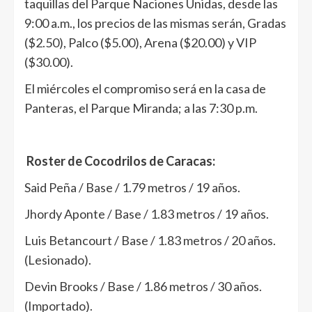
taquillas del Parque Naciones Unidas, desde las
9:00 a.m., los precios de las mismas serán, Gradas
($2.50), Palco ($5.00), Arena ($20.00) y VIP
($30.00).
El miércoles el compromiso será en la casa de
Panteras, el Parque Miranda; a las 7:30 p.m.
Roster de Cocodrilos de Caracas:
Said Peña / Base / 1.79 metros / 19 años.
Jhordy Aponte / Base / 1.83 metros / 19 años.
Luis Betancourt / Base / 1.83 metros / 20 años.
(Lesionado).
Devin Brooks / Base / 1.86 metros / 30 años.
(Importado).