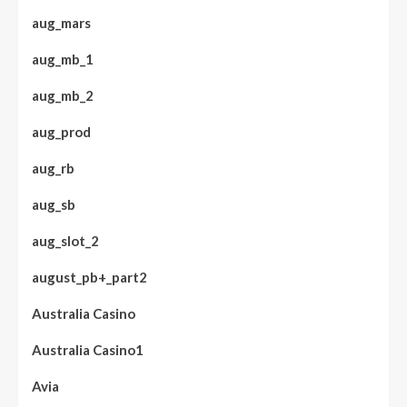
aug_mars
aug_mb_1
aug_mb_2
aug_prod
aug_rb
aug_sb
aug_slot_2
august_pb+_part2
Australia Casino
Australia Casino1
Avia