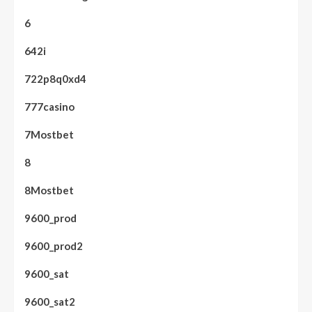
6
642i
722p8q0xd4
777casino
7Mostbet
8
8Mostbet
9600_prod
9600_prod2
9600_sat
9600_sat2