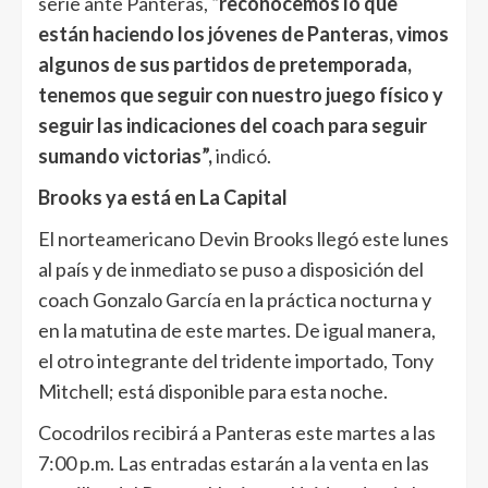
serie ante Panteras,
“reconocemos lo que
están haciendo los jóvenes de Panteras, vimos
algunos de sus partidos de pretemporada,
tenemos que seguir con nuestro juego físico y
seguir las indicaciones del coach para seguir
sumando victorias”,
indicó.
Brooks ya está en La Capital
El norteamericano Devin Brooks llegó este lunes
al país y de inmediato se puso a disposición del
coach Gonzalo García en la práctica nocturna y
en la matutina de este martes. De igual manera,
el otro integrante del tridente importado, Tony
Mitchell; está disponible para esta noche.
Cocodrilos recibirá a Panteras este martes a las
7:00 p.m. Las entradas estarán a la venta en las