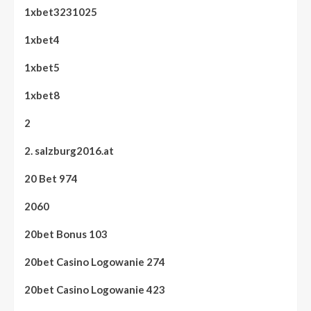
1xbet3231025
1xbet4
1xbet5
1xbet8
2
2. salzburg2016.at
20 Bet 974
2060
20bet Bonus 103
20bet Casino Logowanie 274
20bet Casino Logowanie 423