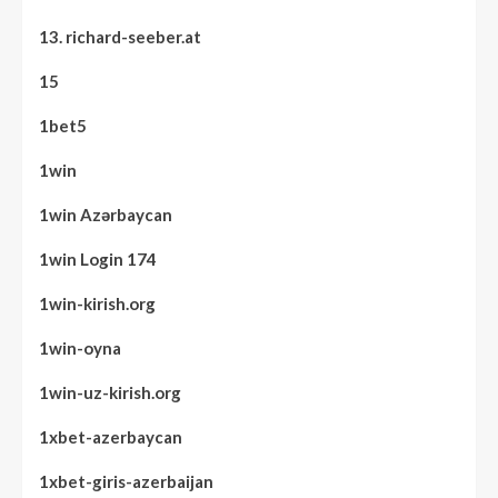
13. richard-seeber.at
15
1bet5
1win
1win Azərbaycan
1win Login 174
1win-kirish.org
1win-oyna
1win-uz-kirish.org
1xbet-azerbaycan
1xbet-giris-azerbaijan