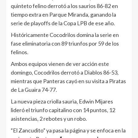
quinteto felino derrotó a los saurios 86-82 en
tiempo extra en Parque Miranda, ganando la
serie de playoffs de la Copa LPB de ese año.
Históricamente Cocodrilos domina la serie en
fase eliminatoria con 89 triunfos por 59 de los
felinos.
Ambos equipos vienen de ver acción este
domingo, Cocodrilos derrotó a Diablos 86-53,
mientras que Panteras cayó en su visita a Piratas
de La Guaira 74-77.
La nueva pieza criolla sauria, Edwin Mijares
lideró el triunfo capitalino con 14 puntos, 12
asistencias, 2 rebotes y un robo.
“El Zancudito” ya pasa la página y se enfoca en la