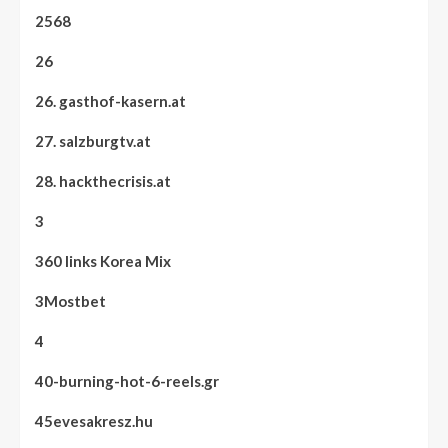
2568
26
26. gasthof-kasern.at
27. salzburgtv.at
28. hackthecrisis.at
3
360 links Korea Mix
3Mostbet
4
40-burning-hot-6-reels.gr
45evesakresz.hu