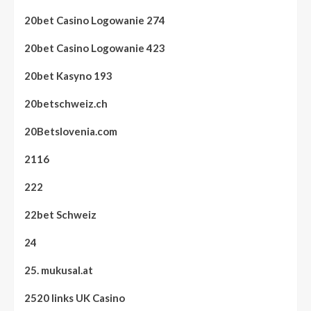
20bet Casino Logowanie 274
20bet Casino Logowanie 423
20bet Kasyno 193
20betschweiz.ch
20Betslovenia.com
2116
222
22bet Schweiz
24
25. mukusal.at
2520 links UK Casino