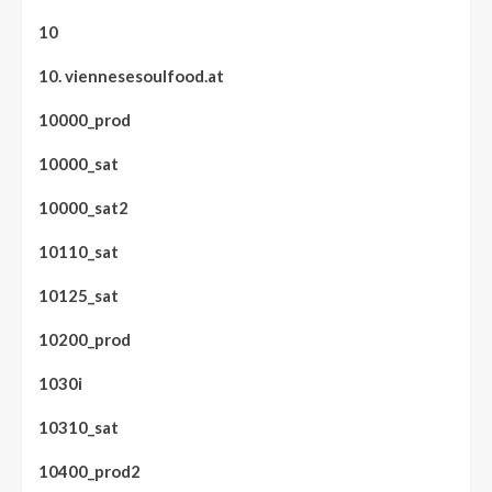
10
10. viennesesoulfood.at
10000_prod
10000_sat
10000_sat2
10110_sat
10125_sat
10200_prod
1030i
10310_sat
10400_prod2