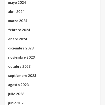
mayo 2024
abril 2024
marzo 2024
febrero 2024
enero 2024
diciembre 2023
noviembre 2023
octubre 2023
septiembre 2023
agosto 2023
julio 2023
junio 2023