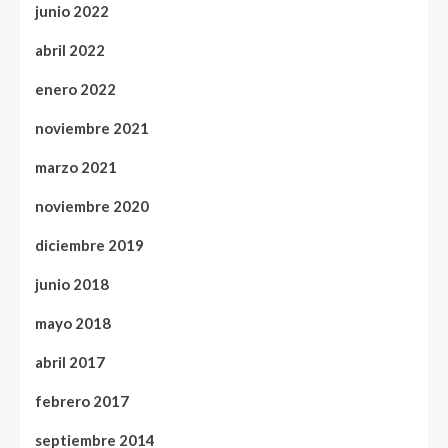
junio 2022
abril 2022
enero 2022
noviembre 2021
marzo 2021
noviembre 2020
diciembre 2019
junio 2018
mayo 2018
abril 2017
febrero 2017
septiembre 2014