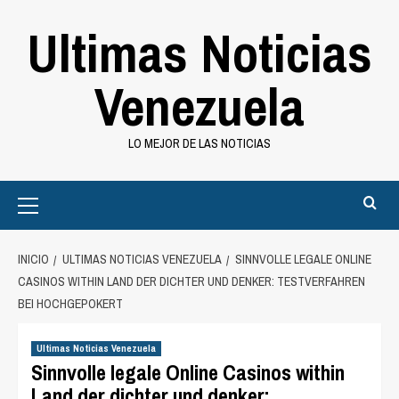
Saltar
Ultimas Noticias
al
contenido
Venezuela
LO MEJOR DE LAS NOTICIAS
Primary
Menu
INICIO
ULTIMAS NOTICIAS VENEZUELA
SINNVOLLE LEGALE ONLINE
CASINOS WITHIN LAND DER DICHTER UND DENKER: TESTVERFAHREN
BEI HOCHGEPOKERT
Ultimas Noticias Venezuela
Sinnvolle legale Online Casinos within
Land der dichter und denker: