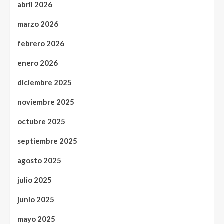
abril 2026
marzo 2026
febrero 2026
enero 2026
diciembre 2025
noviembre 2025
octubre 2025
septiembre 2025
agosto 2025
julio 2025
junio 2025
mayo 2025