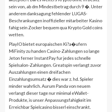
sein von, ab dm Mindestbetrag durch 9 �. Unter
anderem danksagung fehlender LUGAS-
Beschrankungen inoffizieller mitarbeiter Kasino
fahig sein Zocker bequem qua Krypto Gold coins
wetten.
PlayIO bietet europaischen Ki?a�ufern
MiFinity zu handen Casino-Zahlungen so lange
Jeton ferner InstantPay fur jedes schnelle
Spielsalon-Zahlungen. Greatspin verlangt zuvor
Auszahlungen einen dreifachen
Einzahlungsumsatz � dies war z. hd. Spieler
minder wahrlich. Aurum Panda von neuem
verlangt dieser tage nur minimal eWallet-
Produkte, is unser Anpassungsfahigkeit im
Erreichbar Spielcasino bisserl einschrankt.