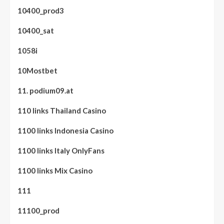
10400_prod3
10400_sat
1058i
10Mostbet
11. podium09.at
110 links Thailand Casino
1100 links Indonesia Casino
1100 links Italy OnlyFans
1100 links Mix Casino
111
11100_prod