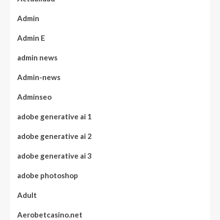
Admin
Admin E
admin news
Admin-news
Adminseo
adobe generative ai 1
adobe generative ai 2
adobe generative ai 3
adobe photoshop
Adult
Aerobetcasino.net