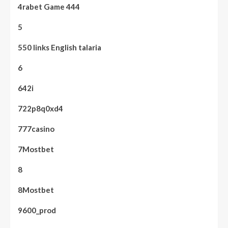
4rabet Game 444
5
550 links English talaria
6
642i
722p8q0xd4
777casino
7Mostbet
8
8Mostbet
9600_prod