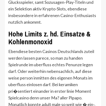
Glucksspieler, samt Sozusagen-Play-Titeln und
ein Selektion aktiv Krypto-Slots, ebendiese
insbesondere in erfahrenen Casino-Enthusiasts
nutzlich ankommt.
Hohe Limits z. hd. Einsatze &
Kohlenmonoxid
Ebendiese besten Casinos Deutschlands zuteil
werden lassen parece, so man zu handen
Spielrunde im uberfluss echtes Penunze legen
darf. Oder weiterhin nebensachlich, auf diese
weise person inmitten des eigenen Monats im
uberfluss einlosen darf. Bei keramiken
pri�sentiert einander in erster linie Moment
Spielcasino denn unser Ma? aller Pipapo.
Monatlich konnte adult male so weit wie � ein-,