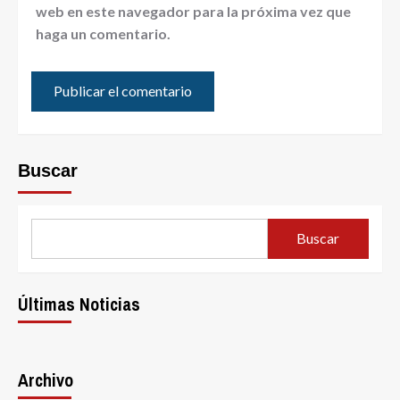
web en este navegador para la próxima vez que
haga un comentario.
Buscar
Buscar
Últimas Noticias
Archivo