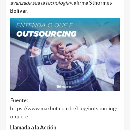
avanzada sea la tecnología»
, afirma
Sthormes
Bolívar
.
Fuente:
https://www.maxbot.com.br/blog/outsourcing-
o-que-e
Llamada a la Acción