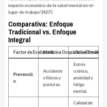
impacto-economico-de-la-salud-mental-en-el-
lugar-de-trabajo/34275
Comparativa: Enfoque
Tradicional vs. Enfoque
Integral
Factor de Evaluación
Medicina Ocupacional Tradicion
Visión Estratégi
Estrés
Accidente
crónico,
Prevenció
s físicos y
ansiedad y
n
posturas.
fatiga
mental.
Calidad de