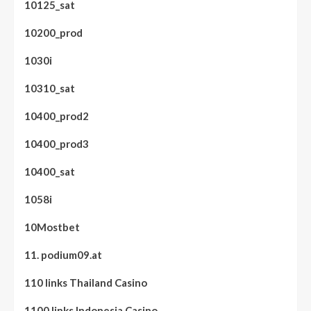
10125_sat
10200_prod
1030i
10310_sat
10400_prod2
10400_prod3
10400_sat
1058i
10Mostbet
11. podium09.at
110 links Thailand Casino
1100 links Indonesia Casino