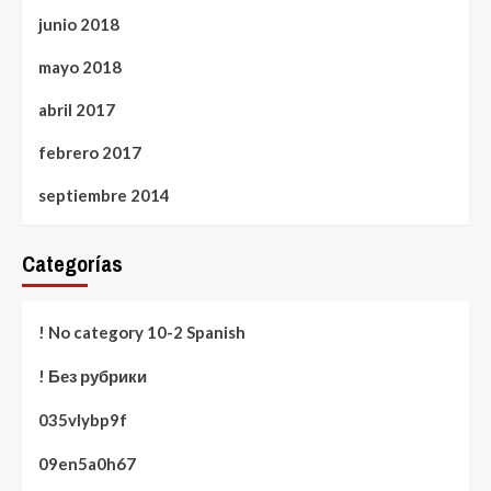
junio 2018
mayo 2018
abril 2017
febrero 2017
septiembre 2014
Categorías
! No category 10-2 Spanish
! Без рубрики
035vlybp9f
09en5a0h67