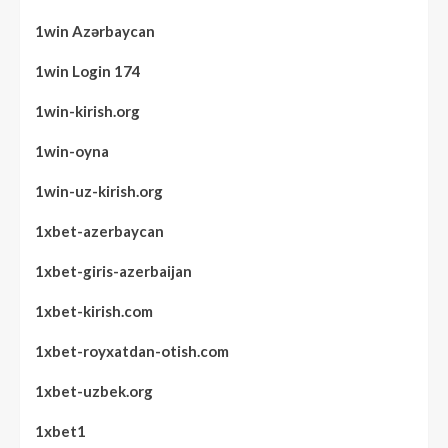
1win Azərbaycan
1win Login 174
1win-kirish.org
1win-oyna
1win-uz-kirish.org
1xbet-azerbaycan
1xbet-giris-azerbaijan
1xbet-kirish.com
1xbet-royxatdan-otish.com
1xbet-uzbek.org
1xbet1