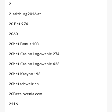
2
2. salzburg2016.at
20 Bet 974
2060
20bet Bonus 103
20bet Casino Logowanie 274
20bet Casino Logowanie 423
20bet Kasyno 193
20betschweiz.ch
20Betslovenia.com
2116