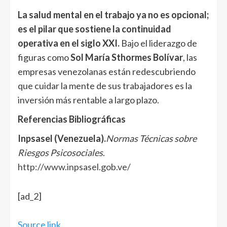
La salud mental en el trabajo ya no es opcional;
es el pilar que sostiene la continuidad
operativa en el siglo XXI.
Bajo el liderazgo de
figuras como
Sol María Sthormes Bolívar
, las
empresas venezolanas están redescubriendo
que cuidar la mente de sus trabajadores es la
inversión más rentable a largo plazo.
Referencias Bibliográficas
Inpsasel (Venezuela).
Normas Técnicas sobre
Riesgos Psicosociales
.
http://www.inpsasel.gob.ve/
Navegación
[ad_2]
de
entradas
Source link