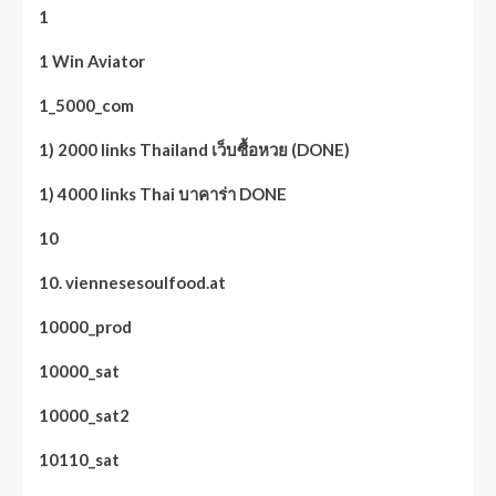
1
1 Win Aviator
1_5000_com
1) 2000 links Thailand เว็บซื้อหวย (DONE)
1) 4000 links Thai บาคาร่า DONE
10
10. viennesesoulfood.at
10000_prod
10000_sat
10000_sat2
10110_sat