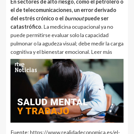
En sectores de alto riesgo, como el petrolero o
el de telecomunicaciones, un error derivado
del estrés crónico o el
burnout
puede ser
catastrófico
. La medicina ocupacional ya no
puede permitirse evaluar solo la capacidad
pulmonar o la agudeza visual; debe medir la carga
cognitiva y el bienestar emocional
. Leer más
Fuente:
https://www.realidadeconomica.es/el-