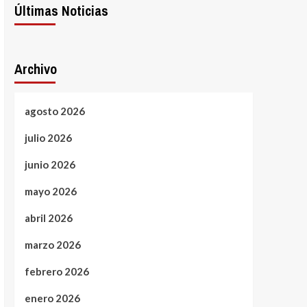
Últimas Noticias
Archivo
agosto 2026
julio 2026
junio 2026
mayo 2026
abril 2026
marzo 2026
febrero 2026
enero 2026