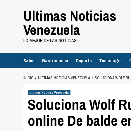
Saltar
Ultimas Noticias
al
contenido
Venezuela
LO MEJOR DE LAS NOTICIAS
Salud
Gastronomía
Deporte
Tecnología
INICIO
ULTIMAS NOTICIAS VENEZUELA
SOLUCIONA WOLF RUN
Ultimas Noticias Venezuela
Soluciona Wolf 
online De balde e