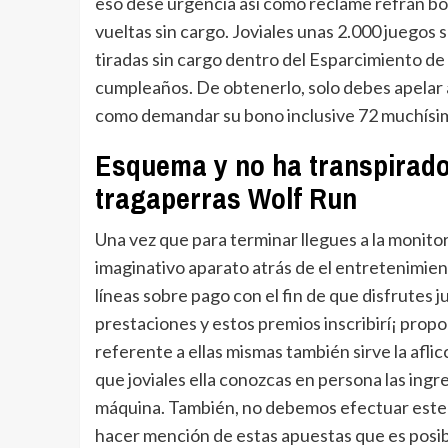
eso dese urgencia así­ como reclame refrán b
vueltas sin cargo. Joviales unas 2.000 juegos 
tiradas sin cargo dentro del Esparcimiento d
cumpleaños. De obtenerlo, solo debes apelar 
como demandar su bono inclusive 72 muchísim
Esquema y no ha transpirado
tragaperras Wolf Run
Una vez que para terminar llegues a la monit
imaginativo aparato atrás de el entretenimient
líneas sobre pago con el fin de que disfrute
prestaciones y estos premios inscribirí¡ propo
referente a ellas mismas también sirve la aflicc
que joviales ella conozcas en persona las ingr
máquina. También, no debemos efectuar este 
hacer mención de estas apuestas que es posibl