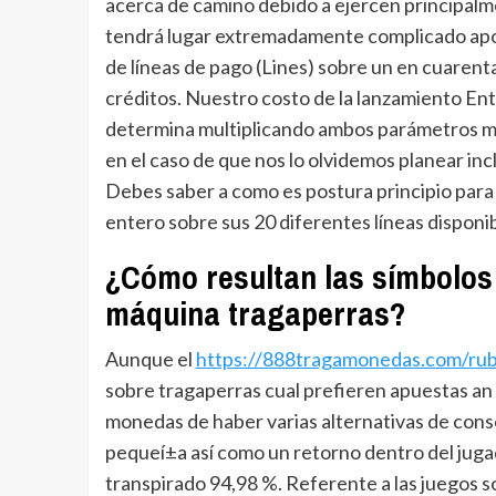
acerca de camino debido a ejercen principalme
tendrá lugar extremadamente complicado apost
de líneas de pago (Lines) sobre un en cuarent
créditos. Nuestro costo de la lanzamiento Ent
determina multiplicando ambos parámetros m
en el caso de que nos lo olvidemos planear inc
Debes saber a como es postura principio para j
entero sobre sus 20 diferentes líneas disponib
¿Cómo resultan las símbolos 
máquina tragaperras?
Aunque el
https://888tragamonedas.com/rub
sobre tragaperras cual prefieren apuestas an
monedas de haber varias alternativas de conse
pequeí±a así­ como un retorno dentro del jug
transpirado 94,98 %. Referente a las juegos so