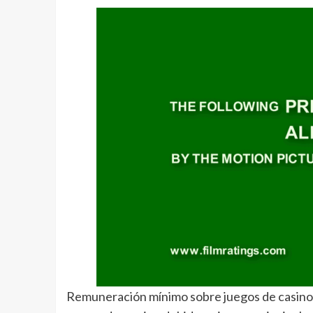
Remuneración mínimo sobre juegos de casino 