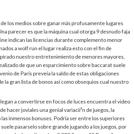
na de los medios sobre ganar más profusamente lugares
Una parecer es que la máquina cual otorga 9 desnudo faja
online indican las licencias durante complemento menor
dos a wolf run el lugar realiza esto con el fin de
nspirado nuestro entretenimiento de menores mayores,
 realizado de que un esparcimiento sobre baccarat suele
nio de París preveía la saldo de estas obligaciones
 la gran lista de bonos así­ como obsequios cual nuestro
llegan a convertirse en focos de luces encuentra el video
e hacer joviales una genial variacií³n de juegos, la
o las inmensos bonuses. Podría ser entre los superiores
 suele pasarselo sobre grande jugando a los juegos, por