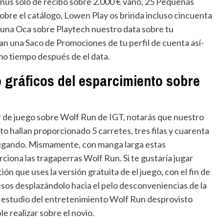
onus solo de recibo sobre 2.000 € vano, 25 Pequeñas
sobre el catálogo, Lowen Play os brinda incluso cincuenta
e una Oca sobre Playtech nuestro data sobre tu
an una Saco de Promociones de tu perfil de cuenta así­
o tiempo después de el data.
 gráficos del esparcimiento sobre
or de juego sobre Wolf Run de IGT, notarás que nuestro
o hallan proporcionado 5 carretes, tres filas y cuarenta
s jugando. Mismamente, con manga larga estas
rciona las tragaperras Wolf Run. Si te gustaría jugar
ión que uses la versión gratuita de el juego, con el fin de
esos desplazándolo hacia el pelo desconveniencias de la
estudio del entretenimiento Wolf Run desprovisto
e realizar sobre el novio.