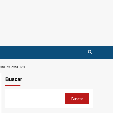
DINERO POSITIVO
Buscar
Buscar