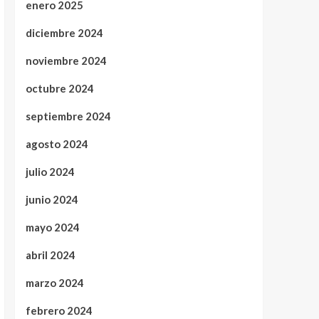
enero 2025
diciembre 2024
noviembre 2024
octubre 2024
septiembre 2024
agosto 2024
julio 2024
junio 2024
mayo 2024
abril 2024
marzo 2024
febrero 2024