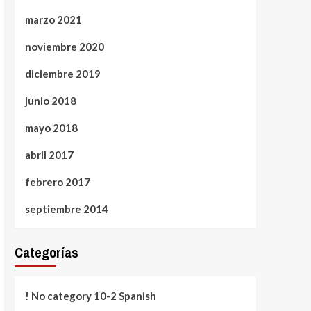
marzo 2021
noviembre 2020
diciembre 2019
junio 2018
mayo 2018
abril 2017
febrero 2017
septiembre 2014
Categorías
! No category 10-2 Spanish