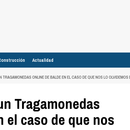
Construcción
Actualidad
 TRAGAMONEDAS ONLINE DE BALDE EN EL CASO DE QUE NOS LO OLVIDEMOS 
Run Tragamonedas
n el caso de que nos