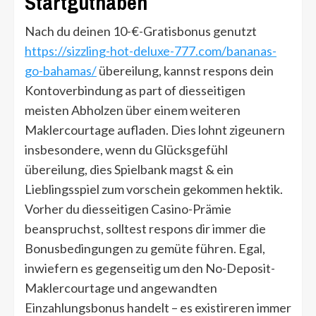
Startguthaben
Nach du deinen 10-€-Gratisbonus genutzt
https://sizzling-hot-deluxe-777.com/bananas-
go-bahamas/
übereilung, kannst respons dein
Kontoverbindung as part of diesseitigen
meisten Abholzen über einem weiteren
Maklercourtage aufladen. Dies lohnt zigeunern
insbesondere, wenn du Glücksgefühl
übereilung, dies Spielbank magst & ein
Lieblingsspiel zum vorschein gekommen hektik.
Vorher du diesseitigen Casino-Prämie
beanspruchst, solltest respons dir immer die
Bonusbedingungen zu gemüte führen. Egal,
inwiefern es gegenseitig um den No-Deposit-
Maklercourtage und angewandten
Einzahlungsbonus handelt – es existireren immer