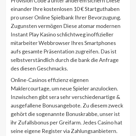
Provision Code a unter anderem sichern Diese
einander Ihre kostenlosen 10 € Startguthaben
pro unser Online Spielbank Ihrer Bevorzugung.
Zugunsten vermögen Diese atomar modernen
Instant Play Kasino schlichtweg inoffizieller
mitarbeiter Webbrowser Ihres Smartphones
aufs gesamte Präsentation zugreifen. Das ist
selbstverständlich durch die bank die Anfrage
des diesen Geschmacks.
Online-Casinos effizienz eigenen
Maklercourtage, um neue Spieler anzulocken.
Inzwischen gibt sera sehr verschiedenartige &
ausgefallene Bonusangebote. Zu diesem zweck
gehört die sogenannte Bonuskrabbe, unser ist
ihr Zufallsbonus per Greifarm. Jedes Casino hat
seine eigene Register via Zahlungsanbietern.