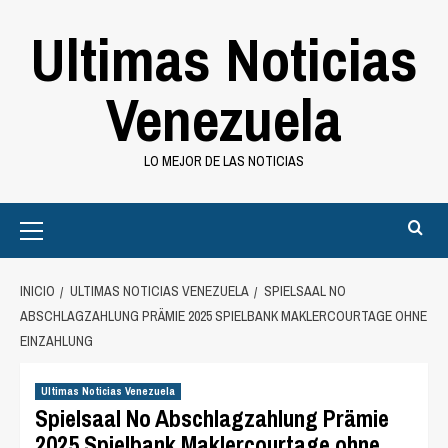
Saltar
Ultimas Noticias
al
contenido
Venezuela
LO MEJOR DE LAS NOTICIAS
Primary
Menu
INICIO
ULTIMAS NOTICIAS VENEZUELA
SPIELSAAL NO
ABSCHLAGZAHLUNG PRÄMIE 2025 SPIELBANK MAKLERCOURTAGE OHNE
EINZAHLUNG
Ultimas Noticias Venezuela
Spielsaal No Abschlagzahlung Prämie
2025 Spielbank Maklercourtage ohne