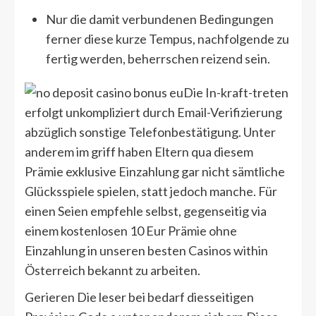
Nur die damit verbundenen Bedingungen
ferner diese kurze Tempus, nachfolgende zu
fertig werden, beherrschen reizend sein.
Die In-kraft-treten
erfolgt unkompliziert durch Email-Verifizierung
abzüglich sonstige Telefonbestätigung. Unter
anderem im griff haben Eltern qua diesem
Prämie exklusive Einzahlung gar nicht sämtliche
Glücksspiele spielen, statt jedoch manche. Für
einen Seien empfehle selbst, gegenseitig via
einem kostenlosen 10 Eur Prämie ohne
Einzahlung in unseren besten Casinos within
Österreich bekannt zu arbeiten.
Gerieren Die leser bei bedarf diesseitigen