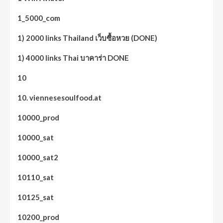
1_5000_com
1) 2000 links Thailand เว็บซื้อหวย (DONE)
1) 4000 links Thai บาคาร่า DONE
10
10. viennesesoulfood.at
10000_prod
10000_sat
10000_sat2
10110_sat
10125_sat
10200_prod