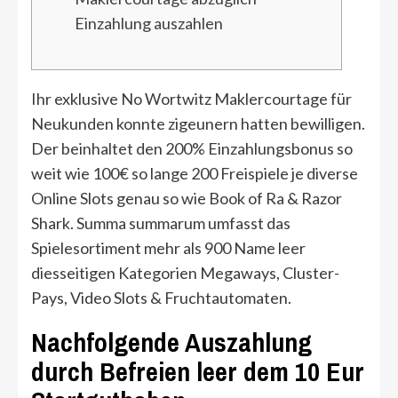
Einzahlung auszahlen
Ihr exklusive No Wortwitz Maklercourtage für
Neukunden konnte zigeunern hatten bewilligen.
Der beinhaltet den 200% Einzahlungsbonus so
weit wie 100€ so lange 200 Freispiele je diverse
Online Slots genau so wie Book of Ra & Razor
Shark.
Summa summarum umfasst das
Spielesortiment mehr als 900 Name leer
diesseitigen Kategorien Megaways, Cluster-
Pays, Video Slots & Fruchtautomaten.
Nachfolgende Auszahlung
durch Befreien leer dem 10 Eur