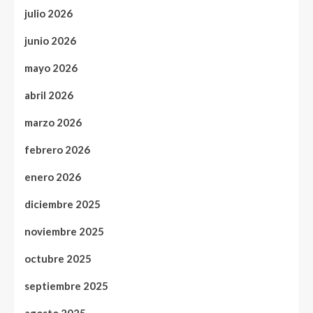
julio 2026
junio 2026
mayo 2026
abril 2026
marzo 2026
febrero 2026
enero 2026
diciembre 2025
noviembre 2025
octubre 2025
septiembre 2025