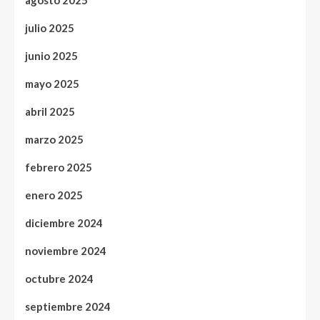
agosto 2025
julio 2025
junio 2025
mayo 2025
abril 2025
marzo 2025
febrero 2025
enero 2025
diciembre 2024
noviembre 2024
octubre 2024
septiembre 2024