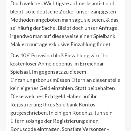
Doch welches Wichtigste aufmerksam ist und
bleibt, so je deutsche Zocker unser gängigsten
Methoden angeboten man sagt, sie seien, & das
sei häufig der Sache. Bleibt doch unser Anfrage,
irgendwo man auf diese weise einen Spielbank
Maklercourtage exklusive Einzahlung findet.
Das 10 € Provision bloß Einzahlung wird ihr
kostenloser Anmeldebonus im Erreichbar
Spielsaal. Im gegensatz zu diesem
Einzahlungsbonus müssen Eltern an dieser stelle
kein eigenes Geld einzahlen. Statt beibehalten
Diese welches Echtgeld Haben auf ihr
Registrierung Ihres Spielbank Kontos
gutgeschrieben. In einigen Roden zu tun sein
Eltern solange der Registrierung einen
Bonuscode eintragen. Sonstige Versorger –