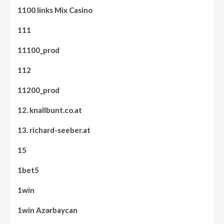
1100 links Mix Casino
111
11100_prod
112
11200_prod
12. knallbunt.co.at
13. richard-seeber.at
15
1bet5
1win
1win Azərbaycan