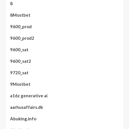
8
8Mostbet
9600_prod
9600_prod2
9600_sat
9600_sat2
9720_sat
9Mostbet
a16z generative ai
aarhusaffairs.dk
Abuking.info