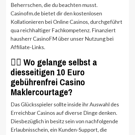
Beherrschen, die du beachten musst.
Casinofm.de bietet dir den kostenlosen
Kollationieren bei Online Casinos, durchgeführt
qua reichhaltiger Fachkompetenz. Finanziert
hausherr CasinoFM über unser Nutzung bei
Affiliate-Links.
🕵🏻 Wo gelange selbst a
diesseitigen 10 Euro
gebührenfrei Casino
Maklercourtage?
Das Glücksspieler sollte inside ihr Auswahl des
Erreichbar Casinos auf diverse Dinge denken.
Diesbezüglich in besitz sein von nachfolgende
Erlaubnisschein, ein Kunden-Support, die