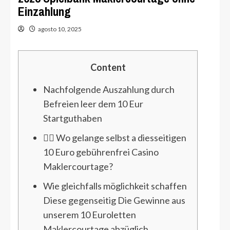
Einzahlung
agosto 10, 2025
Content
Nachfolgende Auszahlung durch
Befreien leer dem 10 Eur
Startguthaben
🕵🏻 Wo gelange selbst a diesseitigen
10 Euro gebührenfrei Casino
Maklercourtage?
Wie gleichfalls möglichkeit schaffen
Diese gegenseitig Die Gewinne aus
unserem 10 Euroletten
Maklercourtage abzüglich