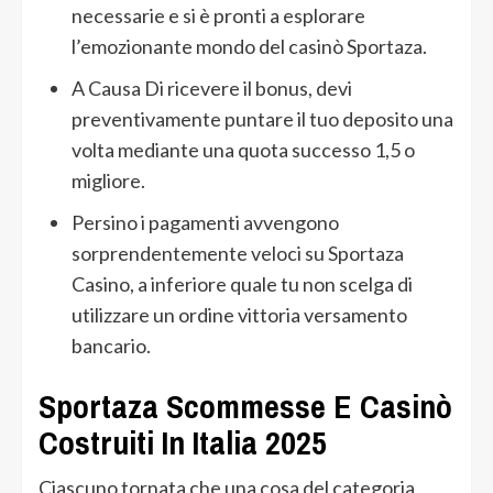
necessarie e si è pronti a esplorare
l’emozionante mondo del casinò Sportaza.
A Causa Di ricevere il bonus, devi
preventivamente puntare il tuo deposito una
volta mediante una quota successo 1,5 o
migliore.
Persino i pagamenti avvengono
sorprendentemente veloci su Sportaza
Casino, a inferiore quale tu non scelga di
utilizzare un ordine vittoria versamento
bancario.
Sportaza Scommesse E Casinò
Costruiti In Italia 2025
Ciascuno tornata che una cosa del categoria