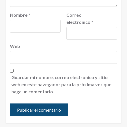
Nombre
*
Correo
electrónico
*
Web
Guardar mi nombre, correo electrónico y sitio
web en este navegador para la próxima vez que
haga un comentario.