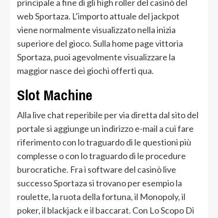
principale a fine di gli high roller del casinò del
web Sportaza. L’importo attuale del jackpot
viene normalmente visualizzato nella inizia
superiore del gioco. Sulla home page vittoria
Sportaza, puoi agevolmente visualizzare la
maggior nasce dei giochi offerti qua.
Slot Machine
Alla live chat reperibile per via diretta dal sito del
portale si aggiunge un indirizzo e-mail a cui fare
riferimento con lo traguardo di le questioni più
complesse o con lo traguardo di le procedure
burocratiche. Fra i software del casinò live
successo Sportaza si trovano per esempio la
roulette, la ruota della fortuna, il Monopoly, il
poker, il blackjack e il baccarat. Con Lo Scopo Di