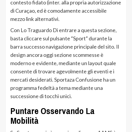
contesto fidato (inter. alla propria autorizzazione
di Curaçao, ed è comodamente accessibile
mezzo link alternativi.
Con Lo Traguardo Di entrare a questa sezione,
basta cliccare sul pulsante “Sport” durante la
barra successo navigazione principale del sito. Il
design ancora oggi sezione scommesse è
moderno e evidente, mediante un layout quale
consente di trovare agevolmente gli eventi e i
mercati desiderati. Sportaza Confusione ha un
programma fedeltà a tema mediante una
successione di tocchi unici.
Puntare Osservando La
Mobilità