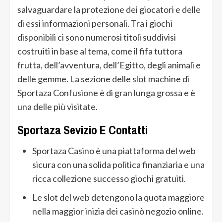
salvaguardare la protezione dei giocatori e delle
di essi informazioni personali. Tra i giochi
disponibili ci sono numerosi titoli suddivisi
costruiti in base al tema, come il fifa tuttora
frutta, dell’avventura, dell’Egitto, degli animali e
delle gemme. La sezione delle slot machine di
Sportaza Confusione è di gran lunga grossa e è
una delle più visitate.
Sportaza Sevizio E Contatti
Sportaza Casino è una piattaforma del web
sicura con una solida politica finanziaria e una
ricca collezione successo giochi gratuiti.
Le slot del web detengono la quota maggiore
nella maggior inizia dei casinò negozio online.