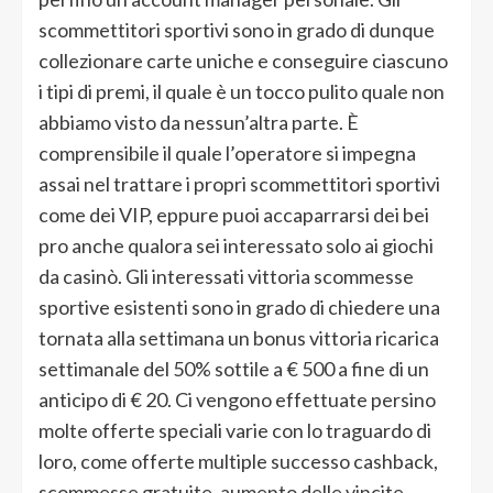
scommettitori sportivi sono in grado di dunque
collezionare carte uniche e conseguire ciascuno
i tipi di premi, il quale è un tocco pulito quale non
abbiamo visto da nessun’altra parte. È
comprensibile il quale l’operatore si impegna
assai nel trattare i propri scommettitori sportivi
come dei VIP, eppure puoi accaparrarsi dei bei
pro anche qualora sei interessato solo ai giochi
da casinò. Gli interessati vittoria scommesse
sportive esistenti sono in grado di chiedere una
tornata alla settimana un bonus vittoria ricarica
settimanale del 50% sottile a € 500 a fine di un
anticipo di € 20. Ci vengono effettuate persino
molte offerte speciali varie con lo traguardo di
loro, come offerte multiple successo cashback,
scommesse gratuite, aumento delle vincite