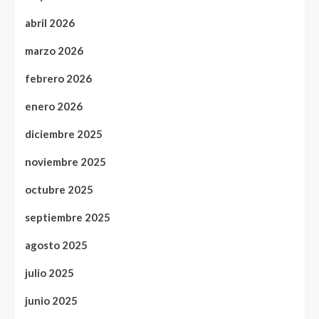
abril 2026
marzo 2026
febrero 2026
enero 2026
diciembre 2025
noviembre 2025
octubre 2025
septiembre 2025
agosto 2025
julio 2025
junio 2025