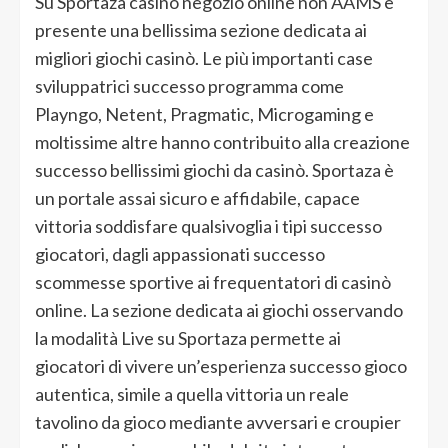
Su Sportaza casinò negozio online non AAMS è
presente una bellissima sezione dedicata ai
migliori giochi casinò. Le più importanti case
sviluppatrici successo programma come
Playngo, Netent, Pragmatic, Microgaming e
moltissime altre hanno contribuito alla creazione
successo bellissimi giochi da casinò. Sportaza è
un portale assai sicuro e affidabile, capace
vittoria soddisfare qualsivoglia i tipi successo
giocatori, dagli appassionati successo
scommesse sportive ai frequentatori di casinò
online. La sezione dedicata ai giochi osservando
la modalità Live su Sportaza permette ai
giocatori di vivere un’esperienza successo gioco
autentica, simile a quella vittoria un reale
tavolino da gioco mediante avversari e croupier