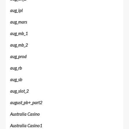
aug_ipl
aug_mars
aug_mb_1
aug_mb_2
aug_prod
aug_rb
aug_sb
aug_slot_2
august_pb+_part2
Australia Casino
Australia Casino1