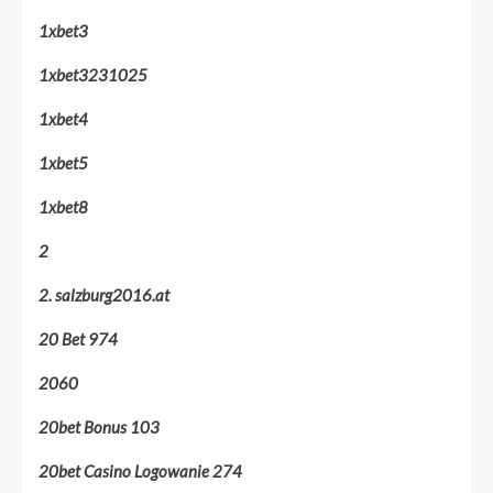
1xbet3
1xbet3231025
1xbet4
1xbet5
1xbet8
2
2. salzburg2016.at
20 Bet 974
2060
20bet Bonus 103
20bet Casino Logowanie 274