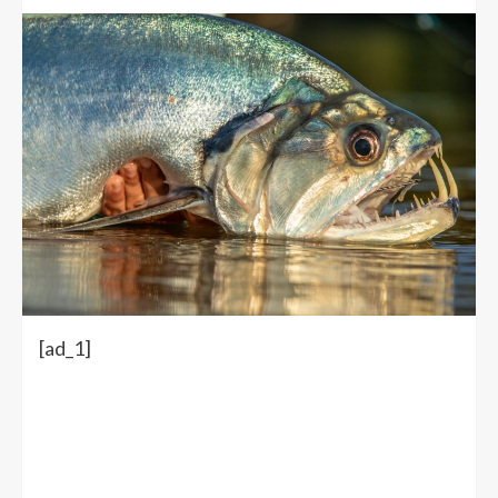
[ad_1]