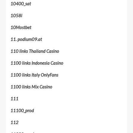
10400_sat
1058i
10Mostbet
11. podium09.at
110 links Thailand Casino
1100 links Indonesia Casino
1100 links Italy OnlyFans
1100 links Mix Casino
111
11100_prod
112