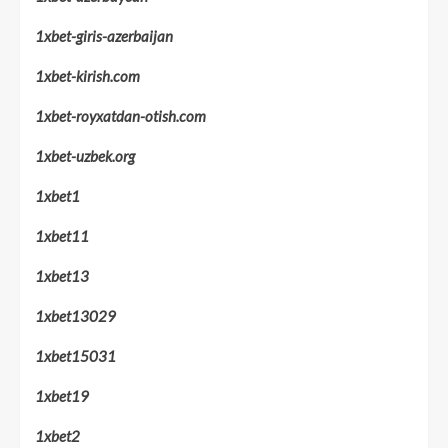
1xbet-giris-azerbaijan
1xbet-kirish.com
1xbet-royxatdan-otish.com
1xbet-uzbek.org
1xbet1
1xbet11
1xbet13
1xbet13029
1xbet15031
1xbet19
1xbet2