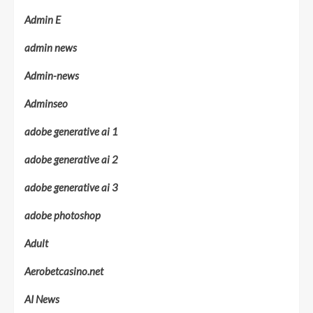
Admin E
admin news
Admin-news
Adminseo
adobe generative ai 1
adobe generative ai 2
adobe generative ai 3
adobe photoshop
Adult
Aerobetcasino.net
AI News