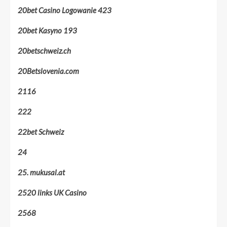
20bet Casino Logowanie 423
20bet Kasyno 193
20betschweiz.ch
20Betslovenia.com
2116
222
22bet Schweiz
24
25. mukusal.at
2520 links UK Casino
2568