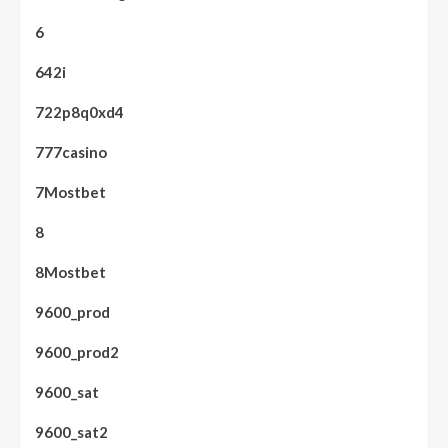
6
642i
722p8q0xd4
777casino
7Mostbet
8
8Mostbet
9600_prod
9600_prod2
9600_sat
9600_sat2