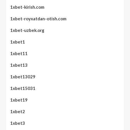
1xbet-kirish.com
1xbet-royxatdan-otish.com
1xbet-uzbek.org
1xbet1
1xbet11
1xbet13
1xbet13029
1xbet15031
1xbet19
1xbet2
1xbet3