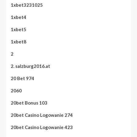
1xbet3231025
1xbet4
1xbet5
1xbet8
2
2. salzburg2016.at
20 Bet 974
2060
20bet Bonus 103
20bet Casino Logowanie 274
20bet Casino Logowanie 423