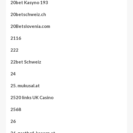
20bet Kasyno 193
20betschweiz.ch
20Betslovenia.com
2116
222
22bet Schweiz
24
25. mukusal.at
2520 links UK Casino
2568
26