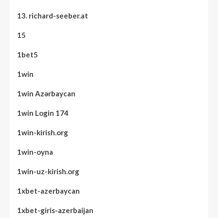
13. richard-seeber.at
15
1bet5
1win
1win Azərbaycan
1win Login 174
1win-kirish.org
1win-oyna
1win-uz-kirish.org
1xbet-azerbaycan
1xbet-giris-azerbaijan