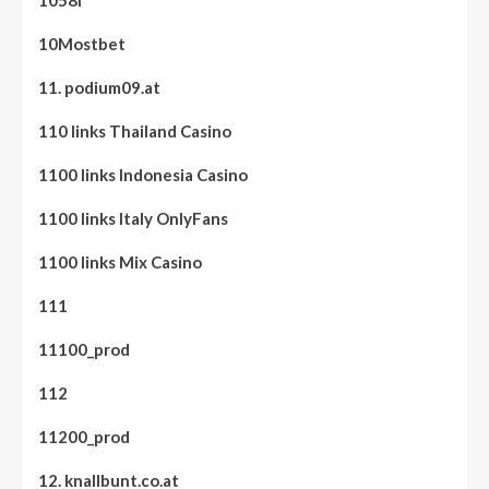
1058i
10Mostbet
11. podium09.at
110 links Thailand Casino
1100 links Indonesia Casino
1100 links Italy OnlyFans
1100 links Mix Casino
111
11100_prod
112
11200_prod
12. knallbunt.co.at